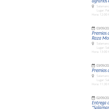
agrarios 
Salamanc
Lugar: Pa
Hora: 12:00 
03/09/20
Premios 
Raza Mo
Salamanc
Lugar: Sa
Hora: 13:00 
03/09/20
Premios d
Salamanc
Lugar: Sa
Hora: 11:30 
02/09/20
Entrega d
"Salaman