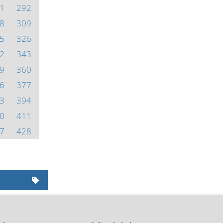
1
292
8
309
5
326
2
343
9
360
6
377
3
394
0
411
7
428