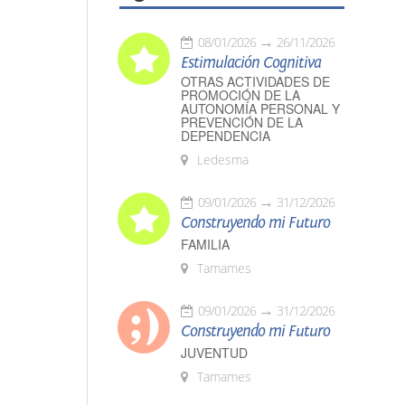
08/01/2026
26/11/2026
Estimulación Cognitiva
OTRAS ACTIVIDADES DE
PROMOCIÓN DE LA
AUTONOMÍA PERSONAL Y
PREVENCIÓN DE LA
DEPENDENCIA
Ledesma
09/01/2026
31/12/2026
Construyendo mi Futuro
FAMILIA
Tamames
09/01/2026
31/12/2026
Construyendo mi Futuro
JUVENTUD
Tamames