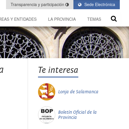
Transparencia y participación
Sede Electrónica
REAS Y ENTIDADES
LA PROVINCIA
TEMAS
a
Te interesa
Lonja de Salamanca
Boletín Oficial de la
Provincia