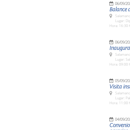
06/09/20
Balance 
Salamanc
Lugar: Di
Hora: 16:30 
06/09/20
Inaugura
Salamanc
Lugar: Sa
Hora: 09:00 
05/09/20
Visita in
Salamanc
Lugar: Pa
Hora: 11:00 
04/09/20
Convenio 