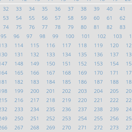
32
33
34
35
36
37
38
39
40
41
53
54
55
56
57
58
59
60
61
62
74
75
76
77
78
79
80
81
82
83
95
96
97
98
99
100
101
102
103
1
113
114
115
116
117
118
119
120
12
130
131
132
133
134
135
136
137
13
147
148
149
150
151
152
153
154
15
164
165
166
167
168
169
170
171
17
181
182
183
184
185
186
187
188
18
198
199
200
201
202
203
204
205
20
215
216
217
218
219
220
221
222
22
232
233
234
235
236
237
238
239
24
249
250
251
252
253
254
255
256
25
266
267
268
269
270
271
272
273
27