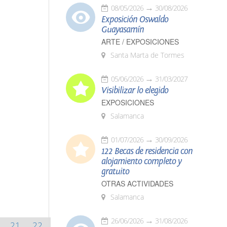
08/05/2026
30/08/2026
Exposición Oswaldo
Guayasamín
ARTE / EXPOSICIONES
Santa Marta de Tormes
05/06/2026
31/03/2027
Visibilizar lo elegido
EXPOSICIONES
Salamanca
01/07/2026
30/09/2026
122 Becas de residencia con
alojamiento completo y
gratuito
OTRAS ACTIVIDADES
Salamanca
26/06/2026
31/08/2026
21
22