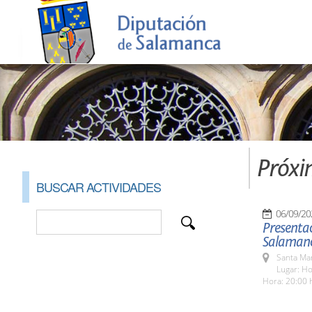
Próxi
BUSCAR ACTIVIDADES
06/09/20
Presentac
Salaman
Santa Ma
Lugar: Ho
Hora: 20:00 