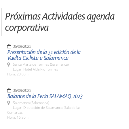
Próximas Actividades agenda
corporativa
06/09/2023
Presentación de la 51 edición de la
Vuelta Ciclista a Salamanca
Santa Marta de Tormes (Salamanca)
Lugar: Hotel Alda Rio Tormes
Hora: 20:00 h.
06/09/2023
Balance de la Feria SALAMAQ 2023
Salamanca (Salamanca)
Lugar: Diputación de Salamanca. Sala de las
Comarcas
Hora: 16:30 h.