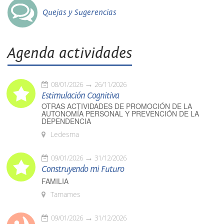
Quejas y Sugerencias
Agenda actividades
08/01/2026
26/11/2026
Estimulación Cognitiva
OTRAS ACTIVIDADES DE PROMOCIÓN DE LA
AUTONOMÍA PERSONAL Y PREVENCIÓN DE LA
DEPENDENCIA
Ledesma
09/01/2026
31/12/2026
Construyendo mi Futuro
FAMILIA
Tamames
09/01/2026
31/12/2026