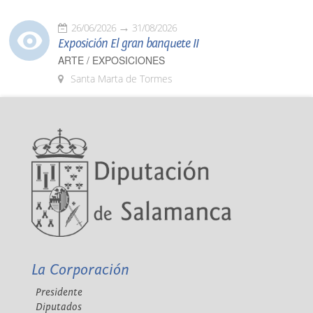
26/06/2026
31/08/2026
Exposición El gran banquete II
ARTE / EXPOSICIONES
Santa Marta de Tormes
La Corporación
Presidente
Diputados