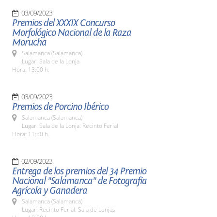
03/09/2023
Premios del XXXIX Concurso
Morfológico Nacional de la Raza
Morucha
Salamanca (Salamanca)
Lugar: Sala de la Lonja
Hora: 13:00 h.
03/09/2023
Premios de Porcino Ibérico
Salamanca (Salamanca)
Lugar: Sala de la Lonja. Recinto Ferial
Hora: 11:30 h.
02/09/2023
Entrega de los premios del 34 Premio
Nacional "Salamanca" de Fotografía
Agrícola y Ganadera
Salamanca (Salamanca)
Lugar: Recinto Ferial. Sala de Lonjas