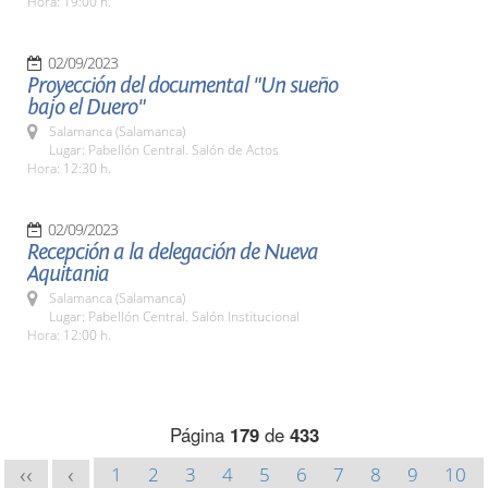
Hora: 19:00 h.
02/09/2023
Proyección del documental "Un sueño
bajo el Duero"
Salamanca (Salamanca)
Lugar: Pabellón Central. Salón de Actos
Hora: 12:30 h.
02/09/2023
Recepción a la delegación de Nueva
Aquitania
Salamanca (Salamanca)
Lugar: Pabellón Central. Salón Institucional
Hora: 12:00 h.
Página
179
de
433
1
2
3
4
5
6
7
8
9
10
<<
<