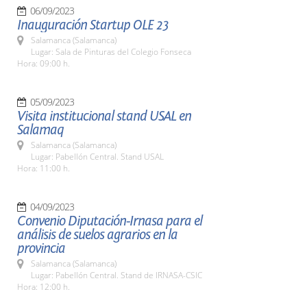
06/09/2023
Inauguración Startup OLE 23
Salamanca (Salamanca)
Lugar: Sala de Pinturas del Colegio Fonseca
Hora: 09:00 h.
05/09/2023
Visita institucional stand USAL en
Salamaq
Salamanca (Salamanca)
Lugar: Pabellón Central. Stand USAL
Hora: 11:00 h.
04/09/2023
Convenio Diputación-Irnasa para el
análisis de suelos agrarios en la
provincia
Salamanca (Salamanca)
Lugar: Pabellón Central. Stand de IRNASA-CSIC
Hora: 12:00 h.