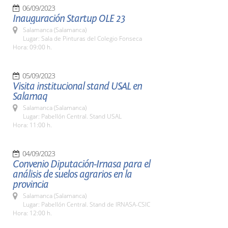
06/09/2023
Inauguración Startup OLE 23
Salamanca (Salamanca)
Lugar: Sala de Pinturas del Colegio Fonseca
Hora: 09:00 h.
05/09/2023
Visita institucional stand USAL en
Salamaq
Salamanca (Salamanca)
Lugar: Pabellón Central. Stand USAL
Hora: 11:00 h.
04/09/2023
Convenio Diputación-Irnasa para el
análisis de suelos agrarios en la
provincia
Salamanca (Salamanca)
Lugar: Pabellón Central. Stand de IRNASA-CSIC
Hora: 12:00 h.