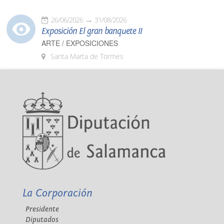
26/06/2026
31/08/2026
Exposición El gran banquete II
ARTE / EXPOSICIONES
Santa Marta de Tormes
La Corporación
Presidente
Diputados