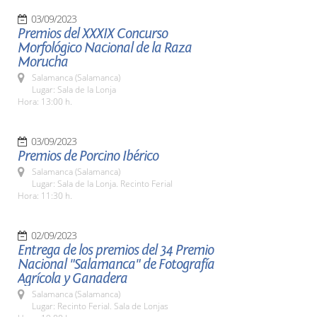
03/09/2023
Premios del XXXIX Concurso
Morfológico Nacional de la Raza
Morucha
Salamanca (Salamanca)
Lugar: Sala de la Lonja
Hora: 13:00 h.
03/09/2023
Premios de Porcino Ibérico
Salamanca (Salamanca)
Lugar: Sala de la Lonja. Recinto Ferial
Hora: 11:30 h.
02/09/2023
Entrega de los premios del 34 Premio
Nacional "Salamanca" de Fotografía
Agrícola y Ganadera
Salamanca (Salamanca)
Lugar: Recinto Ferial. Sala de Lonjas