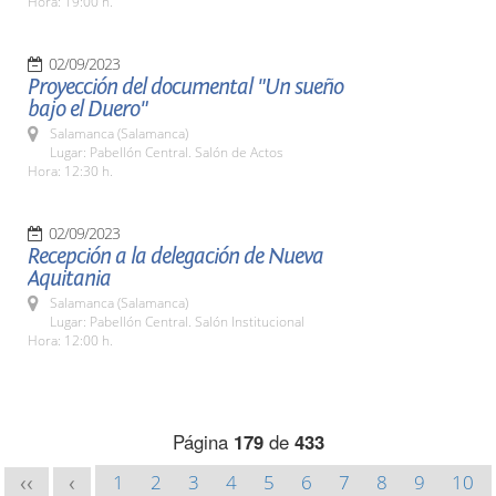
Hora: 19:00 h.
02/09/2023
Proyección del documental "Un sueño
bajo el Duero"
Salamanca (Salamanca)
Lugar: Pabellón Central. Salón de Actos
Hora: 12:30 h.
02/09/2023
Recepción a la delegación de Nueva
Aquitania
Salamanca (Salamanca)
Lugar: Pabellón Central. Salón Institucional
Hora: 12:00 h.
Página
179
de
433
1
2
3
4
5
6
7
8
9
10
<<
<