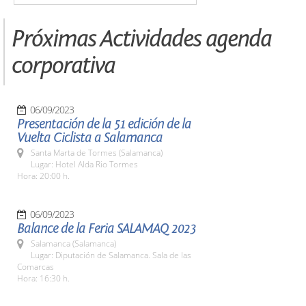
Próximas Actividades agenda
corporativa
06/09/2023
Presentación de la 51 edición de la
Vuelta Ciclista a Salamanca
Santa Marta de Tormes (Salamanca)
Lugar: Hotel Alda Rio Tormes
Hora: 20:00 h.
06/09/2023
Balance de la Feria SALAMAQ 2023
Salamanca (Salamanca)
Lugar: Diputación de Salamanca. Sala de las
Comarcas
Hora: 16:30 h.