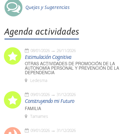
Quejas y Sugerencias
Agenda actividades
08/01/2026
26/11/2026
Estimulación Cognitiva
OTRAS ACTIVIDADES DE PROMOCIÓN DE LA
AUTONOMÍA PERSONAL Y PREVENCIÓN DE LA
DEPENDENCIA
Ledesma
09/01/2026
31/12/2026
Construyendo mi Futuro
FAMILIA
Tamames
09/01/2026
31/12/2026