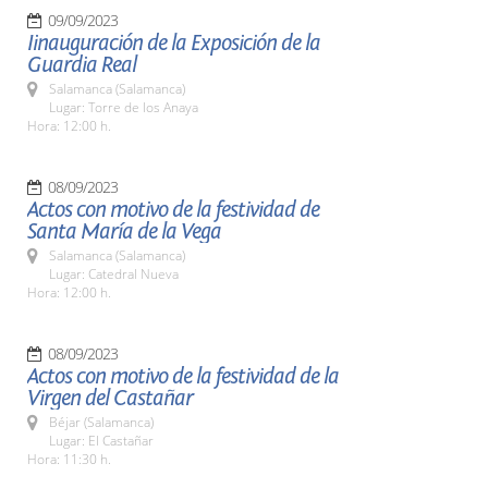
09/09/2023
Iinauguración de la Exposición de la
Guardia Real
Salamanca (Salamanca)
Lugar: Torre de los Anaya
Hora: 12:00 h.
08/09/2023
Actos con motivo de la festividad de
Santa María de la Vega
Salamanca (Salamanca)
Lugar: Catedral Nueva
Hora: 12:00 h.
08/09/2023
Actos con motivo de la festividad de la
Virgen del Castañar
Béjar (Salamanca)
Lugar: El Castañar
Hora: 11:30 h.