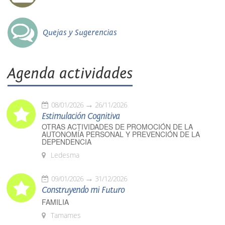
Quejas y Sugerencias
Agenda actividades
08/01/2026
26/11/2026
Estimulación Cognitiva
OTRAS ACTIVIDADES DE PROMOCIÓN DE LA
AUTONOMÍA PERSONAL Y PREVENCIÓN DE LA
DEPENDENCIA
Ledesma
09/01/2026
31/12/2026
Construyendo mi Futuro
FAMILIA
Tamames