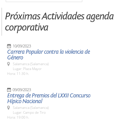
Próximas Actividades agenda
corporativa
10/09/2023
Carrera Popular contra la violencia de
Género
Salamanca (Salamanca)
Lugar: Plaza Mayor
Hora: 11:30 h.
09/09/2023
Entrega de Premios del LXXII Concurso
Hípico Nacional
Salamanca (Salamanca)
Lugar: Campo de Tiro
Hora: 19:00 h.