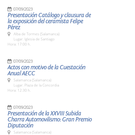
07/09/2023
Presentación Catálogo y clausura de
la exposición del ceramista Felipe
Pérez
Alba de Tormes (Salamanca)
Lugar: Iglesia de Santiago
Hora: 17:00 h.
07/09/2023
Actos con motivo de la Cuestación
Anual AECC
Salamanca (Salamanca)
Lugar: Plaza de la Concordia
Hora: 12:30 h.
07/09/2023
Presentación de la XXVIII Subida
Charra Automovilismo: Gran Premio
Diputación
Salamanca (Salamanca)