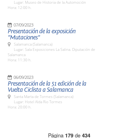
Lugar: Museo de Historia de la Automoción
Hora: 12:00 h.
07/09/2023
Presentación de la exposición
"Mutaciones"
Salamanca (Salamanca)
Lugar: Sala Exposiciones La Salina. Diputación de
Salamanca
Hora: 11:30 h.
06/09/2023
Presentación de la 51 edición de la
Vuelta Ciclista a Salamanca
Santa Marta de Tormes (Salamanca)
Lugar: Hotel Alda Rio Tormes
Hora: 20:00 h.
Página
179
de
434