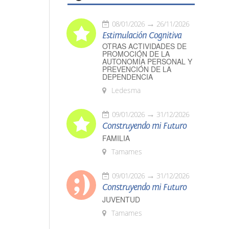
08/01/2026
26/11/2026
Estimulación Cognitiva
OTRAS ACTIVIDADES DE
PROMOCIÓN DE LA
AUTONOMÍA PERSONAL Y
PREVENCIÓN DE LA
DEPENDENCIA
Ledesma
09/01/2026
31/12/2026
Construyendo mi Futuro
FAMILIA
Tamames
09/01/2026
31/12/2026
Construyendo mi Futuro
JUVENTUD
Tamames