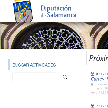
Próxi
BUSCAR ACTIVIDADES
10/09/20
Carrera P
Salamanc
Lugar: Pl
Hora: 11:30 
09/09/20