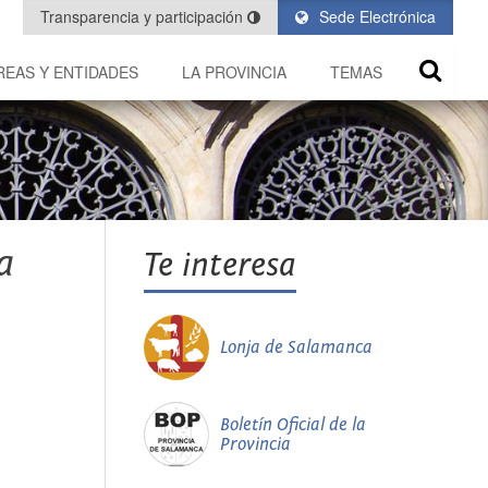
Transparencia y participación
Sede Electrónica
REAS Y ENTIDADES
LA PROVINCIA
TEMAS
a
Te interesa
Lonja de Salamanca
Boletín Oficial de la
Provincia