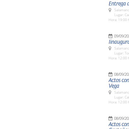
Entrega d
Salamanc
Lugar: C
Hora: 19:00 
09/09/20
Iinaugura
Salamanc
Lugar: To
Hora: 12:00 
08/09/20
Actos con
Vega
Salamanc
Lugar: Ca
Hora: 12:00 
08/09/20
Actos con