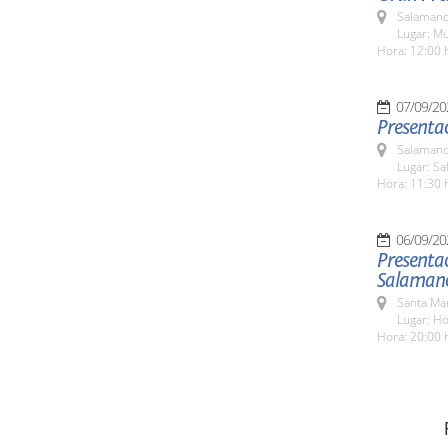
Salamanc
Lugar: M
Hora: 12:00 
07/09/20
Presentac
Salamanc
Lugar: Sa
Hora: 11:30 
06/09/20
Presentac
Salaman
Santa Ma
Lugar: Ho
Hora: 20:00 