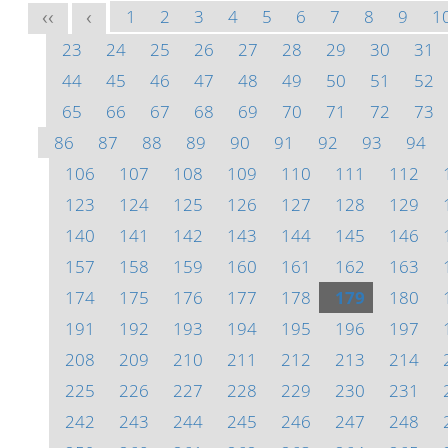
1
2
3
4
5
6
7
8
9
1
<<
<
23
24
25
26
27
28
29
30
31
44
45
46
47
48
49
50
51
52
65
66
67
68
69
70
71
72
73
86
87
88
89
90
91
92
93
94
106
107
108
109
110
111
112
123
124
125
126
127
128
129
140
141
142
143
144
145
146
157
158
159
160
161
162
163
174
175
176
177
178
179
180
191
192
193
194
195
196
197
208
209
210
211
212
213
214
225
226
227
228
229
230
231
242
243
244
245
246
247
248