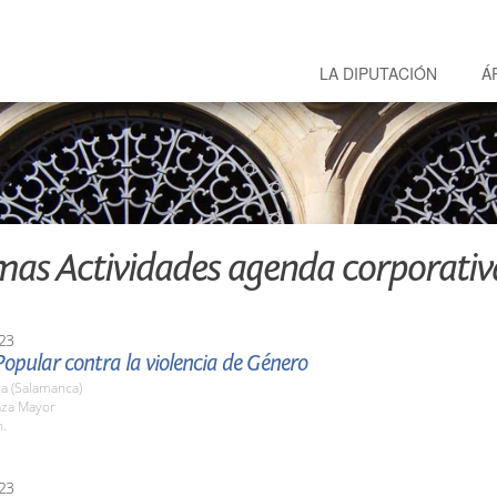
LA DIPUTACIÓN
Á
mas Actividades agenda corporativ
23
opular contra la violencia de Género
a (Salamanca)
aza Mayor
h.
23