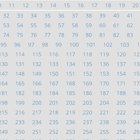
0
11
12
13
14
15
16
17
18
19
20
32
33
34
35
36
37
38
39
40
41
53
54
55
56
57
58
59
60
61
62
74
75
76
77
78
79
80
81
82
83
95
96
97
98
99
100
101
102
103
1
113
114
115
116
117
118
119
120
12
130
131
132
133
134
135
136
137
13
147
148
149
150
151
152
153
154
15
164
165
166
167
168
169
170
171
17
181
182
183
184
185
186
187
188
18
198
199
200
201
202
203
204
205
20
215
216
217
218
219
220
221
222
22
232
233
234
235
236
237
238
239
24
249
250
251
252
253
254
255
256
25