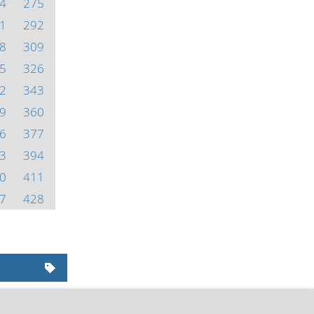
4
275
1
292
8
309
5
326
2
343
9
360
6
377
3
394
0
411
7
428