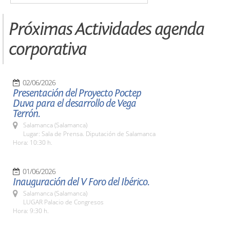
Próximas Actividades agenda
corporativa
02/06/2026
Presentación del Proyecto Poctep
Duva para el desarrollo de Vega
Terrón.
Salamanca (Salamanca)
Lugar: Sala de Prensa. Diputación de Salamanca
Hora: 10:30 h.
01/06/2026
Inauguración del V Foro del Ibérico.
Salamanca (Salamanca)
LUGAR Palacio de Congresos
Hora: 9:30 h.