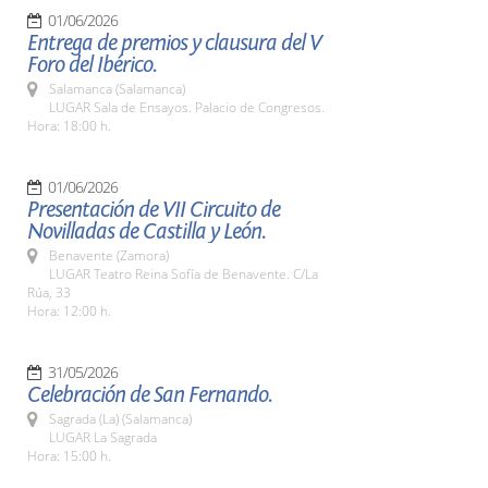
01/06/2026
Entrega de premios y clausura del V
Foro del Ibérico.
Salamanca (Salamanca)
LUGAR Sala de Ensayos. Palacio de Congresos.
Hora: 18:00 h.
01/06/2026
Presentación de VII Circuito de
Novilladas de Castilla y León.
Benavente (Zamora)
LUGAR Teatro Reina Sofía de Benavente. C/La
Rúa, 33
Hora: 12:00 h.
31/05/2026
Celebración de San Fernando.
Sagrada (La) (Salamanca)
LUGAR La Sagrada
Hora: 15:00 h.