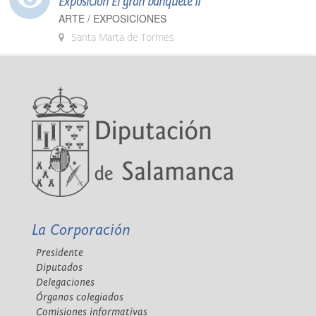
Exposición El gran banquete II
ARTE / EXPOSICIONES
Santa Marta de Tormes
La Corporación
Presidente
Diputados
Delegaciones
Órganos colegiados
Comisiones informativas