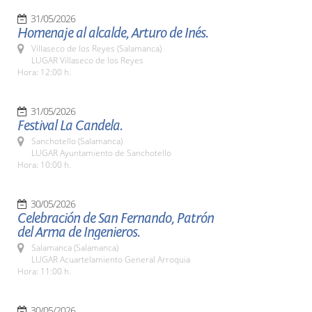
31/05/2026
Homenaje al alcalde, Arturo de Inés.
Villaseco de los Reyes (Salamanca)
LUGAR Villaseco de los Reyes
Hora: 12:00 h.
31/05/2026
Festival La Candela.
Sanchotello (Salamanca)
LUGAR Ayuntamiento de Sanchotello
Hora: 10:00 h.
30/05/2026
Celebración de San Fernando, Patrón
del Arma de Ingenieros.
Salamanca (Salamanca)
LUGAR Acuartelamiento General Arroquia
Hora: 11:00 h.
30/05/2026