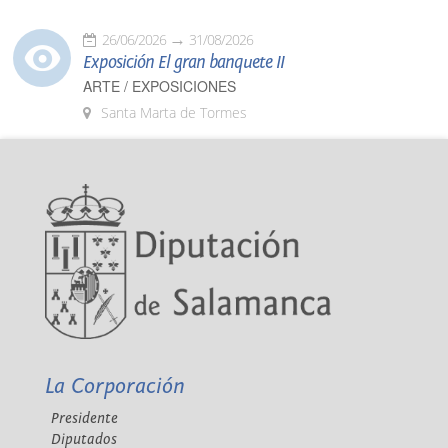
26/06/2026
31/08/2026
Exposición El gran banquete II
ARTE / EXPOSICIONES
Santa Marta de Tormes
La Corporación
Presidente
Diputados