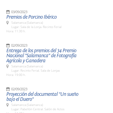
03/09/2023
Premios de Porcino Ibérico
Salamanca (Salamanca)
Lugar: Sala de la Lonja. Recinto Ferial
Hora: 11:30 h.
02/09/2023
Entrega de los premios del 34 Premio
Nacional "Salamanca" de Fotografía
Agrícola y Ganadera
Salamanca (Salamanca)
Lugar: Recinto Ferial. Sala de Lonjas
Hora: 19:00 h.
02/09/2023
Proyección del documental "Un sueño
bajo el Duero"
Salamanca (Salamanca)
Lugar: Pabellón Central. Salón de Actos