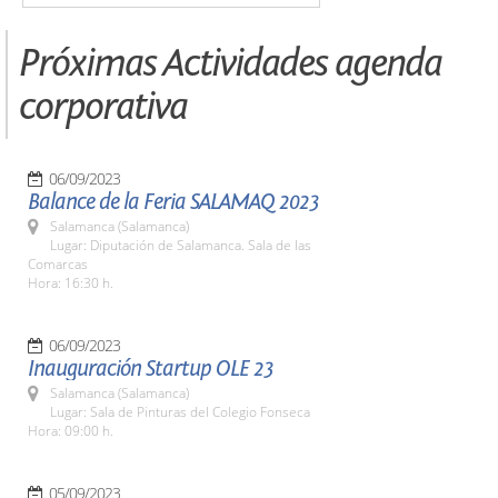
Próximas Actividades agenda
corporativa
06/09/2023
Balance de la Feria SALAMAQ 2023
Salamanca (Salamanca)
Lugar: Diputación de Salamanca. Sala de las
Comarcas
Hora: 16:30 h.
06/09/2023
Inauguración Startup OLE 23
Salamanca (Salamanca)
Lugar: Sala de Pinturas del Colegio Fonseca
Hora: 09:00 h.
05/09/2023