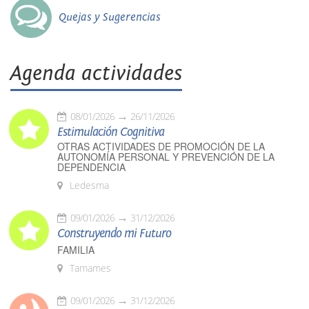
Quejas y Sugerencias
Agenda actividades
08/01/2026
26/11/2026
Estimulación Cognitiva
OTRAS ACTIVIDADES DE PROMOCIÓN DE LA
AUTONOMÍA PERSONAL Y PREVENCIÓN DE LA
DEPENDENCIA
Ledesma
09/01/2026
31/12/2026
Construyendo mi Futuro
FAMILIA
Tamames
09/01/2026
31/12/2026