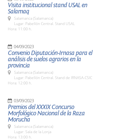
Visita institucional stand USAL en
Salamaq
Salamanca (Salamanca)
Lugar: Pabellón Central. Stand USAL
Hora: 11:00 h.
04/09/2023
Convenio Diputación-Irnasa para el
análisis de suelos agrarios en la
provincia
Salamanca (Salamanca)
Lugar: Pabellón Central. Stand de IRNASA-CSIC
Hora: 12:00 h.
03/09/2023
Premios del XXXIX Concurso
Morfológico Nacional de la Raza
Morucha
Salamanca (Salamanca)
Lugar: Sala de la Lonja
Hora: 13:00 h.