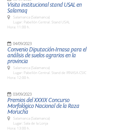
Visita institucional stand USAL en
Salamaq
Salamanca (Salamanca)
Lugar: Pabellón Central. Stand USAL
Hora: 11:00 h.
04/09/2023
Convenio Diputación-Irnasa para el
análisis de suelos agrarios en la
provincia
Salamanca (Salamanca)
Lugar: Pabellón Central. Stand de IRNASA-CSIC
Hora: 12:00 h.
03/09/2023
Premios del XXXIX Concurso
Morfológico Nacional de la Raza
Morucha
Salamanca (Salamanca)
Lugar: Sala de la Lonja
Hora: 13:00 h.