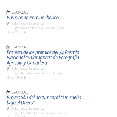
03/09/2023
Premios de Porcino Ibérico
Salamanca (Salamanca)
Lugar: Sala de la Lonja. Recinto Ferial
Hora: 11:30 h.
02/09/2023
Entrega de los premios del 34 Premio
Nacional "Salamanca" de Fotografía
Agrícola y Ganadera
Salamanca (Salamanca)
Lugar: Recinto Ferial. Sala de Lonjas
Hora: 19:00 h.
02/09/2023
Proyección del documental "Un sueño
bajo el Duero"
Salamanca (Salamanca)
Lugar: Pabellón Central. Salón de Actos