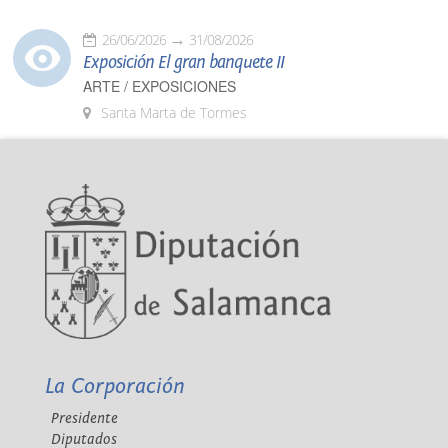
26/06/2026
31/08/2026
Exposición El gran banquete II
ARTE / EXPOSICIONES
Santa Marta de Tormes
La Corporación
Presidente
Diputados