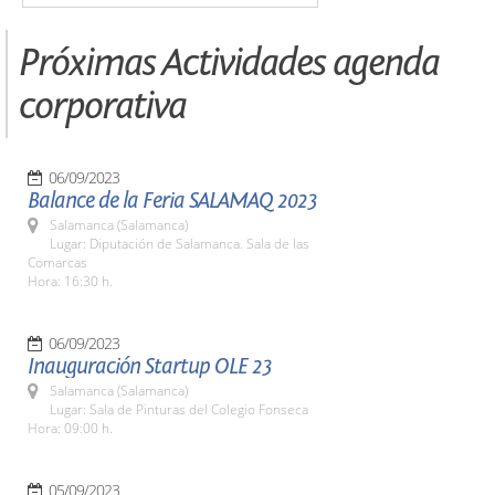
Próximas Actividades agenda
corporativa
06/09/2023
Balance de la Feria SALAMAQ 2023
Salamanca (Salamanca)
Lugar: Diputación de Salamanca. Sala de las
Comarcas
Hora: 16:30 h.
06/09/2023
Inauguración Startup OLE 23
Salamanca (Salamanca)
Lugar: Sala de Pinturas del Colegio Fonseca
Hora: 09:00 h.
05/09/2023