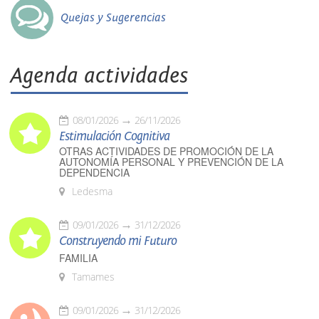
Quejas y Sugerencias
Agenda actividades
08/01/2026
26/11/2026
Estimulación Cognitiva
OTRAS ACTIVIDADES DE PROMOCIÓN DE LA
AUTONOMÍA PERSONAL Y PREVENCIÓN DE LA
DEPENDENCIA
Ledesma
09/01/2026
31/12/2026
Construyendo mi Futuro
FAMILIA
Tamames
09/01/2026
31/12/2026