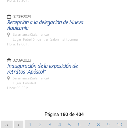
Hora: 12:30 h.
02/09/2023
Recepción a la delegación de Nueva
Aquitania
Salamanca (Salamanca)
Lugar: Pabellón Central. Salón Institucional
Hora: 12:00 h.
02/09/2023
Inauguración de la exposición de
retratos "Apóstol"
Salamanca (Salamanca)
Lugar: Catedral
Hora: 09:55 h.
Página
180
de
434
1
2
3
4
5
6
7
8
9
10
<<
<