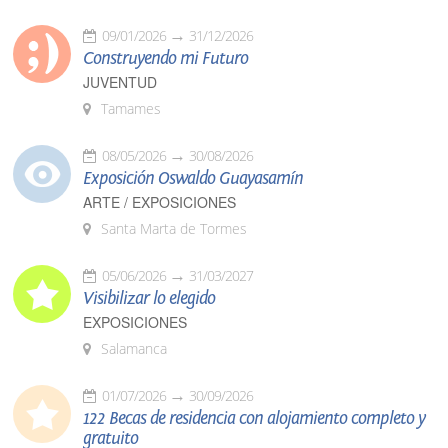
09/01/2026
31/12/2026
Construyendo mi Futuro
JUVENTUD
Tamames
08/05/2026
30/08/2026
Exposición Oswaldo Guayasamín
ARTE / EXPOSICIONES
Santa Marta de Tormes
05/06/2026
31/03/2027
Visibilizar lo elegido
EXPOSICIONES
Salamanca
01/07/2026
30/09/2026
122 Becas de residencia con alojamiento completo y
gratuito