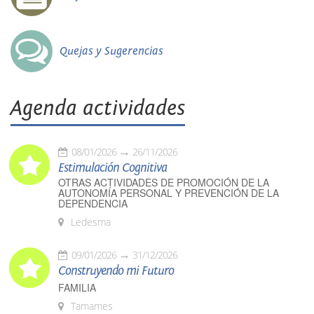
Quejas y Sugerencias
Agenda actividades
08/01/2026
26/11/2026
Estimulación Cognitiva
OTRAS ACTIVIDADES DE PROMOCIÓN DE LA
AUTONOMÍA PERSONAL Y PREVENCIÓN DE LA
DEPENDENCIA
Ledesma
09/01/2026
31/12/2026
Construyendo mi Futuro
FAMILIA
Tamames