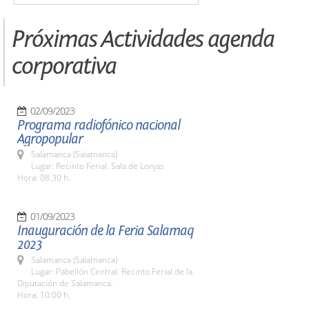
Próximas Actividades agenda
corporativa
02/09/2023
Programa radiofónico nacional
Agropopular
Salamanca (Salamanca)
Lugar: Recinto Ferial. Sala de Lonjas
Hora: 08:30 h.
01/09/2023
Inauguración de la Feria Salamaq
2023
Salamanca (Salamanca)
Lugar: Pabellón Central. Recinto Ferial de la
Diputación de Salamanca.
Hora: 10:00 h.