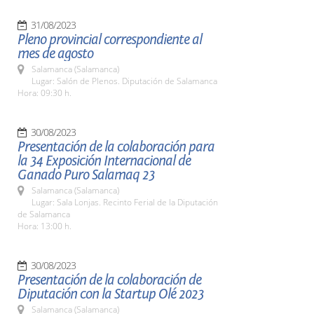
31/08/2023
Pleno provincial correspondiente al
mes de agosto
Salamanca (Salamanca)
Lugar: Salón de Plenos. Diputación de Salamanca
Hora: 09:30 h.
30/08/2023
Presentación de la colaboración para
la 34 Exposición Internacional de
Ganado Puro Salamaq 23
Salamanca (Salamanca)
Lugar: Sala Lonjas. Recinto Ferial de la Diputación
de Salamanca
Hora: 13:00 h.
30/08/2023
Presentación de la colaboración de
Diputación con la Startup Olé 2023
Salamanca (Salamanca)