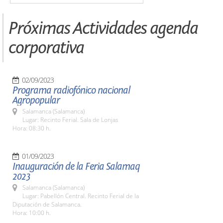
Próximas Actividades agenda
corporativa
02/09/2023
Programa radiofónico nacional
Agropopular
Salamanca (Salamanca)
Lugar: Recinto Ferial. Sala de Lonjas
Hora: 08:30 h.
01/09/2023
Inauguración de la Feria Salamaq
2023
Salamanca (Salamanca)
Lugar: Pabellón Central. Recinto Ferial de la
Diputación de Salamanca.
Hora: 10:00 h.