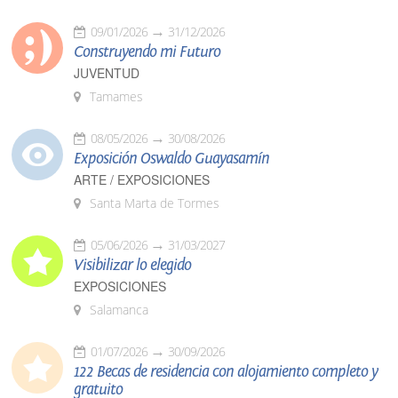
09/01/2026
31/12/2026
Construyendo mi Futuro
JUVENTUD
Tamames
08/05/2026
30/08/2026
Exposición Oswaldo Guayasamín
ARTE / EXPOSICIONES
Santa Marta de Tormes
05/06/2026
31/03/2027
Visibilizar lo elegido
EXPOSICIONES
Salamanca
01/07/2026
30/09/2026
122 Becas de residencia con alojamiento completo y
gratuito