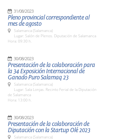
31/08/2023
Pleno provincial correspondiente al
mes de agosto
Salamanca (Salamanca)
Lugar: Salón de Plenos. Diputación de Salamanca
Hora: 09:30 h.
30/08/2023
Presentación de la colaboración para
la 34 Exposición Internacional de
Ganado Puro Salamaq 23
Salamanca (Salamanca)
Lugar: Sala Lonjas. Recinto Ferial de la Diputación
de Salamanca
Hora: 13:00 h.
30/08/2023
Presentación de la colaboración de
Diputación con la Startup Olé 2023
Salamanca (Salamanca)