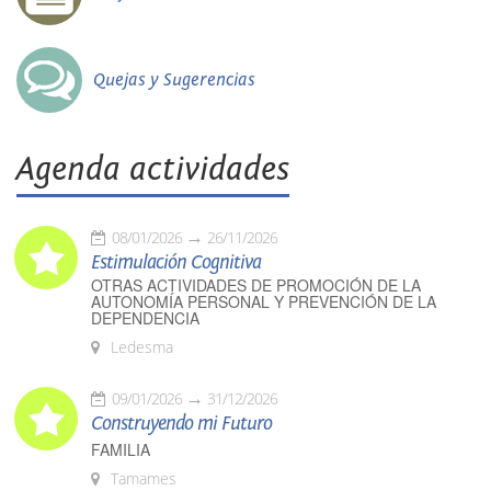
Quejas y Sugerencias
Agenda actividades
08/01/2026
26/11/2026
Estimulación Cognitiva
OTRAS ACTIVIDADES DE PROMOCIÓN DE LA
AUTONOMÍA PERSONAL Y PREVENCIÓN DE LA
DEPENDENCIA
Ledesma
09/01/2026
31/12/2026
Construyendo mi Futuro
FAMILIA
Tamames