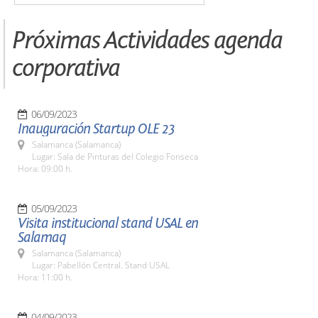
Próximas Actividades agenda
corporativa
06/09/2023
Inauguración Startup OLE 23
Salamanca (Salamanca)
Lugar: Sala de Pinturas del Colegio Fonseca
Hora: 09:00 h.
05/09/2023
Visita institucional stand USAL en
Salamaq
Salamanca (Salamanca)
Lugar: Pabellón Central. Stand USAL
Hora: 11:00 h.
04/09/2023