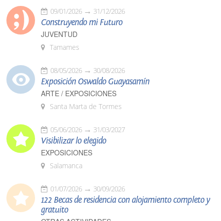
09/01/2026
31/12/2026
Construyendo mi Futuro
JUVENTUD
Tamames
08/05/2026
30/08/2026
Exposición Oswaldo Guayasamín
ARTE / EXPOSICIONES
Santa Marta de Tormes
05/06/2026
31/03/2027
Visibilizar lo elegido
EXPOSICIONES
Salamanca
01/07/2026
30/09/2026
122 Becas de residencia con alojamiento completo y
gratuito