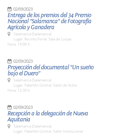
02/09/2023
Entrega de los premios del 34 Premio
Nacional "Salamanca" de Fotografía
Agrícola y Ganadera
Salamanca (Salamanca)
Lugar: Recinto Ferial. Sala de Lonjas
Hora: 19:00 h.
02/09/2023
Proyección del documental "Un sueño
bajo el Duero"
Salamanca (Salamanca)
Lugar: Pabellón Central. Salón de Actos
Hora: 12:30 h.
02/09/2023
Recepción a la delegación de Nueva
Aquitania
Salamanca (Salamanca)
Lugar: Pabellón Central. Salón Institucional