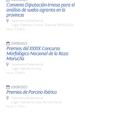
Convenio Diputación-Irnasa para el
análisis de suelos agrarios en la
provincia
Salamanca (Salamanca)
Lugar: Pabellón Central. Stand de IRNASA-CSIC
Hora: 12:00 h.
03/09/2023
Premios del XXXIX Concurso
Morfológico Nacional de la Raza
Morucha
Salamanca (Salamanca)
Lugar: Sala de la Lonja
Hora: 13:00 h.
03/09/2023
Premios de Porcino Ibérico
Salamanca (Salamanca)
Lugar: Sala de la Lonja. Recinto Ferial
Hora: 11:30 h.