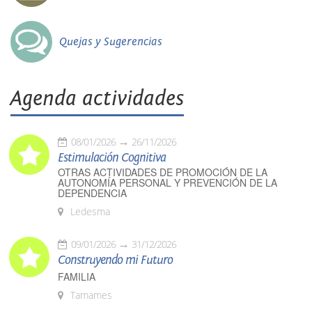
Quejas y Sugerencias
Agenda actividades
08/01/2026
26/11/2026
Estimulación Cognitiva
OTRAS ACTIVIDADES DE PROMOCIÓN DE LA
AUTONOMÍA PERSONAL Y PREVENCIÓN DE LA
DEPENDENCIA
Ledesma
09/01/2026
31/12/2026
Construyendo mi Futuro
FAMILIA
Tamames