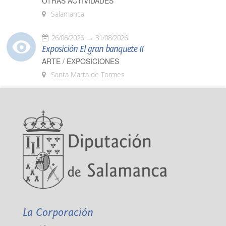
OTRAS ACTIVIDADES
Salamanca
26/06/2026
31/08/2026
Exposición El gran banquete II
ARTE / EXPOSICIONES
Santa Marta de Tormes
La Corporación