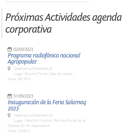
Próximas Actividades agenda
corporativa
02/09/2023
Programa radiofónico nacional
Agropopular
Salamanca (Salamanca)
Lugar: Recinto Ferial. Sala de Lonjas
Hora: 08:30 h.
01/09/2023
Inauguración de la Feria Salamaq
2023
Salamanca (Salamanca)
Lugar: Pabellón Central. Recinto Ferial de la
Diputación de Salamanca.
Hora: 10:00 h.