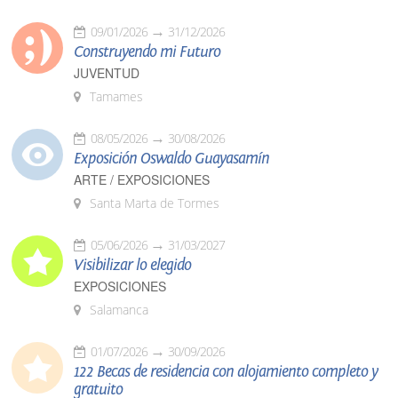
09/01/2026
31/12/2026
Construyendo mi Futuro
JUVENTUD
Tamames
08/05/2026
30/08/2026
Exposición Oswaldo Guayasamín
ARTE / EXPOSICIONES
Santa Marta de Tormes
05/06/2026
31/03/2027
Visibilizar lo elegido
EXPOSICIONES
Salamanca
01/07/2026
30/09/2026
122 Becas de residencia con alojamiento completo y
gratuito