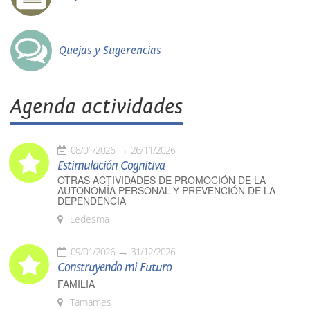
Quejas y Sugerencias
Agenda actividades
08/01/2026
26/11/2026
Estimulación Cognitiva
OTRAS ACTIVIDADES DE PROMOCIÓN DE LA
AUTONOMÍA PERSONAL Y PREVENCIÓN DE LA
DEPENDENCIA
Ledesma
09/01/2026
31/12/2026
Construyendo mi Futuro
FAMILIA
Tamames