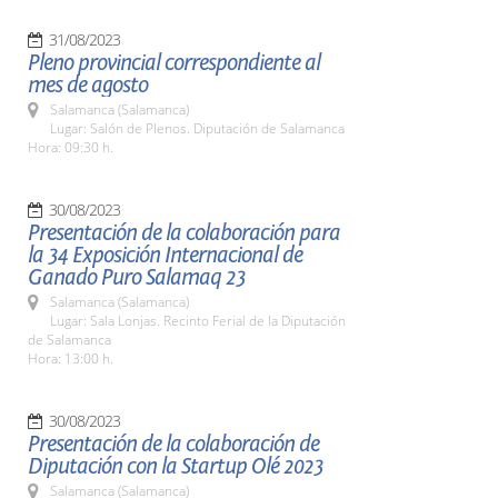
31/08/2023
Pleno provincial correspondiente al
mes de agosto
Salamanca (Salamanca)
Lugar: Salón de Plenos. Diputación de Salamanca
Hora: 09:30 h.
30/08/2023
Presentación de la colaboración para
la 34 Exposición Internacional de
Ganado Puro Salamaq 23
Salamanca (Salamanca)
Lugar: Sala Lonjas. Recinto Ferial de la Diputación
de Salamanca
Hora: 13:00 h.
30/08/2023
Presentación de la colaboración de
Diputación con la Startup Olé 2023
Salamanca (Salamanca)