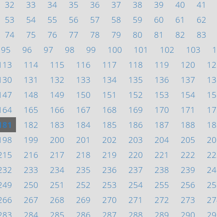
32
33
34
35
36
37
38
39
40
41
53
54
55
56
57
58
59
60
61
62
74
75
76
77
78
79
80
81
82
83
95
96
97
98
99
100
101
102
103
1
113
114
115
116
117
118
119
120
12
130
131
132
133
134
135
136
137
13
147
148
149
150
151
152
153
154
15
164
165
166
167
168
169
170
171
17
181
182
183
184
185
186
187
188
18
198
199
200
201
202
203
204
205
20
215
216
217
218
219
220
221
222
22
232
233
234
235
236
237
238
239
24
249
250
251
252
253
254
255
256
25
266
267
268
269
270
271
272
273
27
283
284
285
286
287
288
289
290
29