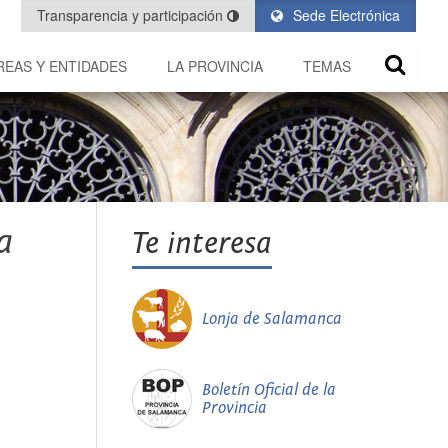
Transparencia y participación
Sede Electrónica
REAS Y ENTIDADES
LA PROVINCIA
TEMAS
a
Te interesa
Lonja de Salamanca
Boletín Oficial de la
Provincia