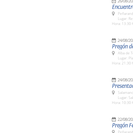
26/08/20
Encuentro
Peñarand
Lugar: R
Hora: 13:30 
24/08/20
Pregón de
Alba de 
Lugar: Pl
Hora: 21:30 
24/08/20
Presentac
Salamanc
Lugar: Sa
Hora: 10:30 
22/08/20
Pregón Fe
Peñarand