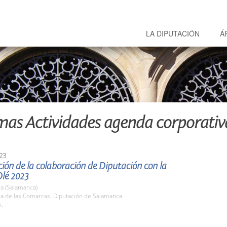
LA DIPUTACIÓN
Á
mas Actividades agenda corporativ
23
ión de la colaboración de Diputación con la
Olé 2023
a (Salamanca)
la de las Comarcas. Diputación de Salamanca
h.