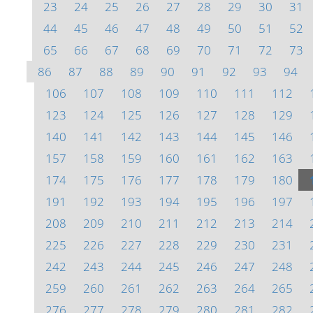
23
24
25
26
27
28
29
30
31
44
45
46
47
48
49
50
51
52
65
66
67
68
69
70
71
72
73
86
87
88
89
90
91
92
93
94
106
107
108
109
110
111
112
123
124
125
126
127
128
129
140
141
142
143
144
145
146
157
158
159
160
161
162
163
174
175
176
177
178
179
180
191
192
193
194
195
196
197
208
209
210
211
212
213
214
225
226
227
228
229
230
231
242
243
244
245
246
247
248
259
260
261
262
263
264
265
276
277
278
279
280
281
282