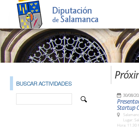
Próxi
BUSCAR ACTIVIDADES
30/08/20
Presentac
Startup 
Salamanc
Lugar: Sa
Hora: 11:30 