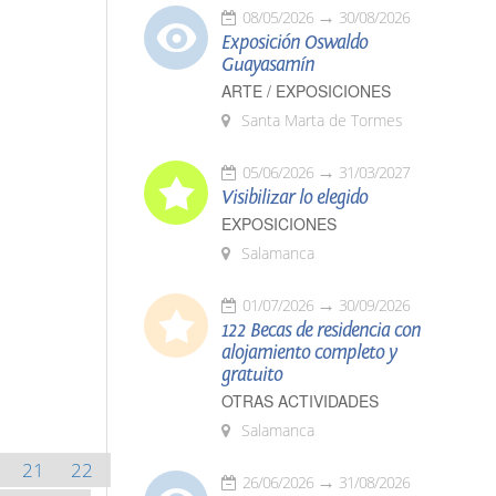
08/05/2026
30/08/2026
Exposición Oswaldo
Guayasamín
ARTE / EXPOSICIONES
Santa Marta de Tormes
05/06/2026
31/03/2027
Visibilizar lo elegido
EXPOSICIONES
Salamanca
01/07/2026
30/09/2026
122 Becas de residencia con
alojamiento completo y
gratuito
OTRAS ACTIVIDADES
Salamanca
21
22
26/06/2026
31/08/2026