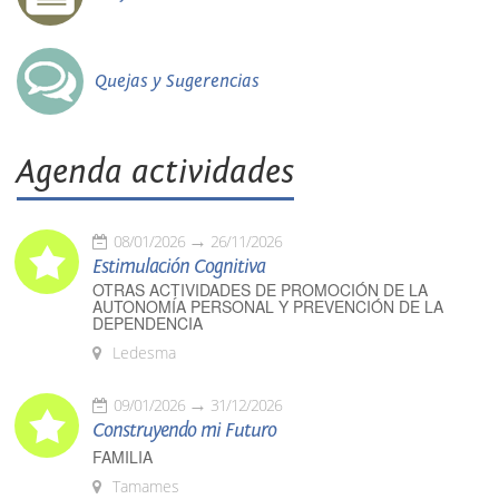
Quejas y Sugerencias
Agenda actividades
08/01/2026
26/11/2026
Estimulación Cognitiva
OTRAS ACTIVIDADES DE PROMOCIÓN DE LA
AUTONOMÍA PERSONAL Y PREVENCIÓN DE LA
DEPENDENCIA
Ledesma
09/01/2026
31/12/2026
Construyendo mi Futuro
FAMILIA
Tamames