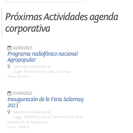
Próximas Actividades agenda
corporativa
02/09/2023
Programa radiofónico nacional
Agropopular
Salamanca (Salamanca)
Lugar: Recinto Ferial. Sala de Lonjas
Hora: 08:30 h.
01/09/2023
Inauguración de la Feria Salamaq
2023
Salamanca (Salamanca)
Lugar: Pabellón Central. Recinto Ferial de la
Diputación de Salamanca.
Hora: 10:00 h.