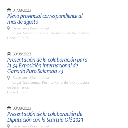
31/08/2023
Pleno provincial correspondiente al
mes de agosto
Salamanca (Salamanca)
Lugar: Salón de Plenos. Diputación de Salamanca
Hora: 09:30 h.
30/08/2023
Presentación de la colaboración para
la 34 Exposición Internacional de
Ganado Puro Salamaq 23
Salamanca (Salamanca)
Lugar: Sala Lonjas. Recinto Ferial de la Diputación
de Salamanca
Hora: 13:00 h.
30/08/2023
Presentación de la colaboración de
Diputación con la Startup Olé 2023
Salamanca (Salamanca)