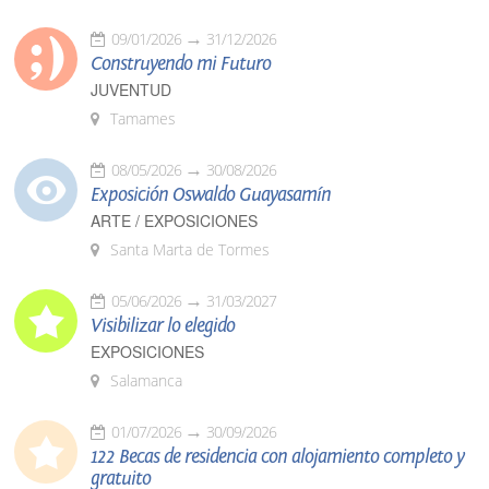
09/01/2026
31/12/2026
Construyendo mi Futuro
JUVENTUD
Tamames
08/05/2026
30/08/2026
Exposición Oswaldo Guayasamín
ARTE / EXPOSICIONES
Santa Marta de Tormes
05/06/2026
31/03/2027
Visibilizar lo elegido
EXPOSICIONES
Salamanca
01/07/2026
30/09/2026
122 Becas de residencia con alojamiento completo y
gratuito