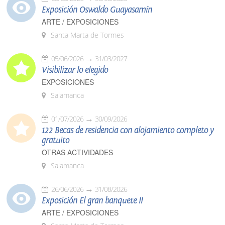
Exposición Oswaldo Guayasamín
ARTE / EXPOSICIONES
Santa Marta de Tormes
05/06/2026
31/03/2027
Visibilizar lo elegido
EXPOSICIONES
Salamanca
01/07/2026
30/09/2026
122 Becas de residencia con alojamiento completo y
gratuito
OTRAS ACTIVIDADES
Salamanca
26/06/2026
31/08/2026
Exposición El gran banquete II
ARTE / EXPOSICIONES