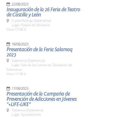
22/08/2023
Inauguración de la 26 Feria de Teatro
de Castilla y León
Ciudad Rodrigo (Salamanca)
Lugar: Palacio de Montarco
Hora: 17:00 h.
18/08/2023
Presentación de la Feria Salamaq
2023
Salamanca (Salamanca)
Lugar: Sala de las Comarcas. Diputación de
Salamanca
Hora: 11:30 h.
17/08/2023
Presentación de la Campaña de
Prevención de Adicciones en Jóvenes
"+LIFE-LIKE"
Tamames (Salamanca)
Lugar: Ayuntamiento