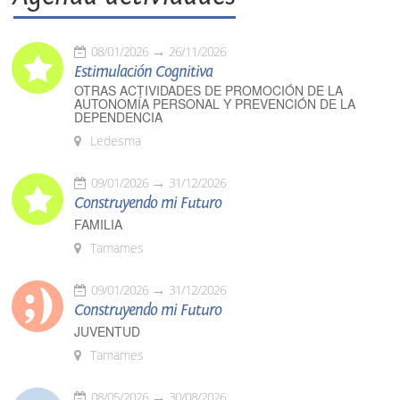
08/01/2026
26/11/2026
Estimulación Cognitiva
OTRAS ACTIVIDADES DE PROMOCIÓN DE LA
AUTONOMÍA PERSONAL Y PREVENCIÓN DE LA
DEPENDENCIA
Ledesma
09/01/2026
31/12/2026
Construyendo mi Futuro
FAMILIA
Tamames
09/01/2026
31/12/2026
Construyendo mi Futuro
JUVENTUD
Tamames
08/05/2026
30/08/2026