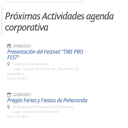
Próximas Actividades agenda
corporativa
24/08/2023
Presentación del Festival "TIRE PRO
FEST"
Salamanca (Salamanca)
Lugar: Sala de las Comarcas. Diputación de
Salamanca
Hora: 10:30 h.
22/08/2023
Pregón Ferias y Fiestas de Peñaranda
Peñaranda de Bracamonte (Salamanca)
Lugar: Plaza de la Constitución
Hora: 21:30 h.