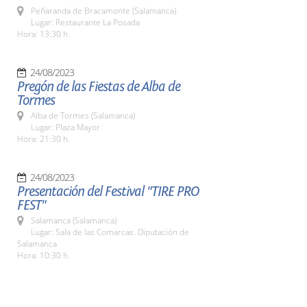
Peñaranda de Bracamonte (Salamanca)
Lugar: Restaurante La Posada
Hora: 13:30 h.
24/08/2023
Pregón de las Fiestas de Alba de
Tormes
Alba de Tormes (Salamanca)
Lugar: Plaza Mayor
Hora: 21:30 h.
24/08/2023
Presentación del Festival "TIRE PRO
FEST"
Salamanca (Salamanca)
Lugar: Sala de las Comarcas. Diputación de
Salamanca
Hora: 10:30 h.