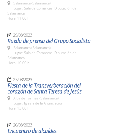
Salamanca (Salamanca)
Lugar: Sala de Comarcas. Diputación de
Salamanca
Hora: 11:00 h.
29/08/2023
Rueda de prensa del Grupo Socialista
Salamanca (Salamanca)
Lugar: Sala de Comarcas. Diputación de
Salamanca
Hora: 10:00 h.
27/08/2023
Fiesta de la Transverberación del
corazón de Santa Teresa de Jesús
Alba de Tormes (Salamanca)
Lugar: Iglesia de la Anunciación
Hora: 13:00 h.
26/08/2023
Encuentro de alcaldes