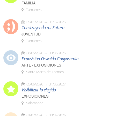
FAMILIA
Tamames
09/01/2026
31/12/2026
Construyendo mi Futuro
JUVENTUD
Tamames
08/05/2026
30/08/2026
Exposición Oswaldo Guayasamín
ARTE / EXPOSICIONES
Santa Marta de Tormes
05/06/2026
31/03/2027
Visibilizar lo elegido
EXPOSICIONES
Salamanca
01/07/2026
30/09/2026