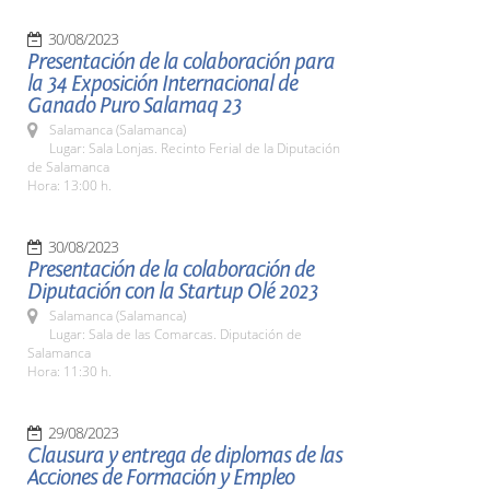
30/08/2023
Presentación de la colaboración para
la 34 Exposición Internacional de
Ganado Puro Salamaq 23
Salamanca (Salamanca)
Lugar: Sala Lonjas. Recinto Ferial de la Diputación
de Salamanca
Hora: 13:00 h.
30/08/2023
Presentación de la colaboración de
Diputación con la Startup Olé 2023
Salamanca (Salamanca)
Lugar: Sala de las Comarcas. Diputación de
Salamanca
Hora: 11:30 h.
29/08/2023
Clausura y entrega de diplomas de las
Acciones de Formación y Empleo