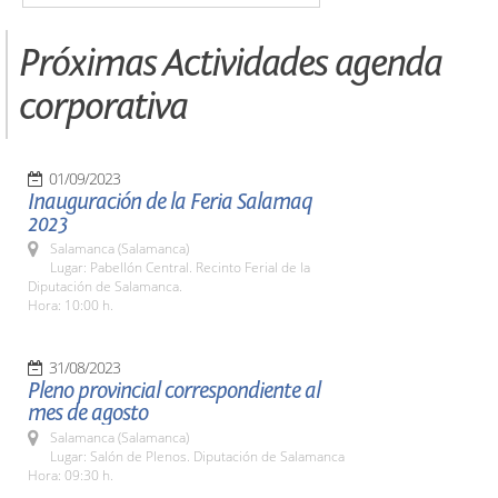
Próximas Actividades agenda
corporativa
01/09/2023
Inauguración de la Feria Salamaq
2023
Salamanca (Salamanca)
Lugar: Pabellón Central. Recinto Ferial de la
Diputación de Salamanca.
Hora: 10:00 h.
31/08/2023
Pleno provincial correspondiente al
mes de agosto
Salamanca (Salamanca)
Lugar: Salón de Plenos. Diputación de Salamanca
Hora: 09:30 h.