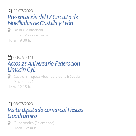
11/07/2023
Presentación del IV Circuito de
Novilladas de Castilla y León
Béjar (Salamanca)
Lugar: Plaza de Toros
Hora: 19:00 h.
08/07/2023
Actos 25 Aniversario Federación
Limusin CyL
Castro Enriquez Aldehuela de la Bóveda
(Salamanca)
Hora: 12:15 h.
08/07/2023
Visita diputado comarcal Fiestas
Guadramiro
Guadramiro (Salamanca)
Hora: 12:00 h.