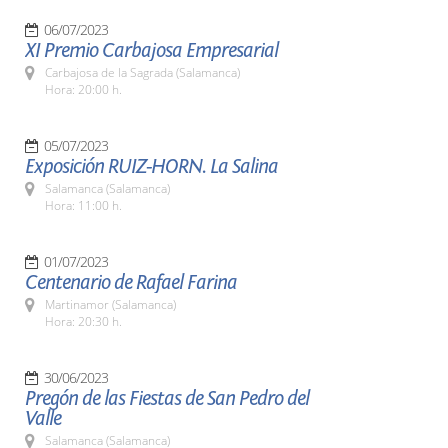
06/07/2023
XI Premio Carbajosa Empresarial
Carbajosa de la Sagrada (Salamanca)
Hora: 20:00 h.
05/07/2023
Exposición RUIZ-HORN. La Salina
Salamanca (Salamanca)
Hora: 11:00 h.
01/07/2023
Centenario de Rafael Farina
Martinamor (Salamanca)
Hora: 20:30 h.
30/06/2023
Pregón de las Fiestas de San Pedro del
Valle
Salamanca (Salamanca)