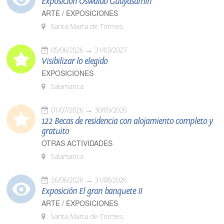
Exposición Oswaldo Guayasamín
ARTE / EXPOSICIONES
Santa Marta de Tormes
05/06/2026
31/03/2027
Visibilizar lo elegido
EXPOSICIONES
Salamanca
01/07/2026
30/09/2026
122 Becas de residencia con alojamiento completo y
gratuito
OTRAS ACTIVIDADES
Salamanca
26/06/2026
31/08/2026
Exposición El gran banquete II
ARTE / EXPOSICIONES
Santa Marta de Tormes