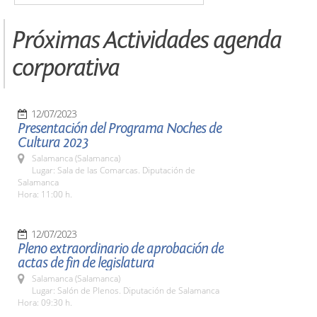
Próximas Actividades agenda
corporativa
12/07/2023
Presentación del Programa Noches de
Cultura 2023
Salamanca (Salamanca)
Lugar: Sala de las Comarcas. Diputación de
Salamanca
Hora: 11:00 h.
12/07/2023
Pleno extraordinario de aprobación de
actas de fin de legislatura
Salamanca (Salamanca)
Lugar: Salón de Plenos. Diputación de Salamanca
Hora: 09:30 h.