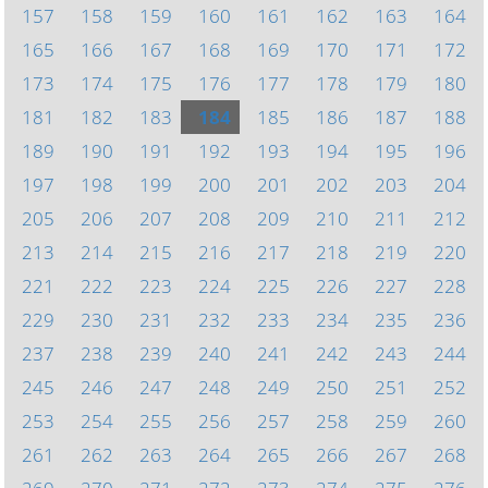
157
158
159
160
161
162
163
164
165
166
167
168
169
170
171
172
173
174
175
176
177
178
179
180
181
182
183
184
185
186
187
188
189
190
191
192
193
194
195
196
197
198
199
200
201
202
203
204
205
206
207
208
209
210
211
212
213
214
215
216
217
218
219
220
221
222
223
224
225
226
227
228
229
230
231
232
233
234
235
236
237
238
239
240
241
242
243
244
245
246
247
248
249
250
251
252
253
254
255
256
257
258
259
260
261
262
263
264
265
266
267
268