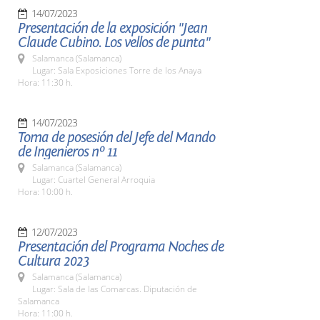
14/07/2023
Presentación de la exposición "Jean
Claude Cubino. Los vellos de punta"
Salamanca (Salamanca)
Lugar: Sala Exposiciones Torre de los Anaya
Hora: 11:30 h.
14/07/2023
Toma de posesión del Jefe del Mando
de Ingenieros nº 11
Salamanca (Salamanca)
Lugar: Cuartel General Arroquia
Hora: 10:00 h.
12/07/2023
Presentación del Programa Noches de
Cultura 2023
Salamanca (Salamanca)
Lugar: Sala de las Comarcas. Diputación de
Salamanca
Hora: 11:00 h.