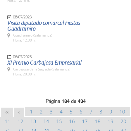
Hora: 12:15 h.
08/07/2023
Visita diputado comarcal Fiestas
Guadramiro
Guadramiro (Salamanca)
Hora: 12:00 h.
06/07/2023
XI Premio Carbajosa Empresarial
Carbajosa de la Sagrada (Salamanca)
Hora: 20:00 h.
Página
184
de
434
1
2
3
4
5
6
7
8
9
10
<<
<
11
12
13
14
15
16
17
18
19
20
21
22
23
24
25
26
27
28
29
30