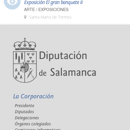
Exposición El gran banquete II
ARTE / EXPOSICIONES
Santa Marta de Tormes
La Corporación
Presidente
Diputados
Delegaciones
Órganos colegiados