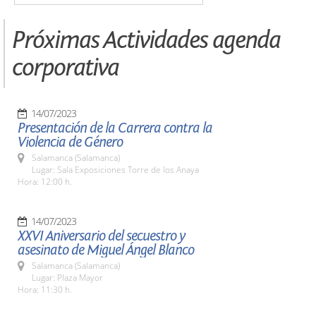
Próximas Actividades agenda
corporativa
14/07/2023
Presentación de la Carrera contra la
Violencia de Género
Salamanca (Salamanca)
Lugar: Sala Exposiciones Torre de los Anaya
Hora: 12:00 h.
14/07/2023
XXVI Aniversario del secuestro y
asesinato de Miguel Ángel Blanco
Salamanca (Salamanca)
Lugar: Plaza Mayor
Hora: 11:30 h.