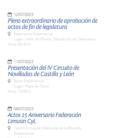
12/07/2023
Pleno extraordinario de aprobación de
actas de fin de legislatura
Salamanca (Salamanca)
Lugar: Salón de Plenos. Diputación de Salamanca
Hora: 09:30 h.
11/07/2023
Presentación del IV Circuito de
Novilladas de Castilla y León
Béjar (Salamanca)
Lugar: Plaza de Toros
Hora: 19:00 h.
08/07/2023
Actos 25 Aniversario Federación
Limusin CyL
Castro Enriquez Aldehuela de la Bóveda
(Salamanca)