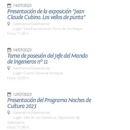
14/07/2023
Presentación de la exposición "Jean
Claude Cubino. Los vellos de punta"
Salamanca (Salamanca)
Lugar: Sala Exposiciones Torre de los Anaya
Hora: 11:30 h.
14/07/2023
Toma de posesión del Jefe del Mando
de Ingenieros nº 11
Salamanca (Salamanca)
Lugar: Cuartel General Arroquia
Hora: 10:00 h.
12/07/2023
Presentación del Programa Noches de
Cultura 2023
Salamanca (Salamanca)
Lugar: Sala de las Comarcas. Diputación de
Salamanca
Hora: 11:00 h.