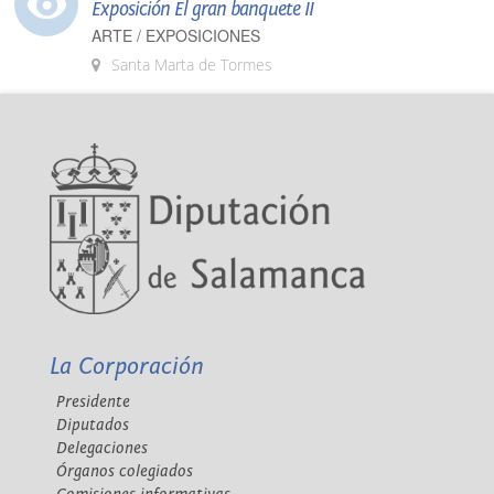
Exposición El gran banquete II
ARTE / EXPOSICIONES
Santa Marta de Tormes
La Corporación
Presidente
Diputados
Delegaciones
Órganos colegiados