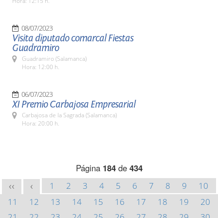
Hora: 12:15 h.
08/07/2023
Visita diputado comarcal Fiestas
Guadramiro
Guadramiro (Salamanca)
Hora: 12:00 h.
06/07/2023
XI Premio Carbajosa Empresarial
Carbajosa de la Sagrada (Salamanca)
Hora: 20:00 h.
Página
184
de
434
1
2
3
4
5
6
7
8
9
10
<<
<
11
12
13
14
15
16
17
18
19
20
21
22
23
24
25
26
27
28
29
30