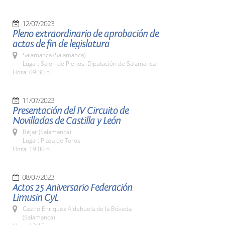
12/07/2023
Pleno extraordinario de aprobación de
actas de fin de legislatura
Salamanca (Salamanca)
Lugar: Salón de Plenos. Diputación de Salamanca
Hora: 09:30 h.
11/07/2023
Presentación del IV Circuito de
Novilladas de Castilla y León
Béjar (Salamanca)
Lugar: Plaza de Toros
Hora: 19:00 h.
08/07/2023
Actos 25 Aniversario Federación
Limusin CyL
Castro Enriquez Aldehuela de la Bóveda
(Salamanca)