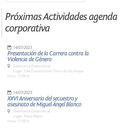
Próximas Actividades agenda
corporativa
14/07/2023
Presentación de la Carrera contra la
Violencia de Género
Salamanca (Salamanca)
Lugar: Sala Exposiciones Torre de los Anaya
Hora: 12:00 h.
14/07/2023
XXVI Aniversario del secuestro y
asesinato de Miguel Ángel Blanco
Salamanca (Salamanca)
Lugar: Plaza Mayor
Hora: 11:30 h.