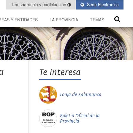
Transparencia y participación
Sede Electrónica
REAS Y ENTIDADES
LA PROVINCIA
TEMAS
a
Te interesa
Lonja de Salamanca
Boletín Oficial de la
Provincia