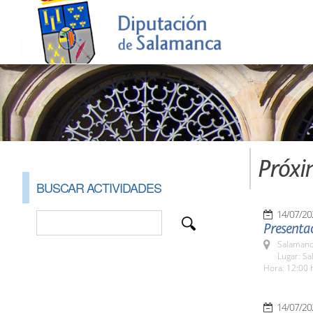
Próxi
BUSCAR ACTIVIDADES
14/07/20
Presentac
Salamanc
Lugar: Sa
Hora: 12:00 
14/07/20