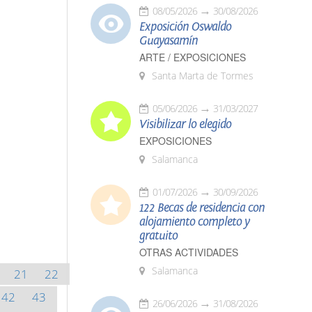
08/05/2026
30/08/2026
Exposición Oswaldo
Guayasamín
ARTE / EXPOSICIONES
Santa Marta de Tormes
05/06/2026
31/03/2027
Visibilizar lo elegido
EXPOSICIONES
Salamanca
01/07/2026
30/09/2026
122 Becas de residencia con
alojamiento completo y
gratuito
OTRAS ACTIVIDADES
Salamanca
21
22
42
43
26/06/2026
31/08/2026