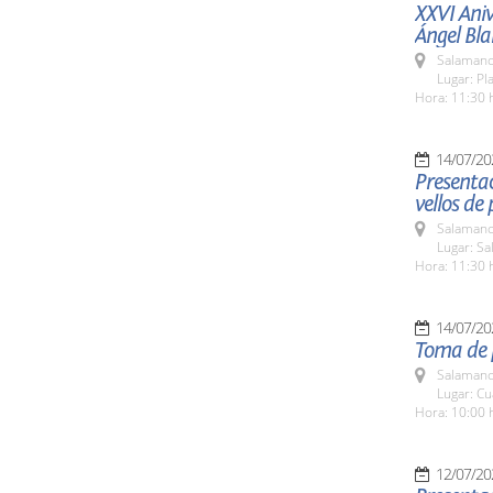
XXVI Aniv
Ángel Bl
Salamanc
Lugar: Pl
Hora: 11:30 
14/07/20
Presentac
vellos de
Salamanc
Lugar: Sa
Hora: 11:30 
14/07/20
Toma de p
Salamanc
Lugar: Cu
Hora: 10:00 
12/07/20