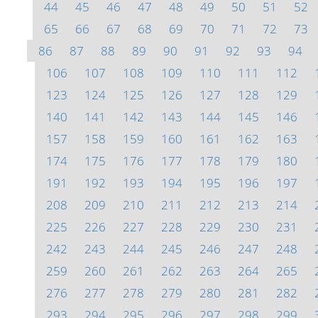
44
45
46
47
48
49
50
51
52
65
66
67
68
69
70
71
72
73
86
87
88
89
90
91
92
93
94
106
107
108
109
110
111
112
123
124
125
126
127
128
129
140
141
142
143
144
145
146
157
158
159
160
161
162
163
174
175
176
177
178
179
180
191
192
193
194
195
196
197
208
209
210
211
212
213
214
225
226
227
228
229
230
231
242
243
244
245
246
247
248
259
260
261
262
263
264
265
276
277
278
279
280
281
282
293
294
295
296
297
298
299