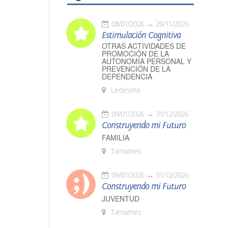
08/01/2026
26/11/2026
Estimulación Cognitiva
OTRAS ACTIVIDADES DE
PROMOCIÓN DE LA
AUTONOMÍA PERSONAL Y
PREVENCIÓN DE LA
DEPENDENCIA
Ledesma
09/01/2026
31/12/2026
Construyendo mi Futuro
FAMILIA
Tamames
09/01/2026
31/12/2026
Construyendo mi Futuro
JUVENTUD
Tamames