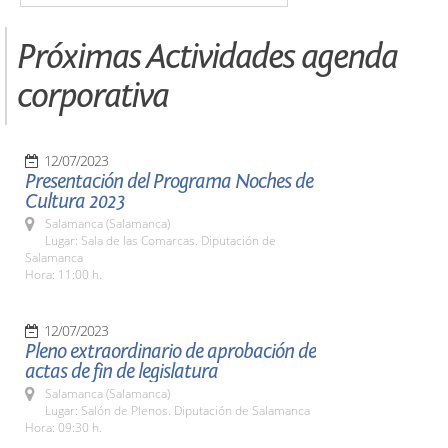
Próximas Actividades agenda
corporativa
12/07/2023
Presentación del Programa Noches de
Cultura 2023
Salamanca (Salamanca)
Lugar: Sala de las Comarcas. Diputación de
Salamanca
Hora: 11:00 h.
12/07/2023
Pleno extraordinario de aprobación de
actas de fin de legislatura
Salamanca (Salamanca)
Lugar: Salón de Plenos. Diputación de Salamanca
Hora: 09:30 h.