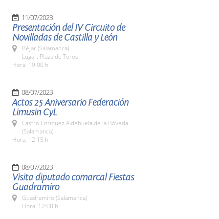
11/07/2023
Presentación del IV Circuito de
Novilladas de Castilla y León
Béjar (Salamanca)
Lugar: Plaza de Toros
Hora: 19:00 h.
08/07/2023
Actos 25 Aniversario Federación
Limusin CyL
Castro Enriquez Aldehuela de la Bóveda
(Salamanca)
Hora: 12:15 h.
08/07/2023
Visita diputado comarcal Fiestas
Guadramiro
Guadramiro (Salamanca)
Hora: 12:00 h.