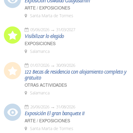
Exposición Oswaldo Guayasamín
ARTE / EXPOSICIONES
Santa Marta de Tormes
05/06/2026
31/03/2027
Visibilizar lo elegido
EXPOSICIONES
Salamanca
01/07/2026
30/09/2026
122 Becas de residencia con alojamiento completo y
gratuito
OTRAS ACTIVIDADES
Salamanca
26/06/2026
31/08/2026
Exposición El gran banquete II
ARTE / EXPOSICIONES
Santa Marta de Tormes