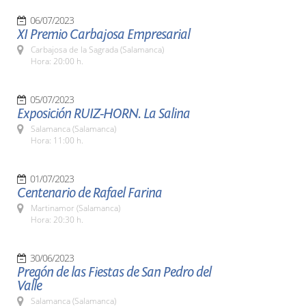
06/07/2023
XI Premio Carbajosa Empresarial
Carbajosa de la Sagrada (Salamanca)
Hora: 20:00 h.
05/07/2023
Exposición RUIZ-HORN. La Salina
Salamanca (Salamanca)
Hora: 11:00 h.
01/07/2023
Centenario de Rafael Farina
Martinamor (Salamanca)
Hora: 20:30 h.
30/06/2023
Pregón de las Fiestas de San Pedro del
Valle
Salamanca (Salamanca)