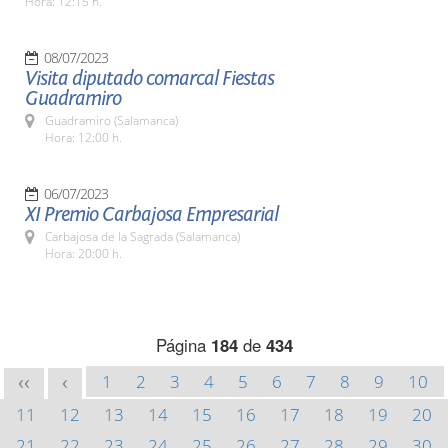
Hora: 12:15 h.
08/07/2023
Visita diputado comarcal Fiestas
Guadramiro
Guadramiro (Salamanca)
Hora: 12:00 h.
06/07/2023
XI Premio Carbajosa Empresarial
Carbajosa de la Sagrada (Salamanca)
Hora: 20:00 h.
Página
184
de
434
1
2
3
4
5
6
7
8
9
10
<<
<
11
12
13
14
15
16
17
18
19
20
21
22
23
24
25
26
27
28
29
30