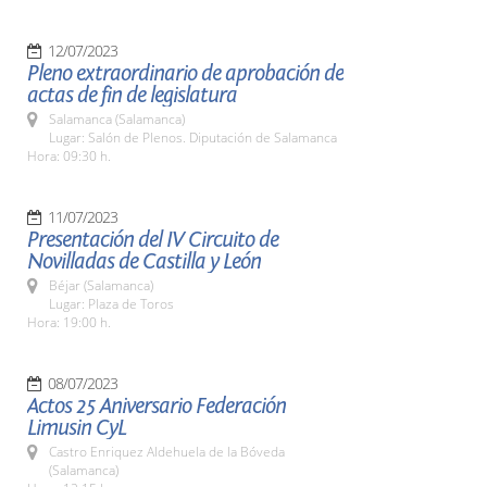
12/07/2023
Pleno extraordinario de aprobación de
actas de fin de legislatura
Salamanca (Salamanca)
Lugar: Salón de Plenos. Diputación de Salamanca
Hora: 09:30 h.
11/07/2023
Presentación del IV Circuito de
Novilladas de Castilla y León
Béjar (Salamanca)
Lugar: Plaza de Toros
Hora: 19:00 h.
08/07/2023
Actos 25 Aniversario Federación
Limusin CyL
Castro Enriquez Aldehuela de la Bóveda
(Salamanca)