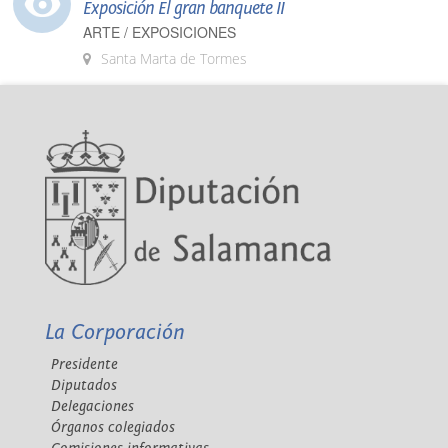
Exposición El gran banquete II
ARTE / EXPOSICIONES
Santa Marta de Tormes
La Corporación
Presidente
Diputados
Delegaciones
Órganos colegiados