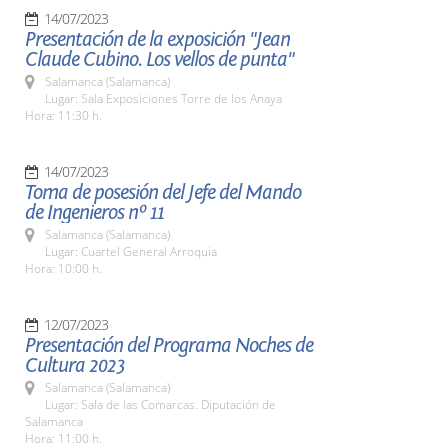
14/07/2023
Presentación de la exposición "Jean
Claude Cubino. Los vellos de punta"
Salamanca (Salamanca)
Lugar: Sala Exposiciones Torre de los Anaya
Hora: 11:30 h.
14/07/2023
Toma de posesión del Jefe del Mando
de Ingenieros nº 11
Salamanca (Salamanca)
Lugar: Cuartel General Arroquia
Hora: 10:00 h.
12/07/2023
Presentación del Programa Noches de
Cultura 2023
Salamanca (Salamanca)
Lugar: Sala de las Comarcas. Diputación de
Salamanca
Hora: 11:00 h.