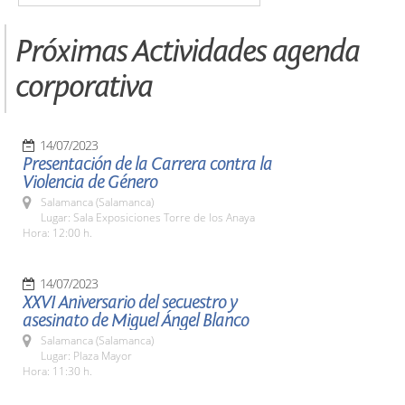
Próximas Actividades agenda
corporativa
14/07/2023
Presentación de la Carrera contra la
Violencia de Género
Salamanca (Salamanca)
Lugar: Sala Exposiciones Torre de los Anaya
Hora: 12:00 h.
14/07/2023
XXVI Aniversario del secuestro y
asesinato de Miguel Ángel Blanco
Salamanca (Salamanca)
Lugar: Plaza Mayor
Hora: 11:30 h.