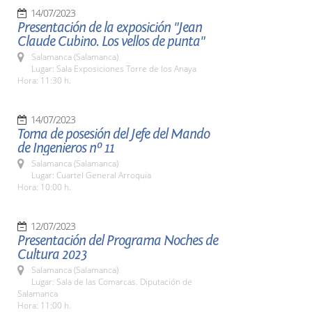
14/07/2023
Presentación de la exposición "Jean
Claude Cubino. Los vellos de punta"
Salamanca (Salamanca)
Lugar: Sala Exposiciones Torre de los Anaya
Hora: 11:30 h.
14/07/2023
Toma de posesión del Jefe del Mando
de Ingenieros nº 11
Salamanca (Salamanca)
Lugar: Cuartel General Arroquia
Hora: 10:00 h.
12/07/2023
Presentación del Programa Noches de
Cultura 2023
Salamanca (Salamanca)
Lugar: Sala de las Comarcas. Diputación de
Salamanca
Hora: 11:00 h.