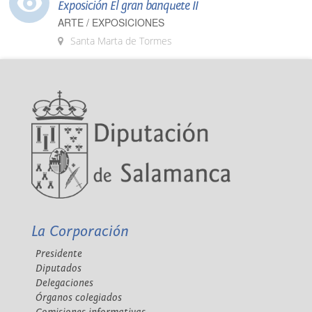
Exposición El gran banquete II
ARTE / EXPOSICIONES
Santa Marta de Tormes
La Corporación
Presidente
Diputados
Delegaciones
Órganos colegiados