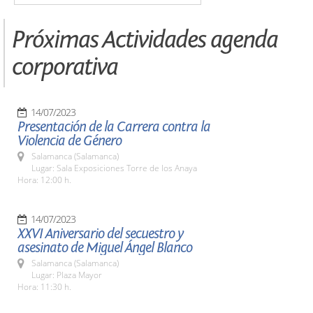
Próximas Actividades agenda
corporativa
14/07/2023
Presentación de la Carrera contra la
Violencia de Género
Salamanca (Salamanca)
Lugar: Sala Exposiciones Torre de los Anaya
Hora: 12:00 h.
14/07/2023
XXVI Aniversario del secuestro y
asesinato de Miguel Ángel Blanco
Salamanca (Salamanca)
Lugar: Plaza Mayor
Hora: 11:30 h.