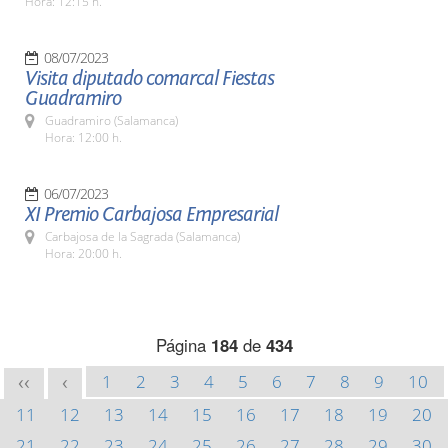
Hora: 12:15 h.
08/07/2023
Visita diputado comarcal Fiestas
Guadramiro
Guadramiro (Salamanca)
Hora: 12:00 h.
06/07/2023
XI Premio Carbajosa Empresarial
Carbajosa de la Sagrada (Salamanca)
Hora: 20:00 h.
Página
184
de
434
1
2
3
4
5
6
7
8
9
10
<<
<
11
12
13
14
15
16
17
18
19
20
21
22
23
24
25
26
27
28
29
30