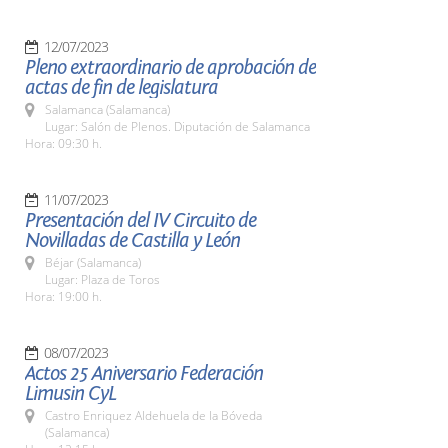
12/07/2023
Pleno extraordinario de aprobación de
actas de fin de legislatura
Salamanca (Salamanca)
Lugar: Salón de Plenos. Diputación de Salamanca
Hora: 09:30 h.
11/07/2023
Presentación del IV Circuito de
Novilladas de Castilla y León
Béjar (Salamanca)
Lugar: Plaza de Toros
Hora: 19:00 h.
08/07/2023
Actos 25 Aniversario Federación
Limusin CyL
Castro Enriquez Aldehuela de la Bóveda
(Salamanca)