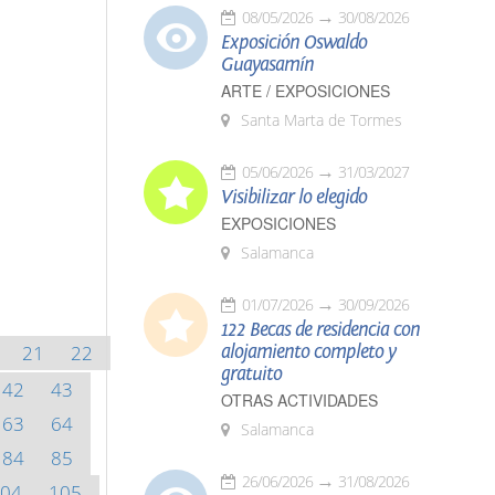
08/05/2026
30/08/2026
Exposición Oswaldo
Guayasamín
ARTE / EXPOSICIONES
Santa Marta de Tormes
05/06/2026
31/03/2027
Visibilizar lo elegido
EXPOSICIONES
Salamanca
01/07/2026
30/09/2026
122 Becas de residencia con
21
22
alojamiento completo y
gratuito
42
43
OTRAS ACTIVIDADES
63
64
Salamanca
84
85
26/06/2026
31/08/2026
04
105