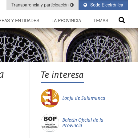
Transparencia y participación
Sede Electrónica
REAS Y ENTIDADES
LA PROVINCIA
TEMAS
a
Te interesa
Lonja de Salamanca
Boletín Oficial de la
Provincia