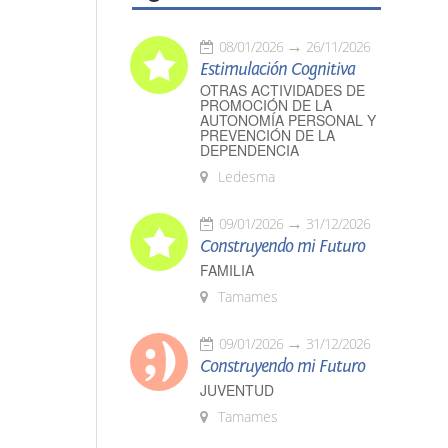
08/01/2026
26/11/2026
Estimulación Cognitiva
OTRAS ACTIVIDADES DE
PROMOCIÓN DE LA
AUTONOMÍA PERSONAL Y
PREVENCIÓN DE LA
DEPENDENCIA
Ledesma
09/01/2026
31/12/2026
Construyendo mi Futuro
FAMILIA
Tamames
09/01/2026
31/12/2026
Construyendo mi Futuro
JUVENTUD
Tamames