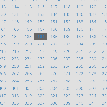
113
114
115
116
117
118
119
120
12
130
131
132
133
134
135
136
137
13
147
148
149
150
151
152
153
154
15
164
165
166
167
168
169
170
171
17
181
182
183
184
185
186
187
188
18
198
199
200
201
202
203
204
205
20
215
216
217
218
219
220
221
222
22
232
233
234
235
236
237
238
239
24
249
250
251
252
253
254
255
256
25
266
267
268
269
270
271
272
273
27
283
284
285
286
287
288
289
290
29
300
301
302
303
304
305
306
307
30
317
318
319
320
321
322
323
324
32
334
335
336
337
338
339
340
341
34