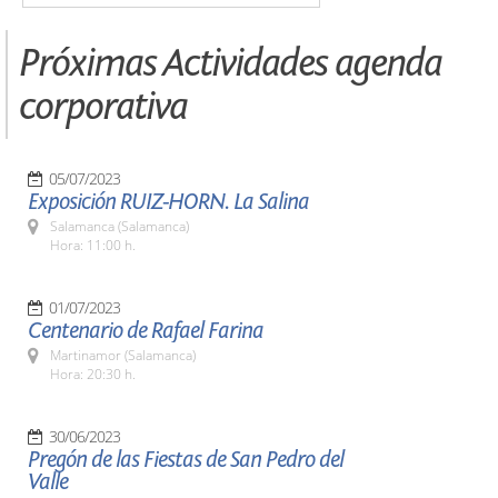
Próximas Actividades agenda
corporativa
05/07/2023
Exposición RUIZ-HORN. La Salina
Salamanca (Salamanca)
Hora: 11:00 h.
01/07/2023
Centenario de Rafael Farina
Martinamor (Salamanca)
Hora: 20:30 h.
30/06/2023
Pregón de las Fiestas de San Pedro del
Valle