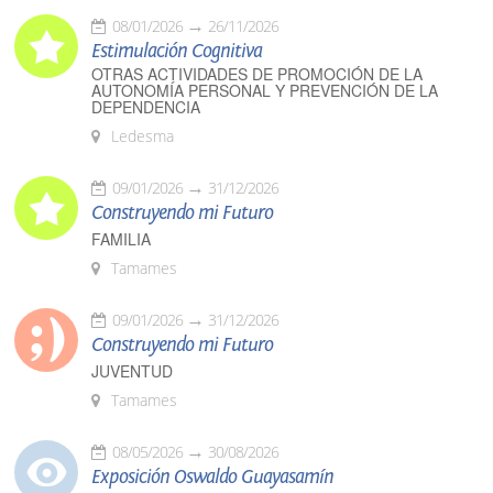
08/01/2026
26/11/2026
Estimulación Cognitiva
OTRAS ACTIVIDADES DE PROMOCIÓN DE LA
AUTONOMÍA PERSONAL Y PREVENCIÓN DE LA
DEPENDENCIA
Ledesma
09/01/2026
31/12/2026
Construyendo mi Futuro
FAMILIA
Tamames
09/01/2026
31/12/2026
Construyendo mi Futuro
JUVENTUD
Tamames
08/05/2026
30/08/2026
Exposición Oswaldo Guayasamín