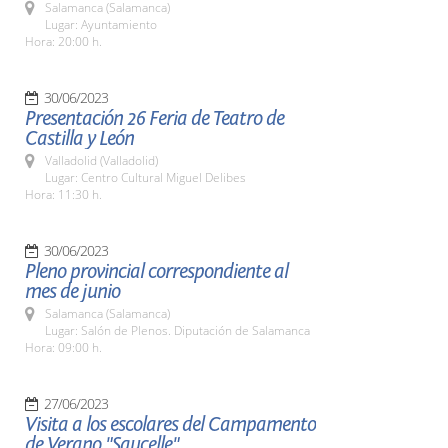
Salamanca (Salamanca)
Lugar: Ayuntamiento
Hora: 20:00 h.
30/06/2023
Presentación 26 Feria de Teatro de
Castilla y León
Valladolid (Valladolid)
Lugar: Centro Cultural Miguel Delibes
Hora: 11:30 h.
30/06/2023
Pleno provincial correspondiente al
mes de junio
Salamanca (Salamanca)
Lugar: Salón de Plenos. Diputación de Salamanca
Hora: 09:00 h.
27/06/2023
Visita a los escolares del Campamento
de Verano "Saucelle"