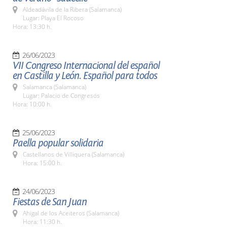
Aldeadávila de la Ribera (Salamanca)
Lugar: Playa El Rocoso
Hora: 13:30 h.
26/06/2023
VII Congreso Internacional del español
en Castilla y León. Español para todos
Salamanca (Salamanca)
Lugar: Palacio de Congresos
Hora: 10:00 h.
25/06/2023
Paella popular solidaria
Castellanos de Villiquera (Salamanca)
Hora: 15:00 h.
24/06/2023
Fiestas de San Juan
Ahigal de los Aceiteros (Salamanca)
Hora: 11:30 h.