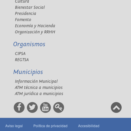
Cultura
Bienestar Social
Presidencia
Fomento
Economía y Hacienda
Organización y RRHH
Organismos
CIPSA
REGTSA
Municipios
Información Municipal
ATM técnica a municipios
ATM jurídica a municipios
Aviso legal
Política de privacidad
Accesibilidad