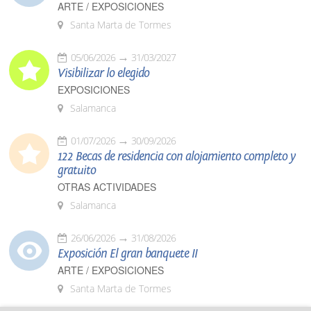
ARTE / EXPOSICIONES
Santa Marta de Tormes
05/06/2026
31/03/2027
Visibilizar lo elegido
EXPOSICIONES
Salamanca
01/07/2026
30/09/2026
122 Becas de residencia con alojamiento completo y
gratuito
OTRAS ACTIVIDADES
Salamanca
26/06/2026
31/08/2026
Exposición El gran banquete II
ARTE / EXPOSICIONES
Santa Marta de Tormes