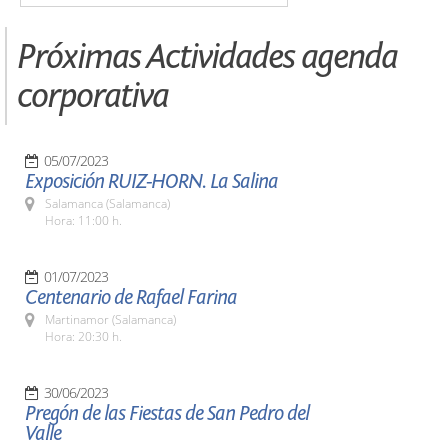
Próximas Actividades agenda
corporativa
05/07/2023
Exposición RUIZ-HORN. La Salina
Salamanca (Salamanca)
Hora: 11:00 h.
01/07/2023
Centenario de Rafael Farina
Martinamor (Salamanca)
Hora: 20:30 h.
30/06/2023
Pregón de las Fiestas de San Pedro del
Valle