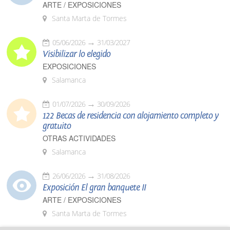
ARTE / EXPOSICIONES
Santa Marta de Tormes
05/06/2026
31/03/2027
Visibilizar lo elegido
EXPOSICIONES
Salamanca
01/07/2026
30/09/2026
122 Becas de residencia con alojamiento completo y
gratuito
OTRAS ACTIVIDADES
Salamanca
26/06/2026
31/08/2026
Exposición El gran banquete II
ARTE / EXPOSICIONES
Santa Marta de Tormes