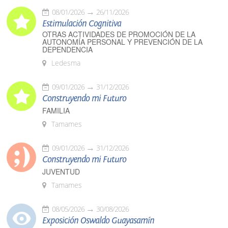
08/01/2026
26/11/2026
Estimulación Cognitiva
OTRAS ACTIVIDADES DE PROMOCIÓN DE LA
AUTONOMÍA PERSONAL Y PREVENCIÓN DE LA
DEPENDENCIA
Ledesma
09/01/2026
31/12/2026
Construyendo mi Futuro
FAMILIA
Tamames
09/01/2026
31/12/2026
Construyendo mi Futuro
JUVENTUD
Tamames
08/05/2026
30/08/2026
Exposición Oswaldo Guayasamín