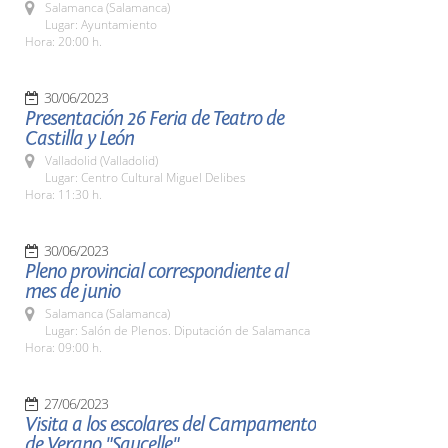
Salamanca (Salamanca)
Lugar: Ayuntamiento
Hora: 20:00 h.
30/06/2023
Presentación 26 Feria de Teatro de
Castilla y León
Valladolid (Valladolid)
Lugar: Centro Cultural Miguel Delibes
Hora: 11:30 h.
30/06/2023
Pleno provincial correspondiente al
mes de junio
Salamanca (Salamanca)
Lugar: Salón de Plenos. Diputación de Salamanca
Hora: 09:00 h.
27/06/2023
Visita a los escolares del Campamento
de Verano "Saucelle"