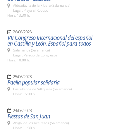
Aldeadávila de la Ribera (Salamanca)
Lugar: Playa El Rocoso
Hora: 13:30 h.
26/06/2023
VII Congreso Internacional del español
en Castilla y León. Español para todos
Salamanca (Salamanca)
Lugar: Palacio de Congresos
Hora: 10:00 h.
25/06/2023
Paella popular solidaria
Castellanos de Villiquera (Salamanca)
Hora: 15:00 h.
24/06/2023
Fiestas de San Juan
Ahigal de los Aceiteros (Salamanca)
Hora: 11:30 h.