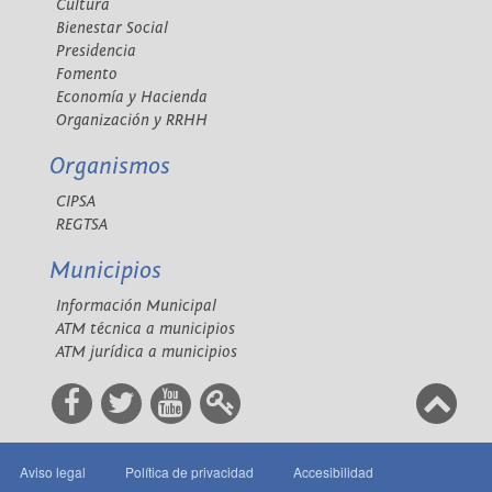
Cultura
Bienestar Social
Presidencia
Fomento
Economía y Hacienda
Organización y RRHH
Organismos
CIPSA
REGTSA
Municipios
Información Municipal
ATM técnica a municipios
ATM jurídica a municipios
Aviso legal
Política de privacidad
Accesibilidad