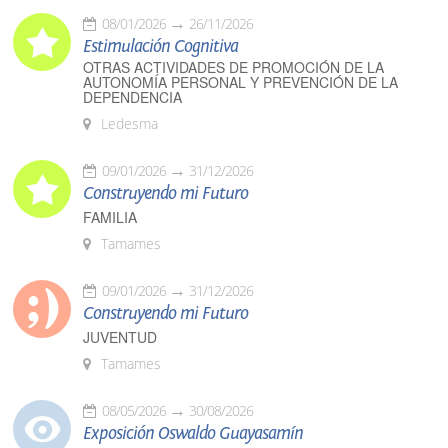
08/01/2026
26/11/2026
Estimulación Cognitiva
OTRAS ACTIVIDADES DE PROMOCIÓN DE LA
AUTONOMÍA PERSONAL Y PREVENCIÓN DE LA
DEPENDENCIA
Ledesma
09/01/2026
31/12/2026
Construyendo mi Futuro
FAMILIA
Tamames
09/01/2026
31/12/2026
Construyendo mi Futuro
JUVENTUD
Tamames
08/05/2026
30/08/2026
Exposición Oswaldo Guayasamín