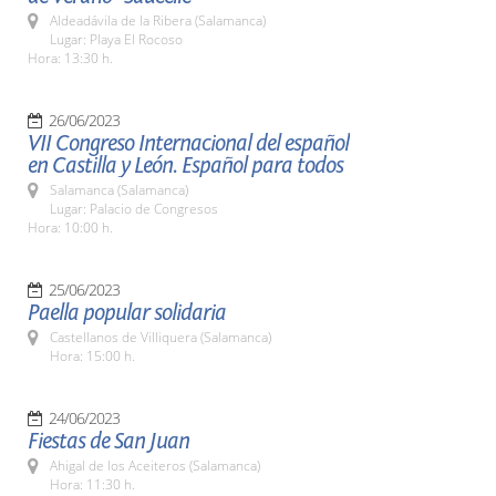
Aldeadávila de la Ribera (Salamanca)
Lugar: Playa El Rocoso
Hora: 13:30 h.
26/06/2023
VII Congreso Internacional del español
en Castilla y León. Español para todos
Salamanca (Salamanca)
Lugar: Palacio de Congresos
Hora: 10:00 h.
25/06/2023
Paella popular solidaria
Castellanos de Villiquera (Salamanca)
Hora: 15:00 h.
24/06/2023
Fiestas de San Juan
Ahigal de los Aceiteros (Salamanca)
Hora: 11:30 h.