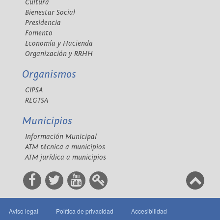
Cultura
Bienestar Social
Presidencia
Fomento
Economía y Hacienda
Organización y RRHH
Organismos
CIPSA
REGTSA
Municipios
Información Municipal
ATM técnica a municipios
ATM jurídica a municipios
Aviso legal
Política de privacidad
Accesibilidad