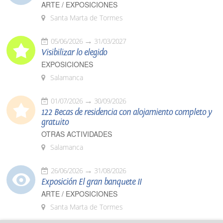
ARTE / EXPOSICIONES
Santa Marta de Tormes
05/06/2026
31/03/2027
Visibilizar lo elegido
EXPOSICIONES
Salamanca
01/07/2026
30/09/2026
122 Becas de residencia con alojamiento completo y
gratuito
OTRAS ACTIVIDADES
Salamanca
26/06/2026
31/08/2026
Exposición El gran banquete II
ARTE / EXPOSICIONES
Santa Marta de Tormes