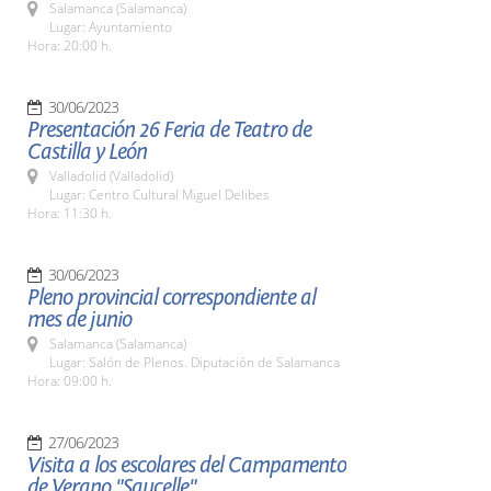
Salamanca (Salamanca)
Lugar: Ayuntamiento
Hora: 20:00 h.
30/06/2023
Presentación 26 Feria de Teatro de
Castilla y León
Valladolid (Valladolid)
Lugar: Centro Cultural Miguel Delibes
Hora: 11:30 h.
30/06/2023
Pleno provincial correspondiente al
mes de junio
Salamanca (Salamanca)
Lugar: Salón de Plenos. Diputación de Salamanca
Hora: 09:00 h.
27/06/2023
Visita a los escolares del Campamento
de Verano "Saucelle"