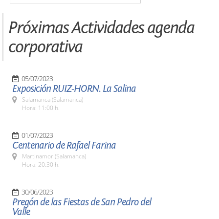
Próximas Actividades agenda
corporativa
05/07/2023
Exposición RUIZ-HORN. La Salina
Salamanca (Salamanca)
Hora: 11:00 h.
01/07/2023
Centenario de Rafael Farina
Martinamor (Salamanca)
Hora: 20:30 h.
30/06/2023
Pregón de las Fiestas de San Pedro del
Valle