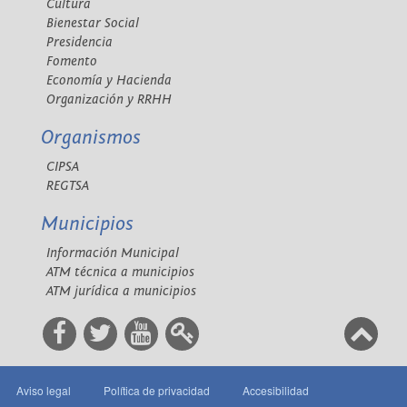
Cultura
Bienestar Social
Presidencia
Fomento
Economía y Hacienda
Organización y RRHH
Organismos
CIPSA
REGTSA
Municipios
Información Municipal
ATM técnica a municipios
ATM jurídica a municipios
Aviso legal
Política de privacidad
Accesibilidad