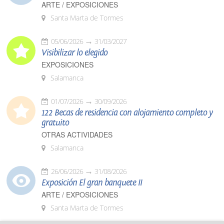
ARTE / EXPOSICIONES
Santa Marta de Tormes
05/06/2026
31/03/2027
Visibilizar lo elegido
EXPOSICIONES
Salamanca
01/07/2026
30/09/2026
122 Becas de residencia con alojamiento completo y
gratuito
OTRAS ACTIVIDADES
Salamanca
26/06/2026
31/08/2026
Exposición El gran banquete II
ARTE / EXPOSICIONES
Santa Marta de Tormes