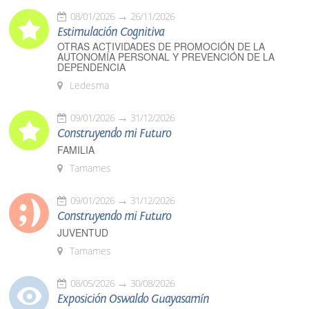
08/01/2026
26/11/2026
Estimulación Cognitiva
OTRAS ACTIVIDADES DE PROMOCIÓN DE LA
AUTONOMÍA PERSONAL Y PREVENCIÓN DE LA
DEPENDENCIA
Ledesma
09/01/2026
31/12/2026
Construyendo mi Futuro
FAMILIA
Tamames
09/01/2026
31/12/2026
Construyendo mi Futuro
JUVENTUD
Tamames
08/05/2026
30/08/2026
Exposición Oswaldo Guayasamín