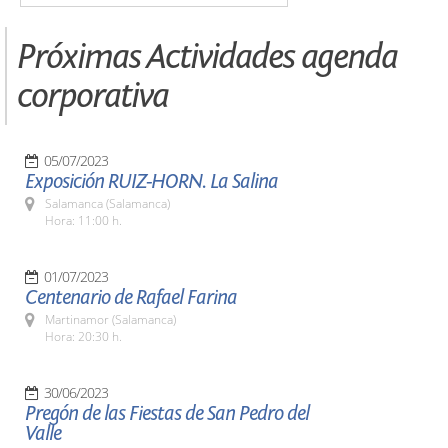
Próximas Actividades agenda
corporativa
05/07/2023
Exposición RUIZ-HORN. La Salina
Salamanca (Salamanca)
Hora: 11:00 h.
01/07/2023
Centenario de Rafael Farina
Martinamor (Salamanca)
Hora: 20:30 h.
30/06/2023
Pregón de las Fiestas de San Pedro del
Valle