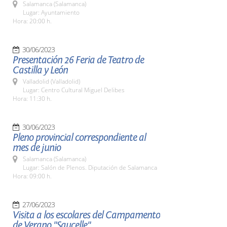
Salamanca (Salamanca)
Lugar: Ayuntamiento
Hora: 20:00 h.
30/06/2023
Presentación 26 Feria de Teatro de
Castilla y León
Valladolid (Valladolid)
Lugar: Centro Cultural Miguel Delibes
Hora: 11:30 h.
30/06/2023
Pleno provincial correspondiente al
mes de junio
Salamanca (Salamanca)
Lugar: Salón de Plenos. Diputación de Salamanca
Hora: 09:00 h.
27/06/2023
Visita a los escolares del Campamento
de Verano "Saucelle"