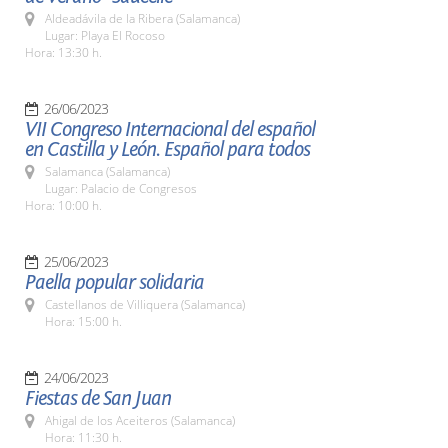
Aldeadávila de la Ribera (Salamanca)
Lugar: Playa El Rocoso
Hora: 13:30 h.
26/06/2023
VII Congreso Internacional del español
en Castilla y León. Español para todos
Salamanca (Salamanca)
Lugar: Palacio de Congresos
Hora: 10:00 h.
25/06/2023
Paella popular solidaria
Castellanos de Villiquera (Salamanca)
Hora: 15:00 h.
24/06/2023
Fiestas de San Juan
Ahigal de los Aceiteros (Salamanca)
Hora: 11:30 h.