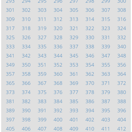
293
294
295
296
297
298
299
300
301
302
303
304
305
306
307
308
309
310
311
312
313
314
315
316
317
318
319
320
321
322
323
324
325
326
327
328
329
330
331
332
333
334
335
336
337
338
339
340
341
342
343
344
345
346
347
348
349
350
351
352
353
354
355
356
357
358
359
360
361
362
363
364
365
366
367
368
369
370
371
372
373
374
375
376
377
378
379
380
381
382
383
384
385
386
387
388
389
390
391
392
393
394
395
396
397
398
399
400
401
402
403
404
405
406
407
408
409
410
411
412