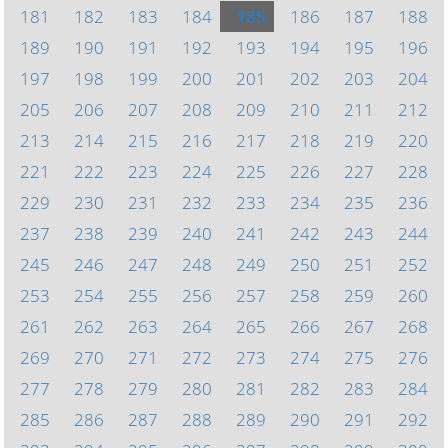
181
182
183
184
185
186
187
188
189
190
191
192
193
194
195
196
197
198
199
200
201
202
203
204
205
206
207
208
209
210
211
212
213
214
215
216
217
218
219
220
221
222
223
224
225
226
227
228
229
230
231
232
233
234
235
236
237
238
239
240
241
242
243
244
245
246
247
248
249
250
251
252
253
254
255
256
257
258
259
260
261
262
263
264
265
266
267
268
269
270
271
272
273
274
275
276
277
278
279
280
281
282
283
284
285
286
287
288
289
290
291
292