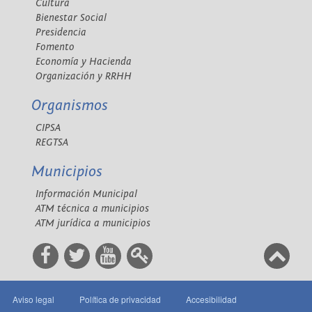
Cultura
Bienestar Social
Presidencia
Fomento
Economía y Hacienda
Organización y RRHH
Organismos
CIPSA
REGTSA
Municipios
Información Municipal
ATM técnica a municipios
ATM jurídica a municipios
Aviso legal
Política de privacidad
Accesibilidad