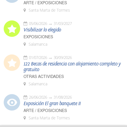
ARTE / EXPOSICIONES
Santa Marta de Tormes
05/06/2026
31/03/2027
Visibilizar lo elegido
EXPOSICIONES
Salamanca
01/07/2026
30/09/2026
122 Becas de residencia con alojamiento completo y
gratuito
OTRAS ACTIVIDADES
Salamanca
26/06/2026
31/08/2026
Exposición El gran banquete II
ARTE / EXPOSICIONES
Santa Marta de Tormes