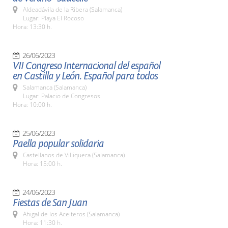
Aldeadávila de la Ribera (Salamanca)
Lugar: Playa El Rocoso
Hora: 13:30 h.
26/06/2023
VII Congreso Internacional del español
en Castilla y León. Español para todos
Salamanca (Salamanca)
Lugar: Palacio de Congresos
Hora: 10:00 h.
25/06/2023
Paella popular solidaria
Castellanos de Villiquera (Salamanca)
Hora: 15:00 h.
24/06/2023
Fiestas de San Juan
Ahigal de los Aceiteros (Salamanca)
Hora: 11:30 h.