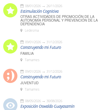
08/01/2026
26/11/2026
Estimulación Cognitiva
OTRAS ACTIVIDADES DE PROMOCIÓN DE LA
AUTONOMÍA PERSONAL Y PREVENCIÓN DE LA
DEPENDENCIA
Ledesma
09/01/2026
31/12/2026
Construyendo mi Futuro
FAMILIA
Tamames
09/01/2026
31/12/2026
Construyendo mi Futuro
JUVENTUD
Tamames
08/05/2026
30/08/2026
Exposición Oswaldo Guayasamín