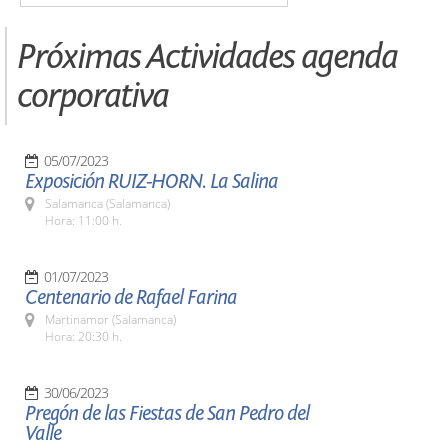
Próximas Actividades agenda
corporativa
05/07/2023
Exposición RUIZ-HORN. La Salina
Salamanca (Salamanca)
Hora: 11:00 h.
01/07/2023
Centenario de Rafael Farina
Martinamor (Salamanca)
Hora: 20:30 h.
30/06/2023
Pregón de las Fiestas de San Pedro del
Valle