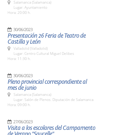
Salamanca (Salamanca)
Lugar: Ayuntamiento
Hora: 20:00 h.
30/06/2023
Presentación 26 Feria de Teatro de
Castilla y León
Valladolid (Valladolid)
Lugar: Centro Cultural Miguel Delibes
Hora: 11:30 h.
30/06/2023
Pleno provincial correspondiente al
mes de junio
Salamanca (Salamanca)
Lugar: Salón de Plenos. Diputación de Salamanca
Hora: 09:00 h.
27/06/2023
Visita a los escolares del Campamento
de Verano "Saucelle"