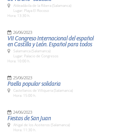
Aldeadávila de la Ribera (Salamanca)
Lugar: Playa El Rocoso
Hora: 13:30 h.
26/06/2023
VII Congreso Internacional del español
en Castilla y León. Español para todos
Salamanca (Salamanca)
Lugar: Palacio de Congresos
Hora: 10:00 h.
25/06/2023
Paella popular solidaria
Castellanos de Villiquera (Salamanca)
Hora: 15:00 h.
24/06/2023
Fiestas de San Juan
Ahigal de los Aceiteros (Salamanca)
Hora: 11:30 h.