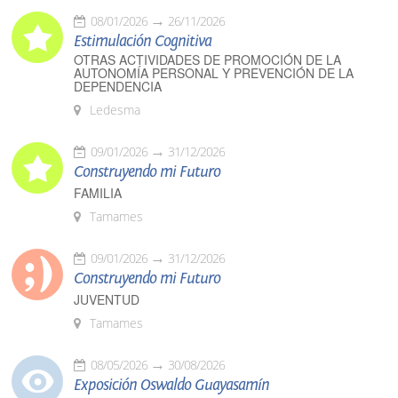
08/01/2026
26/11/2026
Estimulación Cognitiva
OTRAS ACTIVIDADES DE PROMOCIÓN DE LA
AUTONOMÍA PERSONAL Y PREVENCIÓN DE LA
DEPENDENCIA
Ledesma
09/01/2026
31/12/2026
Construyendo mi Futuro
FAMILIA
Tamames
09/01/2026
31/12/2026
Construyendo mi Futuro
JUVENTUD
Tamames
08/05/2026
30/08/2026
Exposición Oswaldo Guayasamín