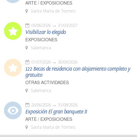
ARTE / EXPOSICIONES
Santa Marta de Tormes
05/06/2026
31/03/2027
Visibilizar lo elegido
EXPOSICIONES
Salamanca
01/07/2026
30/09/2026
122 Becas de residencia con alojamiento completo y
gratuito
OTRAS ACTIVIDADES
Salamanca
26/06/2026
31/08/2026
Exposición El gran banquete II
ARTE / EXPOSICIONES
Santa Marta de Tormes