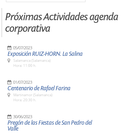
Próximas Actividades agenda
corporativa
05/07/2023
Exposición RUIZ-HORN. La Salina
Salamanca (Salamanca)
Hora: 11:00 h.
01/07/2023
Centenario de Rafael Farina
Martinamor (Salamanca)
Hora: 20:30 h.
30/06/2023
Pregón de las Fiestas de San Pedro del
Valle