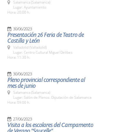
Salamanca (Salamanca)
Lugar: Ayuntamiento
Hora: 20:00 h.
30/06/2023
Presentación 26 Feria de Teatro de
Castilla y León
Valladolid (Valladolid)
Lugar: Centro Cultural Miguel Delibes
Hora: 11:30 h.
30/06/2023
Pleno provincial correspondiente al
mes de junio
Salamanca (Salamanca)
Lugar: Salón de Plenos. Diputación de Salamanca
Hora: 09:00 h.
27/06/2023
Visita a los escolares del Campamento
de Verano "Saucelle"