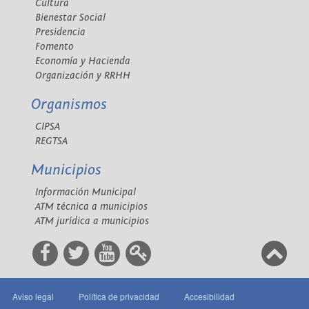
Cultura
Bienestar Social
Presidencia
Fomento
Economía y Hacienda
Organización y RRHH
Organismos
CIPSA
REGTSA
Municipios
Información Municipal
ATM técnica a municipios
ATM jurídica a municipios
Aviso legal
Política de privacidad
Accesibilidad