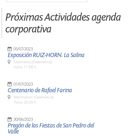
Próximas Actividades agenda
corporativa
05/07/2023
Exposición RUIZ-HORN. La Salina
Salamanca (Salamanca)
Hora: 11:00 h.
01/07/2023
Centenario de Rafael Farina
Martinamor (Salamanca)
Hora: 20:30 h.
30/06/2023
Pregón de las Fiestas de San Pedro del
Valle