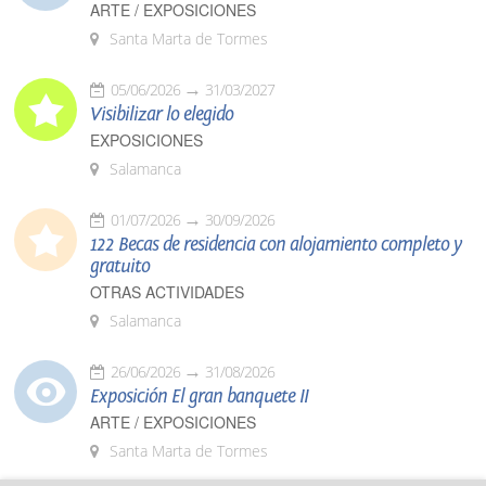
ARTE / EXPOSICIONES
Santa Marta de Tormes
05/06/2026
31/03/2027
Visibilizar lo elegido
EXPOSICIONES
Salamanca
01/07/2026
30/09/2026
122 Becas de residencia con alojamiento completo y
gratuito
OTRAS ACTIVIDADES
Salamanca
26/06/2026
31/08/2026
Exposición El gran banquete II
ARTE / EXPOSICIONES
Santa Marta de Tormes