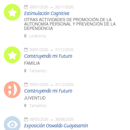
08/01/2026
26/11/2026
Estimulación Cognitiva
OTRAS ACTIVIDADES DE PROMOCIÓN DE LA
AUTONOMÍA PERSONAL Y PREVENCIÓN DE LA
DEPENDENCIA
Ledesma
09/01/2026
31/12/2026
Construyendo mi Futuro
FAMILIA
Tamames
09/01/2026
31/12/2026
Construyendo mi Futuro
JUVENTUD
Tamames
08/05/2026
30/08/2026
Exposición Oswaldo Guayasamín