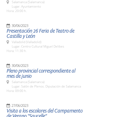
Salamanca (Salamanca)
Lugar: Ayuntamiento
Hora: 20:00 h.
30/06/2023
Presentación 26 Feria de Teatro de
Castilla y León
Valladolid (Valladolid)
Lugar: Centro Cultural Miguel Delibes
Hora: 11:30 h.
30/06/2023
Pleno provincial correspondiente al
mes de junio
Salamanca (Salamanca)
Lugar: Salón de Plenos. Diputación de Salamanca
Hora: 09:00 h.
27/06/2023
Visita a los escolares del Campamento
de Verano "Saucelle"