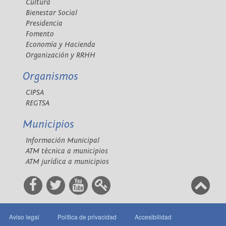
Cultura
Bienestar Social
Presidencia
Fomento
Economía y Hacienda
Organización y RRHH
Organismos
CIPSA
REGTSA
Municipios
Información Municipal
ATM técnica a municipios
ATM jurídica a municipios
Aviso legal
Política de privacidad
Accesibilidad