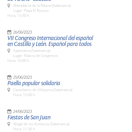
Aldeadávila de la Ribera (Salamanca)
Lugar: Playa El Rocoso
Hora: 13:30 h.
26/06/2023
VII Congreso Internacional del español
en Castilla y León. Español para todos
Salamanca (Salamanca)
Lugar: Palacio de Congresos
Hora: 10:00 h.
25/06/2023
Paella popular solidaria
Castellanos de Villiquera (Salamanca)
Hora: 15:00 h.
24/06/2023
Fiestas de San Juan
Ahigal de los Aceiteros (Salamanca)
Hora: 11:30 h.