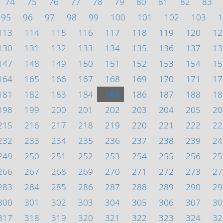
74
75
76
77
78
79
80
81
82
83
95
96
97
98
99
100
101
102
103
1
113
114
115
116
117
118
119
120
12
130
131
132
133
134
135
136
137
13
147
148
149
150
151
152
153
154
15
164
165
166
167
168
169
170
171
17
181
182
183
184
185
186
187
188
18
198
199
200
201
202
203
204
205
20
215
216
217
218
219
220
221
222
22
232
233
234
235
236
237
238
239
24
249
250
251
252
253
254
255
256
25
266
267
268
269
270
271
272
273
27
283
284
285
286
287
288
289
290
29
300
301
302
303
304
305
306
307
30
317
318
319
320
321
322
323
324
32