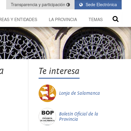
Transparencia y participación
Sede Electrónica
REAS Y ENTIDADES
LA PROVINCIA
TEMAS
a
Te interesa
Lonja de Salamanca
Boletín Oficial de la
Provincia