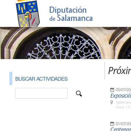
Próxi
BUSCAR ACTIVIDADES
05/07/20
Exposici
Salamanc
Hora: 11:
01/07/20
Centenari