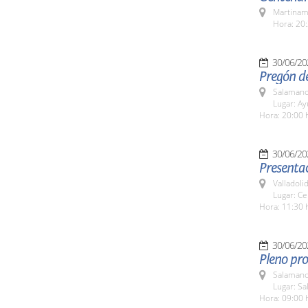
Martinam
Hora: 20:
30/06/20
Pregón de
Salamanc
Lugar: A
Hora: 20:00 
30/06/20
Presentac
Valladolid
Lugar: Ce
Hora: 11:30 
30/06/20
Pleno pro
Salamanc
Lugar: Sa
Hora: 09:00 