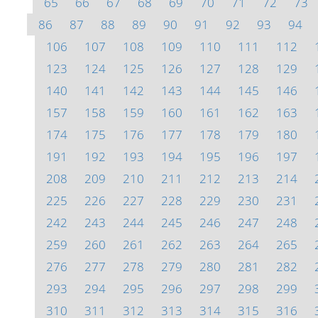
65
66
67
68
69
70
71
72
73
86
87
88
89
90
91
92
93
94
106
107
108
109
110
111
112
123
124
125
126
127
128
129
140
141
142
143
144
145
146
157
158
159
160
161
162
163
174
175
176
177
178
179
180
191
192
193
194
195
196
197
208
209
210
211
212
213
214
225
226
227
228
229
230
231
242
243
244
245
246
247
248
259
260
261
262
263
264
265
276
277
278
279
280
281
282
293
294
295
296
297
298
299
310
311
312
313
314
315
316