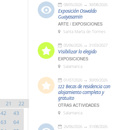
08/05/2026
30/08/2026
Exposición Oswaldo
Guayasamín
ARTE / EXPOSICIONES
Santa Marta de Tormes
05/06/2026
31/03/2027
Visibilizar lo elegido
EXPOSICIONES
Salamanca
01/07/2026
30/09/2026
122 Becas de residencia con
alojamiento completo y
gratuito
21
22
OTRAS ACTIVIDADES
42
43
Salamanca
63
64
26/06/2026
31/08/2026