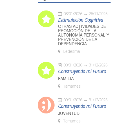
08/01/2026
26/11/2026
Estimulación Cognitiva
OTRAS ACTIVIDADES DE
PROMOCIÓN DE LA
AUTONOMÍA PERSONAL Y
PREVENCIÓN DE LA
DEPENDENCIA
Ledesma
09/01/2026
31/12/2026
Construyendo mi Futuro
FAMILIA
Tamames
09/01/2026
31/12/2026
Construyendo mi Futuro
JUVENTUD
Tamames