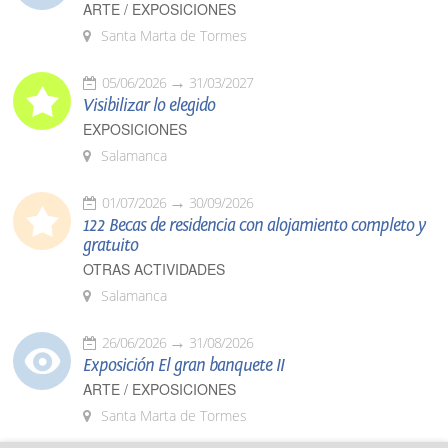
ARTE / EXPOSICIONES
Santa Marta de Tormes
05/06/2026
31/03/2027
Visibilizar lo elegido
EXPOSICIONES
Salamanca
01/07/2026
30/09/2026
122 Becas de residencia con alojamiento completo y
gratuito
OTRAS ACTIVIDADES
Salamanca
26/06/2026
31/08/2026
Exposición El gran banquete II
ARTE / EXPOSICIONES
Santa Marta de Tormes