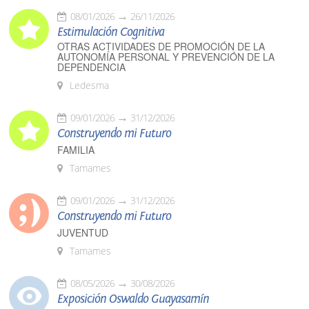
08/01/2026
26/11/2026
Estimulación Cognitiva
OTRAS ACTIVIDADES DE PROMOCIÓN DE LA
AUTONOMÍA PERSONAL Y PREVENCIÓN DE LA
DEPENDENCIA
Ledesma
09/01/2026
31/12/2026
Construyendo mi Futuro
FAMILIA
Tamames
09/01/2026
31/12/2026
Construyendo mi Futuro
JUVENTUD
Tamames
08/05/2026
30/08/2026
Exposición Oswaldo Guayasamín