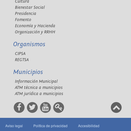
Cultura
Bienestar Social
Presidencia
Fomento
Economía y Hacienda
Organización y RRHH
Organismos
CIPSA
REGTSA
Municipios
Información Municipal
ATM técnica a municipios
ATM jurídica a municipios
Aviso legal
Política de privacidad
Accesibilidad