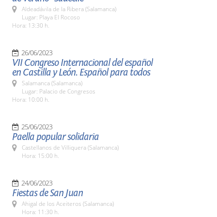
Aldeadávila de la Ribera (Salamanca)
Lugar: Playa El Rocoso
Hora: 13:30 h.
26/06/2023
VII Congreso Internacional del español
en Castilla y León. Español para todos
Salamanca (Salamanca)
Lugar: Palacio de Congresos
Hora: 10:00 h.
25/06/2023
Paella popular solidaria
Castellanos de Villiquera (Salamanca)
Hora: 15:00 h.
24/06/2023
Fiestas de San Juan
Ahigal de los Aceiteros (Salamanca)
Hora: 11:30 h.