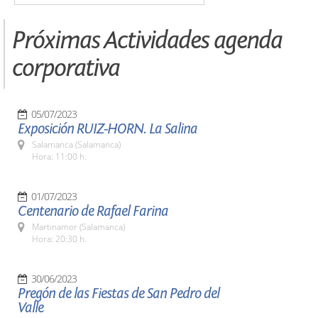
Próximas Actividades agenda
corporativa
05/07/2023
Exposición RUIZ-HORN. La Salina
Salamanca (Salamanca)
Hora: 11:00 h.
01/07/2023
Centenario de Rafael Farina
Martinamor (Salamanca)
Hora: 20:30 h.
30/06/2023
Pregón de las Fiestas de San Pedro del
Valle