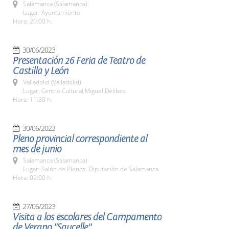
Salamanca (Salamanca)
Lugar: Ayuntamiento
Hora: 20:00 h.
30/06/2023
Presentación 26 Feria de Teatro de
Castilla y León
Valladolid (Valladolid)
Lugar: Centro Cultural Miguel Delibes
Hora: 11:30 h.
30/06/2023
Pleno provincial correspondiente al
mes de junio
Salamanca (Salamanca)
Lugar: Salón de Plenos. Diputación de Salamanca
Hora: 09:00 h.
27/06/2023
Visita a los escolares del Campamento
de Verano "Saucelle"