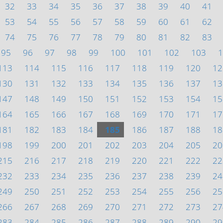
32
33
34
35
36
37
38
39
40
41
53
54
55
56
57
58
59
60
61
62
74
75
76
77
78
79
80
81
82
83
95
96
97
98
99
100
101
102
103
1
113
114
115
116
117
118
119
120
12
130
131
132
133
134
135
136
137
13
147
148
149
150
151
152
153
154
15
164
165
166
167
168
169
170
171
17
181
182
183
184
185
186
187
188
18
198
199
200
201
202
203
204
205
20
215
216
217
218
219
220
221
222
22
232
233
234
235
236
237
238
239
24
249
250
251
252
253
254
255
256
25
266
267
268
269
270
271
272
273
27
283
284
285
286
287
288
289
290
29