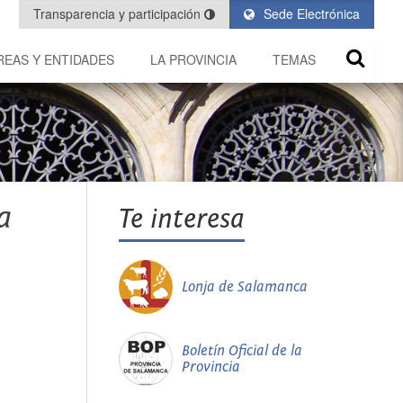
Transparencia y participación
Sede Electrónica
REAS Y ENTIDADES
LA PROVINCIA
TEMAS
a
Te interesa
Lonja de Salamanca
Boletín Oficial de la
Provincia