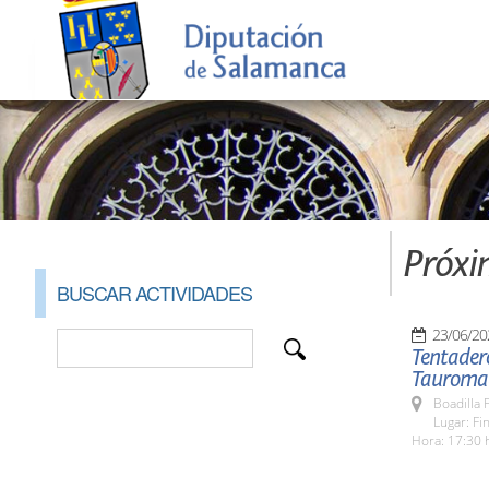
Próxi
BUSCAR ACTIVIDADES
23/06/20
Tentadero
Tauroma
Boadilla 
Lugar: F
Hora: 17:30 