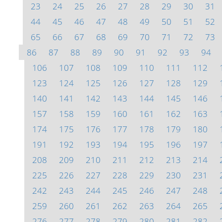
23
24
25
26
27
28
29
30
31
44
45
46
47
48
49
50
51
52
65
66
67
68
69
70
71
72
73
86
87
88
89
90
91
92
93
94
106
107
108
109
110
111
112
123
124
125
126
127
128
129
140
141
142
143
144
145
146
157
158
159
160
161
162
163
174
175
176
177
178
179
180
191
192
193
194
195
196
197
208
209
210
211
212
213
214
225
226
227
228
229
230
231
242
243
244
245
246
247
248
259
260
261
262
263
264
265
276
277
278
279
280
281
282