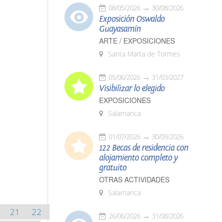
08/05/2026
30/08/2026
Exposición Oswaldo
Guayasamín
ARTE / EXPOSICIONES
Santa Marta de Tormes
05/06/2026
31/03/2027
Visibilizar lo elegido
EXPOSICIONES
Salamanca
01/07/2026
30/09/2026
122 Becas de residencia con
alojamiento completo y
gratuito
OTRAS ACTIVIDADES
Salamanca
21
22
26/06/2026
31/08/2026