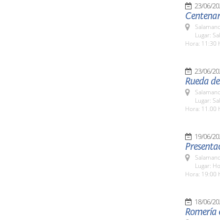
23/06/20
Centenari
Salamanc
Lugar: Sa
Hora: 11:30 
23/06/20
Rueda de
Salamanc
Lugar: Sa
Hora: 11.00 
19/06/20
Presentac
Salamanc
Lugar: Ho
Hora: 19:00 
18/06/20
Romería e