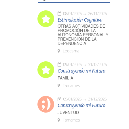
08/01/2026
26/11/2026
Estimulación Cognitiva
OTRAS ACTIVIDADES DE
PROMOCIÓN DE LA
AUTONOMÍA PERSONAL Y
PREVENCIÓN DE LA
DEPENDENCIA
Ledesma
09/01/2026
31/12/2026
Construyendo mi Futuro
FAMILIA
Tamames
09/01/2026
31/12/2026
Construyendo mi Futuro
JUVENTUD
Tamames