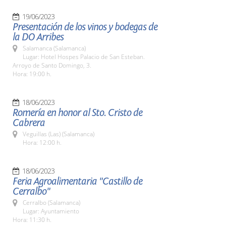
19/06/2023
Presentación de los vinos y bodegas de
la DO Arribes
Salamanca (Salamanca)
Lugar: Hotel Hospes Palacio de San Esteban.
Arroyo de Santo Domingo, 3.
Hora: 19:00 h.
18/06/2023
Romería en honor al Sto. Cristo de
Cabrera
Veguillas (Las) (Salamanca)
Hora: 12:00 h.
18/06/2023
Feria Agroalimentaria "Castillo de
Cerralbo"
Cerralbo (Salamanca)
Lugar: Ayuntamiento
Hora: 11:30 h.