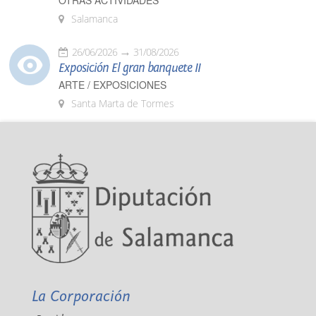
OTRAS ACTIVIDADES
Salamanca
26/06/2026
31/08/2026
Exposición El gran banquete II
ARTE / EXPOSICIONES
Santa Marta de Tormes
La Corporación