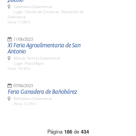
Salamanca (Salamanca)
Lugar: Sala de las Comarcas. Diputación de
Salamanca
Hora: 11:00 h.
11/06/2023
XI Feria Agroalimentaria de San
Antonio
Alba de Tormes (Salamanca)
Lugar: Plaza Mayor
Hora: 10:30 h.
07/06/2023
Feria Ganadera de Bañobárez
Bañobárez (Salamanca)
Hora: 12:30 h.
Página
186
de
434