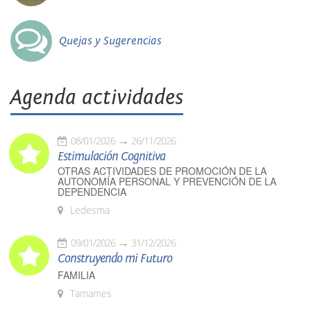
Quejas y Sugerencias
Agenda actividades
08/01/2026
26/11/2026
Estimulación Cognitiva
OTRAS ACTIVIDADES DE PROMOCIÓN DE LA
AUTONOMÍA PERSONAL Y PREVENCIÓN DE LA
DEPENDENCIA
Ledesma
09/01/2026
31/12/2026
Construyendo mi Futuro
FAMILIA
Tamames