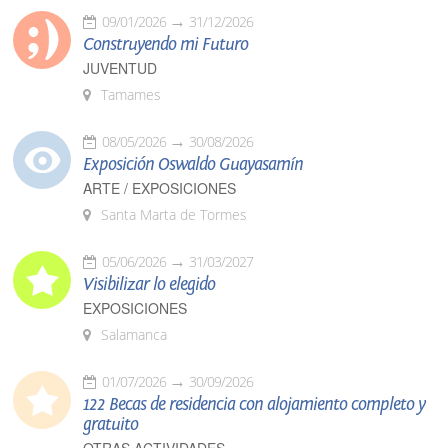
09/01/2026
31/12/2026
Construyendo mi Futuro
JUVENTUD
Tamames
08/05/2026
30/08/2026
Exposición Oswaldo Guayasamín
ARTE / EXPOSICIONES
Santa Marta de Tormes
05/06/2026
31/03/2027
Visibilizar lo elegido
EXPOSICIONES
Salamanca
01/07/2026
30/09/2026
122 Becas de residencia con alojamiento completo y
gratuito