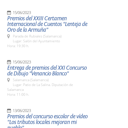
15/06/2023
Premios del XXIII Certamen
Internacional de Cuentos "Lenteja de
Oro de la Armuña"
Parada de Rubiales (Salamanca)
Lugar: Salón del Ayuntamiento
Hora: 19:30 h.
15/06/2023
Entrega de premios del XXI Concurso
de Dibujo "Venancio Blanco"
Salamanca (Salamanca)
Lugar: Patio de La Salina. Diputación de
Salamanca
Hora: 11:00 h.
13/06/2023
Premios del concurso escolar de vídeo
"Los tributos locales mejoran mi
pueblo"