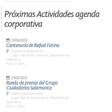
Próximas Actividades agenda
corporativa
23/06/2023
Centenario de Rafael Farina
Salamanca (Salamanca)
Lugar: Sala de las Comarcas. Diputación de
Salamanca
Hora: 11:30 h.
23/06/2023
Rueda de prensa del Grupo
Ciudadanos Salamanca
Salamanca (Salamanca)
Lugar: Sala de las Comarcas. Diputación de
Salamanca
Hora: 11.00 h.