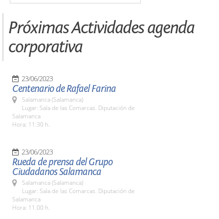
Próximas Actividades agenda
corporativa
23/06/2023
Centenario de Rafael Farina
Salamanca (Salamanca)
Lugar: Sala de las Comarcas. Diputación de
Salamanca
Hora: 11:30 h.
23/06/2023
Rueda de prensa del Grupo
Ciudadanos Salamanca
Salamanca (Salamanca)
Lugar: Sala de las Comarcas. Diputación de
Salamanca
Hora: 11.00 h.