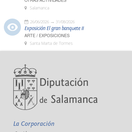
OTRAS ACTIVIDADES
Salamanca
26/06/2026
31/08/2026
Exposición El gran banquete II
ARTE / EXPOSICIONES
Santa Marta de Tormes
La Corporación