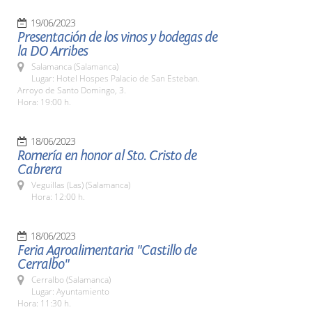
19/06/2023
Presentación de los vinos y bodegas de
la DO Arribes
Salamanca (Salamanca)
Lugar: Hotel Hospes Palacio de San Esteban.
Arroyo de Santo Domingo, 3.
Hora: 19:00 h.
18/06/2023
Romería en honor al Sto. Cristo de
Cabrera
Veguillas (Las) (Salamanca)
Hora: 12:00 h.
18/06/2023
Feria Agroalimentaria "Castillo de
Cerralbo"
Cerralbo (Salamanca)
Lugar: Ayuntamiento
Hora: 11:30 h.