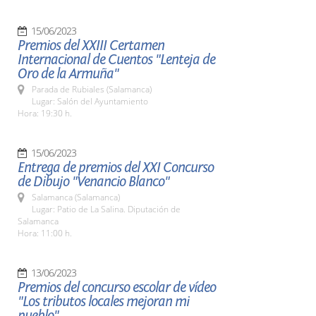
15/06/2023
Premios del XXIII Certamen
Internacional de Cuentos "Lenteja de
Oro de la Armuña"
Parada de Rubiales (Salamanca)
Lugar: Salón del Ayuntamiento
Hora: 19:30 h.
15/06/2023
Entrega de premios del XXI Concurso
de Dibujo "Venancio Blanco"
Salamanca (Salamanca)
Lugar: Patio de La Salina. Diputación de
Salamanca
Hora: 11:00 h.
13/06/2023
Premios del concurso escolar de vídeo
"Los tributos locales mejoran mi
pueblo"