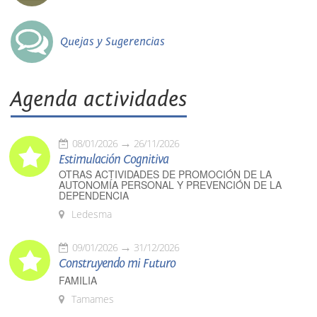
Quejas y Sugerencias
Agenda actividades
08/01/2026
26/11/2026
Estimulación Cognitiva
OTRAS ACTIVIDADES DE PROMOCIÓN DE LA
AUTONOMÍA PERSONAL Y PREVENCIÓN DE LA
DEPENDENCIA
Ledesma
09/01/2026
31/12/2026
Construyendo mi Futuro
FAMILIA
Tamames