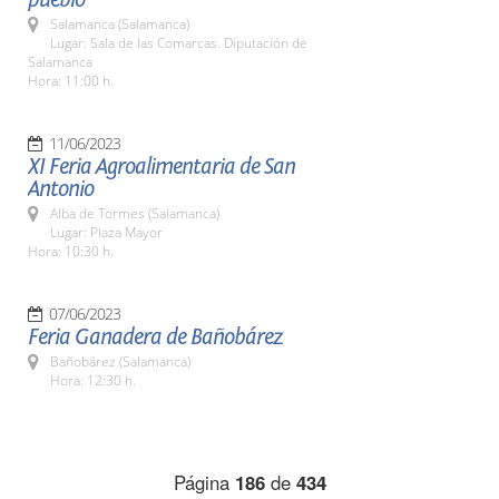
Salamanca (Salamanca)
Lugar: Sala de las Comarcas. Diputación de
Salamanca
Hora: 11:00 h.
11/06/2023
XI Feria Agroalimentaria de San
Antonio
Alba de Tormes (Salamanca)
Lugar: Plaza Mayor
Hora: 10:30 h.
07/06/2023
Feria Ganadera de Bañobárez
Bañobárez (Salamanca)
Hora: 12:30 h.
Página
186
de
434