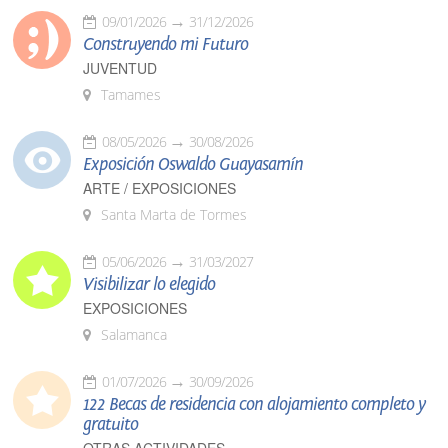
09/01/2026
31/12/2026
Construyendo mi Futuro
JUVENTUD
Tamames
08/05/2026
30/08/2026
Exposición Oswaldo Guayasamín
ARTE / EXPOSICIONES
Santa Marta de Tormes
05/06/2026
31/03/2027
Visibilizar lo elegido
EXPOSICIONES
Salamanca
01/07/2026
30/09/2026
122 Becas de residencia con alojamiento completo y
gratuito