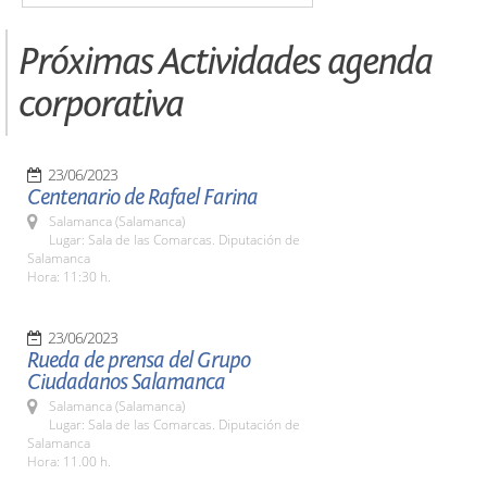
Próximas Actividades agenda
corporativa
23/06/2023
Centenario de Rafael Farina
Salamanca (Salamanca)
Lugar: Sala de las Comarcas. Diputación de
Salamanca
Hora: 11:30 h.
23/06/2023
Rueda de prensa del Grupo
Ciudadanos Salamanca
Salamanca (Salamanca)
Lugar: Sala de las Comarcas. Diputación de
Salamanca
Hora: 11.00 h.