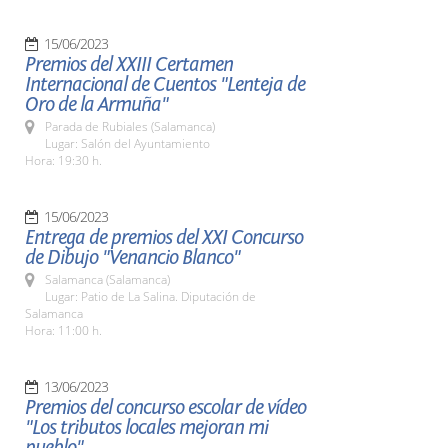
15/06/2023
Premios del XXIII Certamen
Internacional de Cuentos "Lenteja de
Oro de la Armuña"
Parada de Rubiales (Salamanca)
Lugar: Salón del Ayuntamiento
Hora: 19:30 h.
15/06/2023
Entrega de premios del XXI Concurso
de Dibujo "Venancio Blanco"
Salamanca (Salamanca)
Lugar: Patio de La Salina. Diputación de
Salamanca
Hora: 11:00 h.
13/06/2023
Premios del concurso escolar de vídeo
"Los tributos locales mejoran mi
pueblo"