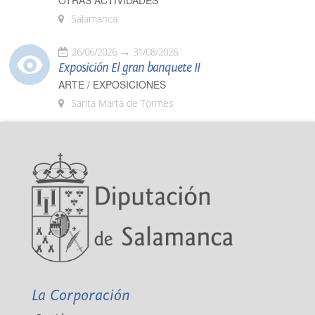
OTRAS ACTIVIDADES
Salamanca
26/06/2026
31/08/2026
Exposición El gran banquete II
ARTE / EXPOSICIONES
Santa Marta de Tormes
La Corporación