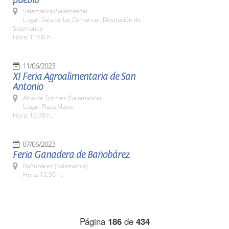
Salamanca (Salamanca)
Lugar: Sala de las Comarcas. Diputación de
Salamanca
Hora: 11:00 h.
11/06/2023
XI Feria Agroalimentaria de San
Antonio
Alba de Tormes (Salamanca)
Lugar: Plaza Mayor
Hora: 10:30 h.
07/06/2023
Feria Ganadera de Bañobárez
Bañobárez (Salamanca)
Hora: 12:30 h.
Página
186
de
434