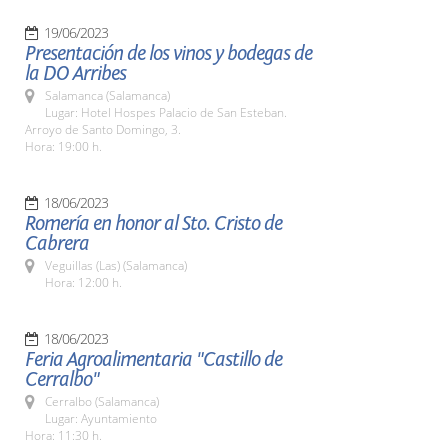
19/06/2023
Presentación de los vinos y bodegas de
la DO Arribes
Salamanca (Salamanca)
Lugar: Hotel Hospes Palacio de San Esteban.
Arroyo de Santo Domingo, 3.
Hora: 19:00 h.
18/06/2023
Romería en honor al Sto. Cristo de
Cabrera
Veguillas (Las) (Salamanca)
Hora: 12:00 h.
18/06/2023
Feria Agroalimentaria "Castillo de
Cerralbo"
Cerralbo (Salamanca)
Lugar: Ayuntamiento
Hora: 11:30 h.