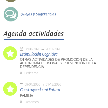
Quejas y Sugerencias
Agenda actividades
08/01/2026
26/11/2026
Estimulación Cognitiva
OTRAS ACTIVIDADES DE PROMOCIÓN DE LA
AUTONOMÍA PERSONAL Y PREVENCIÓN DE LA
DEPENDENCIA
Ledesma
09/01/2026
31/12/2026
Construyendo mi Futuro
FAMILIA
Tamames