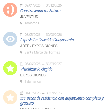
09/01/2026
31/12/2026
Construyendo mi Futuro
JUVENTUD
Tamames
08/05/2026
30/08/2026
Exposición Oswaldo Guayasamín
ARTE / EXPOSICIONES
Santa Marta de Tormes
05/06/2026
31/03/2027
Visibilizar lo elegido
EXPOSICIONES
Salamanca
01/07/2026
30/09/2026
122 Becas de residencia con alojamiento completo y
gratuito