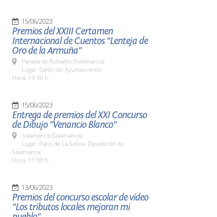
15/06/2023
Premios del XXIII Certamen
Internacional de Cuentos "Lenteja de
Oro de la Armuña"
Parada de Rubiales (Salamanca)
Lugar: Salón del Ayuntamiento
Hora: 19:30 h.
15/06/2023
Entrega de premios del XXI Concurso
de Dibujo "Venancio Blanco"
Salamanca (Salamanca)
Lugar: Patio de La Salina. Diputación de
Salamanca
Hora: 11:00 h.
13/06/2023
Premios del concurso escolar de vídeo
"Los tributos locales mejoran mi
pueblo"