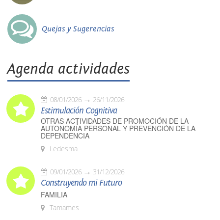
Quejas y Sugerencias
Agenda actividades
08/01/2026
26/11/2026
Estimulación Cognitiva
OTRAS ACTIVIDADES DE PROMOCIÓN DE LA
AUTONOMÍA PERSONAL Y PREVENCIÓN DE LA
DEPENDENCIA
Ledesma
09/01/2026
31/12/2026
Construyendo mi Futuro
FAMILIA
Tamames