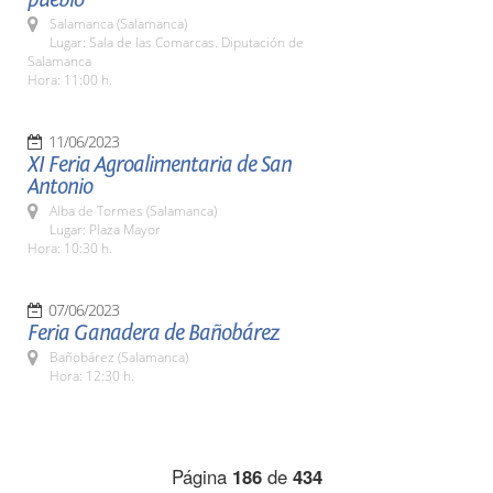
Salamanca (Salamanca)
Lugar: Sala de las Comarcas. Diputación de
Salamanca
Hora: 11:00 h.
11/06/2023
XI Feria Agroalimentaria de San
Antonio
Alba de Tormes (Salamanca)
Lugar: Plaza Mayor
Hora: 10:30 h.
07/06/2023
Feria Ganadera de Bañobárez
Bañobárez (Salamanca)
Hora: 12:30 h.
Página
186
de
434