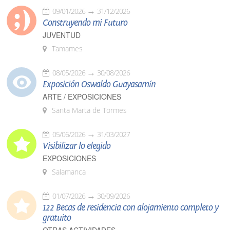
09/01/2026
31/12/2026
Construyendo mi Futuro
JUVENTUD
Tamames
08/05/2026
30/08/2026
Exposición Oswaldo Guayasamín
ARTE / EXPOSICIONES
Santa Marta de Tormes
05/06/2026
31/03/2027
Visibilizar lo elegido
EXPOSICIONES
Salamanca
01/07/2026
30/09/2026
122 Becas de residencia con alojamiento completo y
gratuito