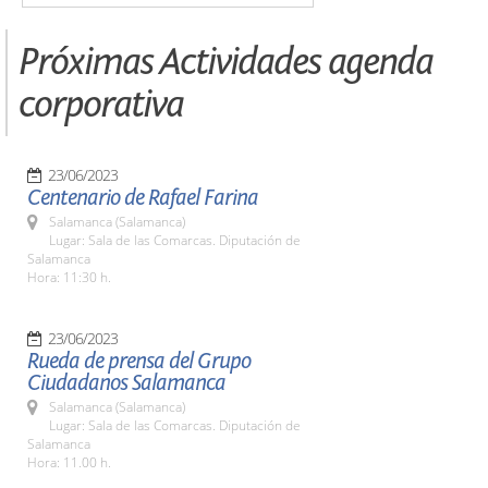
Próximas Actividades agenda
corporativa
23/06/2023
Centenario de Rafael Farina
Salamanca (Salamanca)
Lugar: Sala de las Comarcas. Diputación de
Salamanca
Hora: 11:30 h.
23/06/2023
Rueda de prensa del Grupo
Ciudadanos Salamanca
Salamanca (Salamanca)
Lugar: Sala de las Comarcas. Diputación de
Salamanca
Hora: 11.00 h.