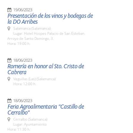
19/06/2023
Presentación de los vinos y bodegas de
la DO Arribes
Salamanca (Salamanca)
Lugar: Hotel Hospes Palacio de San Esteban.
Arroyo de Santo Domingo, 3.
Hora: 19:00 h.
18/06/2023
Romería en honor al Sto. Cristo de
Cabrera
Veguillas (Las) (Salamanca)
Hora: 12:00 h.
18/06/2023
Feria Agroalimentaria "Castillo de
Cerralbo"
Cerralbo (Salamanca)
Lugar: Ayuntamiento
Hora: 11:30 h.