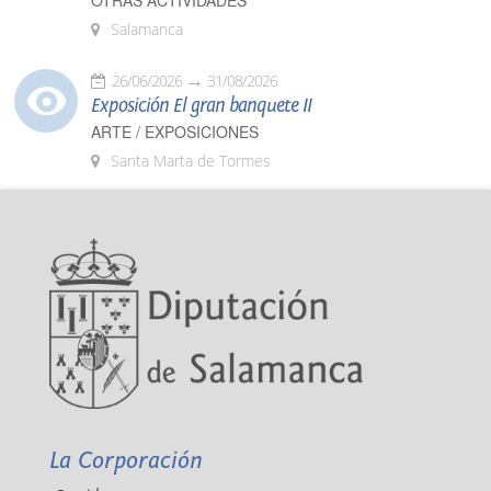
OTRAS ACTIVIDADES
Salamanca
26/06/2026
31/08/2026
Exposición El gran banquete II
ARTE / EXPOSICIONES
Santa Marta de Tormes
La Corporación