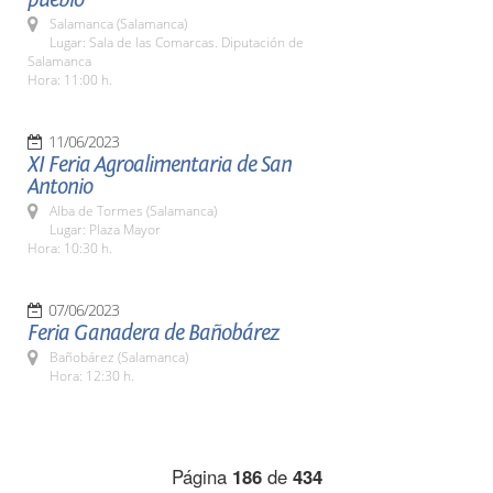
Salamanca (Salamanca)
Lugar: Sala de las Comarcas. Diputación de
Salamanca
Hora: 11:00 h.
11/06/2023
XI Feria Agroalimentaria de San
Antonio
Alba de Tormes (Salamanca)
Lugar: Plaza Mayor
Hora: 10:30 h.
07/06/2023
Feria Ganadera de Bañobárez
Bañobárez (Salamanca)
Hora: 12:30 h.
Página
186
de
434