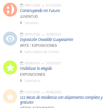
09/01/2026
31/12/2026
Construyendo mi Futuro
JUVENTUD
Tamames
08/05/2026
30/08/2026
Exposición Oswaldo Guayasamín
ARTE / EXPOSICIONES
Santa Marta de Tormes
05/06/2026
31/03/2027
Visibilizar lo elegido
EXPOSICIONES
Salamanca
01/07/2026
30/09/2026
122 Becas de residencia con alojamiento completo y
gratuito