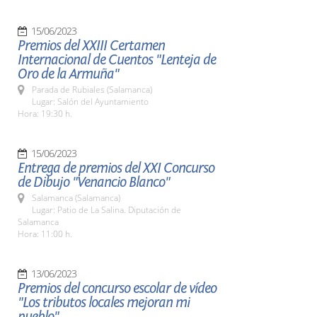
15/06/2023
Premios del XXIII Certamen
Internacional de Cuentos "Lenteja de
Oro de la Armuña"
Parada de Rubiales (Salamanca)
Lugar: Salón del Ayuntamiento
Hora: 19:30 h.
15/06/2023
Entrega de premios del XXI Concurso
de Dibujo "Venancio Blanco"
Salamanca (Salamanca)
Lugar: Patio de La Salina. Diputación de
Salamanca
Hora: 11:00 h.
13/06/2023
Premios del concurso escolar de vídeo
"Los tributos locales mejoran mi
pueblo"