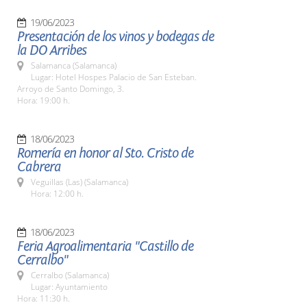
19/06/2023
Presentación de los vinos y bodegas de
la DO Arribes
Salamanca (Salamanca)
Lugar: Hotel Hospes Palacio de San Esteban.
Arroyo de Santo Domingo, 3.
Hora: 19:00 h.
18/06/2023
Romería en honor al Sto. Cristo de
Cabrera
Veguillas (Las) (Salamanca)
Hora: 12:00 h.
18/06/2023
Feria Agroalimentaria "Castillo de
Cerralbo"
Cerralbo (Salamanca)
Lugar: Ayuntamiento
Hora: 11:30 h.