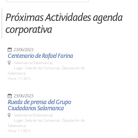
Próximas Actividades agenda
corporativa
23/06/2023
Centenario de Rafael Farina
Salamanca (Salamanca)
Lugar: Sala de las Comarcas. Diputación de
Salamanca
Hora: 11:30 h.
23/06/2023
Rueda de prensa del Grupo
Ciudadanos Salamanca
Salamanca (Salamanca)
Lugar: Sala de las Comarcas. Diputación de
Salamanca
Hora: 11.00 h.