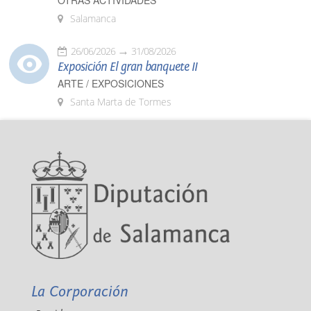
OTRAS ACTIVIDADES
Salamanca
26/06/2026
31/08/2026
Exposición El gran banquete II
ARTE / EXPOSICIONES
Santa Marta de Tormes
La Corporación