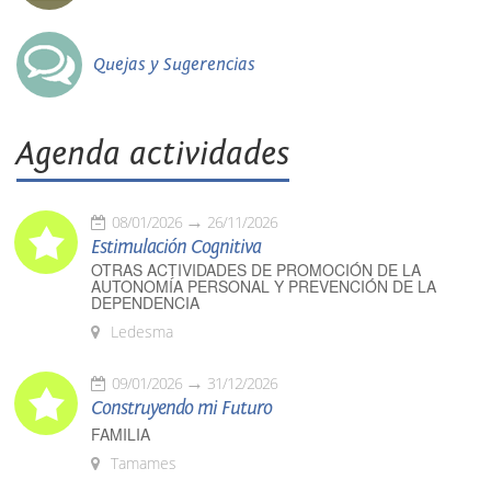
Quejas y Sugerencias
Agenda actividades
08/01/2026
26/11/2026
Estimulación Cognitiva
OTRAS ACTIVIDADES DE PROMOCIÓN DE LA
AUTONOMÍA PERSONAL Y PREVENCIÓN DE LA
DEPENDENCIA
Ledesma
09/01/2026
31/12/2026
Construyendo mi Futuro
FAMILIA
Tamames