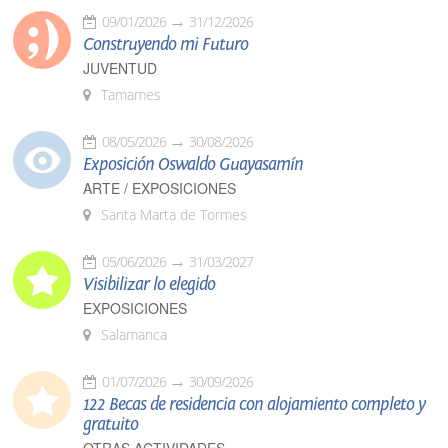
09/01/2026
31/12/2026
Construyendo mi Futuro
JUVENTUD
Tamames
08/05/2026
30/08/2026
Exposición Oswaldo Guayasamín
ARTE / EXPOSICIONES
Santa Marta de Tormes
05/06/2026
31/03/2027
Visibilizar lo elegido
EXPOSICIONES
Salamanca
01/07/2026
30/09/2026
122 Becas de residencia con alojamiento completo y
gratuito