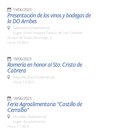
19/06/2023
Presentación de los vinos y bodegas de
la DO Arribes
Salamanca (Salamanca)
Lugar: Hotel Hospes Palacio de San Esteban.
Arroyo de Santo Domingo, 3.
Hora: 19:00 h.
18/06/2023
Romería en honor al Sto. Cristo de
Cabrera
Veguillas (Las) (Salamanca)
Hora: 12:00 h.
18/06/2023
Feria Agroalimentaria "Castillo de
Cerralbo"
Cerralbo (Salamanca)
Lugar: Ayuntamiento
Hora: 11:30 h.