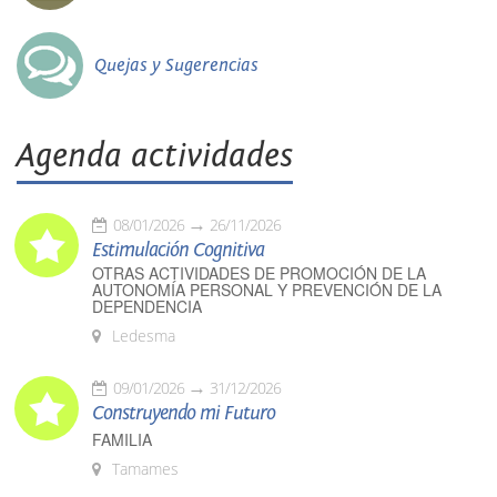
Quejas y Sugerencias
Agenda actividades
08/01/2026
26/11/2026
Estimulación Cognitiva
OTRAS ACTIVIDADES DE PROMOCIÓN DE LA
AUTONOMÍA PERSONAL Y PREVENCIÓN DE LA
DEPENDENCIA
Ledesma
09/01/2026
31/12/2026
Construyendo mi Futuro
FAMILIA
Tamames