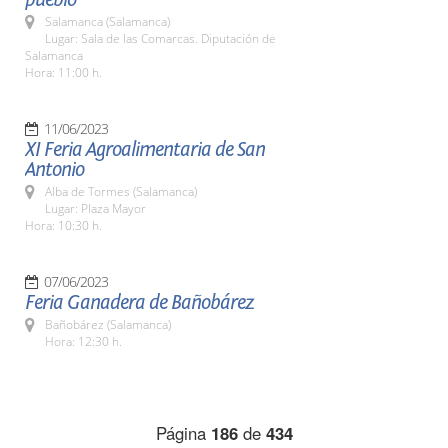
Salamanca (Salamanca)
Lugar: Sala de las Comarcas. Diputación de
Salamanca
Hora: 11:00 h.
11/06/2023
XI Feria Agroalimentaria de San
Antonio
Alba de Tormes (Salamanca)
Lugar: Plaza Mayor
Hora: 10:30 h.
07/06/2023
Feria Ganadera de Bañobárez
Bañobárez (Salamanca)
Hora: 12:30 h.
Página
186
de
434