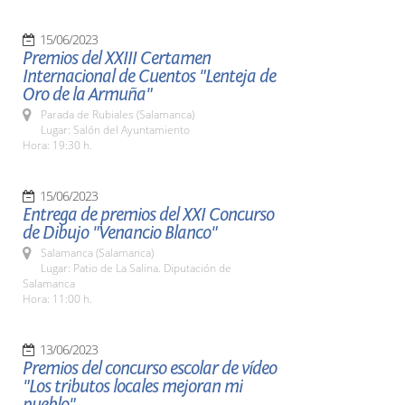
15/06/2023
Premios del XXIII Certamen
Internacional de Cuentos "Lenteja de
Oro de la Armuña"
Parada de Rubiales (Salamanca)
Lugar: Salón del Ayuntamiento
Hora: 19:30 h.
15/06/2023
Entrega de premios del XXI Concurso
de Dibujo "Venancio Blanco"
Salamanca (Salamanca)
Lugar: Patio de La Salina. Diputación de
Salamanca
Hora: 11:00 h.
13/06/2023
Premios del concurso escolar de vídeo
"Los tributos locales mejoran mi
pueblo"