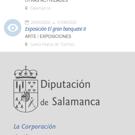
OTRAS ACTIVIDADES
Salamanca
26/06/2026
31/08/2026
Exposición El gran banquete II
ARTE / EXPOSICIONES
Santa Marta de Tormes
La Corporación