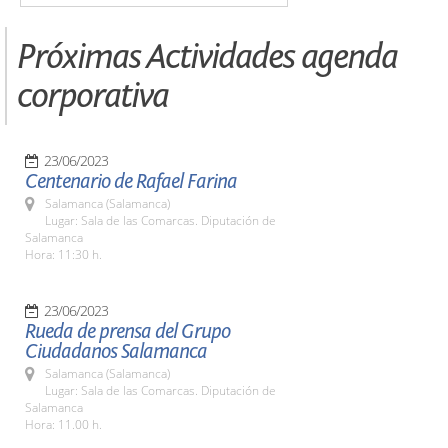
Próximas Actividades agenda
corporativa
23/06/2023
Centenario de Rafael Farina
Salamanca (Salamanca)
Lugar: Sala de las Comarcas. Diputación de
Salamanca
Hora: 11:30 h.
23/06/2023
Rueda de prensa del Grupo
Ciudadanos Salamanca
Salamanca (Salamanca)
Lugar: Sala de las Comarcas. Diputación de
Salamanca
Hora: 11.00 h.