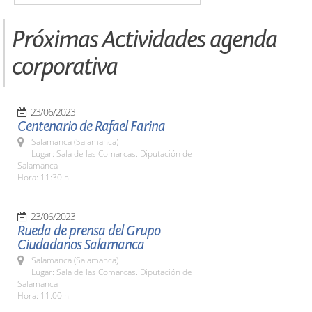
Próximas Actividades agenda
corporativa
23/06/2023
Centenario de Rafael Farina
Salamanca (Salamanca)
Lugar: Sala de las Comarcas. Diputación de
Salamanca
Hora: 11:30 h.
23/06/2023
Rueda de prensa del Grupo
Ciudadanos Salamanca
Salamanca (Salamanca)
Lugar: Sala de las Comarcas. Diputación de
Salamanca
Hora: 11.00 h.