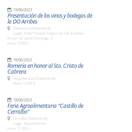
19/06/2023
Presentación de los vinos y bodegas de
la DO Arribes
Salamanca (Salamanca)
Lugar: Hotel Hospes Palacio de San Esteban.
Arroyo de Santo Domingo, 3.
Hora: 19:00 h.
18/06/2023
Romería en honor al Sto. Cristo de
Cabrera
Veguillas (Las) (Salamanca)
Hora: 12:00 h.
18/06/2023
Feria Agroalimentaria "Castillo de
Cerralbo"
Cerralbo (Salamanca)
Lugar: Ayuntamiento
Hora: 11:30 h.