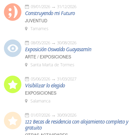
09/01/2026
31/12/2026
Construyendo mi Futuro
JUVENTUD
Tamames
08/05/2026
30/08/2026
Exposición Oswaldo Guayasamín
ARTE / EXPOSICIONES
Santa Marta de Tormes
05/06/2026
31/03/2027
Visibilizar lo elegido
EXPOSICIONES
Salamanca
01/07/2026
30/09/2026
122 Becas de residencia con alojamiento completo y
gratuito