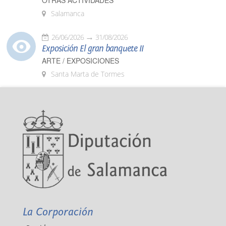
OTRAS ACTIVIDADES
Salamanca
26/06/2026
31/08/2026
Exposición El gran banquete II
ARTE / EXPOSICIONES
Santa Marta de Tormes
La Corporación