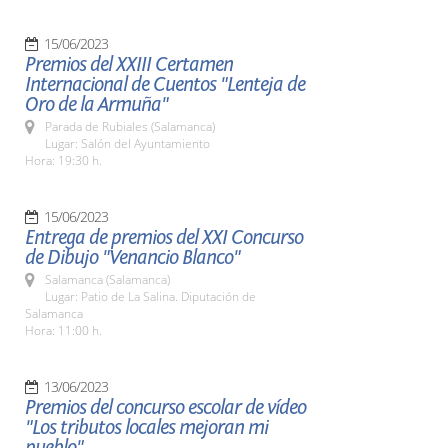
15/06/2023
Premios del XXIII Certamen
Internacional de Cuentos "Lenteja de
Oro de la Armuña"
Parada de Rubiales (Salamanca)
Lugar: Salón del Ayuntamiento
Hora: 19:30 h.
15/06/2023
Entrega de premios del XXI Concurso
de Dibujo "Venancio Blanco"
Salamanca (Salamanca)
Lugar: Patio de La Salina. Diputación de
Salamanca
Hora: 11:00 h.
13/06/2023
Premios del concurso escolar de vídeo
"Los tributos locales mejoran mi
pueblo"