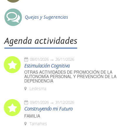
Quejas y Sugerencias
Agenda actividades
08/01/2026
26/11/2026
Estimulación Cognitiva
OTRAS ACTIVIDADES DE PROMOCIÓN DE LA
AUTONOMÍA PERSONAL Y PREVENCIÓN DE LA
DEPENDENCIA
Ledesma
09/01/2026
31/12/2026
Construyendo mi Futuro
FAMILIA
Tamames