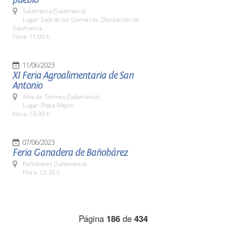
Salamanca (Salamanca)
Lugar: Sala de las Comarcas. Diputación de
Salamanca
Hora: 11:00 h.
11/06/2023
XI Feria Agroalimentaria de San
Antonio
Alba de Tormes (Salamanca)
Lugar: Plaza Mayor
Hora: 10:30 h.
07/06/2023
Feria Ganadera de Bañobárez
Bañobárez (Salamanca)
Hora: 12:30 h.
Página
186
de
434