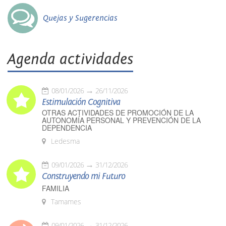
Quejas y Sugerencias
Agenda actividades
08/01/2026
26/11/2026
Estimulación Cognitiva
OTRAS ACTIVIDADES DE PROMOCIÓN DE LA
AUTONOMÍA PERSONAL Y PREVENCIÓN DE LA
DEPENDENCIA
Ledesma
09/01/2026
31/12/2026
Construyendo mi Futuro
FAMILIA
Tamames
09/01/2026
31/12/2026