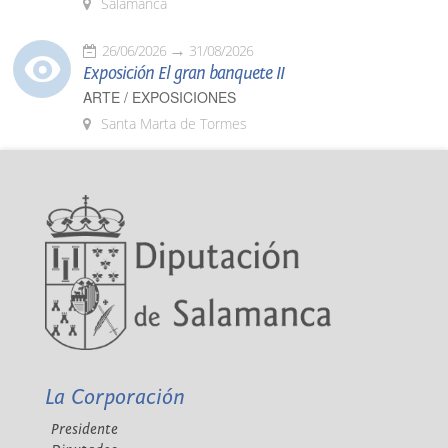
Salamanca
26/06/2026
31/08/2026
Exposición El gran banquete II
ARTE / EXPOSICIONES
Santa Marta de Tormes
La Corporación
Presidente