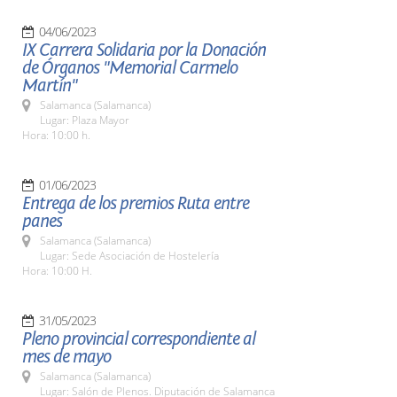
04/06/2023
IX Carrera Solidaria por la Donación
de Órganos "Memorial Carmelo
Martín"
Salamanca (Salamanca)
Lugar: Plaza Mayor
Hora: 10:00 h.
01/06/2023
Entrega de los premios Ruta entre
panes
Salamanca (Salamanca)
Lugar: Sede Asociación de Hostelería
Hora: 10:00 H.
31/05/2023
Pleno provincial correspondiente al
mes de mayo
Salamanca (Salamanca)
Lugar: Salón de Plenos. Diputación de Salamanca