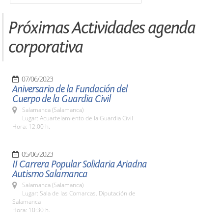
Próximas Actividades agenda
corporativa
07/06/2023
Aniversario de la Fundación del
Cuerpo de la Guardia Civil
Salamanca (Salamanca)
Lugar: Acuartelamiento de la Guardia Civil
Hora: 12:00 h.
05/06/2023
II Carrera Popular Solidaria Ariadna
Autismo Salamanca
Salamanca (Salamanca)
Lugar: Sala de las Comarcas. Diputación de
Salamanca
Hora: 10:30 h.