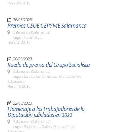
Hora: 09:30 h.
26/05/2023
Premios CEOE CEPYME Salamanca
Salamanca (Salamanca)
Lugar: Hotel Regio
Hora: 21:00 h.
26/05/2023
Rueda de prensa del Grupo Socialista
Salamanca (Salamanca)
Lugar: Sala de las Comarcas. Diputación de
Salamanca
Hora: 10:00 h.
22/05/2023
Homenaje a los trabajadores de la
Diputación jubilados en 2022
Salamanca (Salamanca)
Lugar: Patio de La Salina. Diputación de
Salamanca