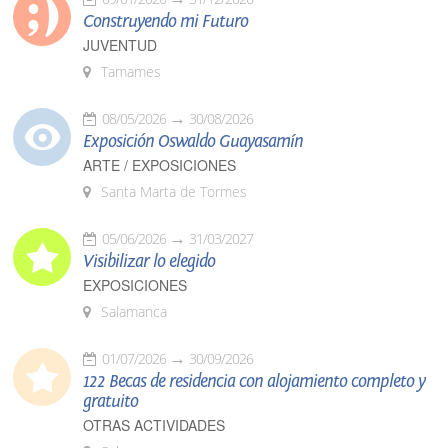
Construyendo mi Futuro
JUVENTUD
Tamames
08/05/2026
30/08/2026
Exposición Oswaldo Guayasamín
ARTE / EXPOSICIONES
Santa Marta de Tormes
05/06/2026
31/03/2027
Visibilizar lo elegido
EXPOSICIONES
Salamanca
01/07/2026
30/09/2026
122 Becas de residencia con alojamiento completo y
gratuito
OTRAS ACTIVIDADES