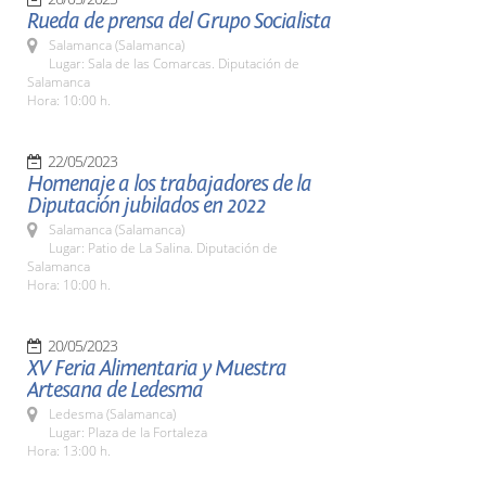
Rueda de prensa del Grupo Socialista
Salamanca (Salamanca)
Lugar: Sala de las Comarcas. Diputación de
Salamanca
Hora: 10:00 h.
22/05/2023
Homenaje a los trabajadores de la
Diputación jubilados en 2022
Salamanca (Salamanca)
Lugar: Patio de La Salina. Diputación de
Salamanca
Hora: 10:00 h.
20/05/2023
XV Feria Alimentaria y Muestra
Artesana de Ledesma
Ledesma (Salamanca)
Lugar: Plaza de la Fortaleza
Hora: 13:00 h.