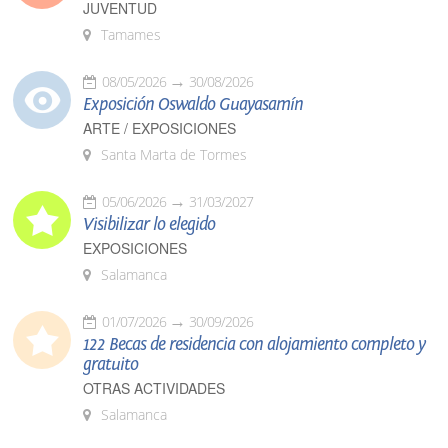
JUVENTUD
Tamames
08/05/2026
30/08/2026
Exposición Oswaldo Guayasamín
ARTE / EXPOSICIONES
Santa Marta de Tormes
05/06/2026
31/03/2027
Visibilizar lo elegido
EXPOSICIONES
Salamanca
01/07/2026
30/09/2026
122 Becas de residencia con alojamiento completo y
gratuito
OTRAS ACTIVIDADES
Salamanca