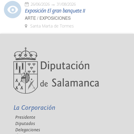
26/06/2026
31/08/2026
Exposición El gran banquete II
ARTE / EXPOSICIONES
Santa Marta de Tormes
La Corporación
Presidente
Diputados
Delegaciones