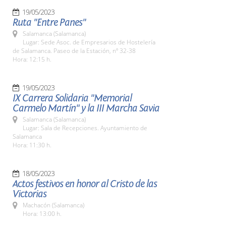
19/05/2023
Ruta "Entre Panes"
Salamanca (Salamanca)
Lugar: Sede Asoc. de Empresarios de Hostelería
de Salamanca. Paseo de la Estación, nº 32-38
Hora: 12:15 h.
19/05/2023
IX Carrera Solidaria "Memorial
Carmelo Martín" y la III Marcha Savia
Salamanca (Salamanca)
Lugar: Sala de Recepciones. Ayuntamiento de
Salamanca
Hora: 11:30 h.
18/05/2023
Actos festivos en honor al Cristo de las
Victorias
Machacón (Salamanca)
Hora: 13:00 h.