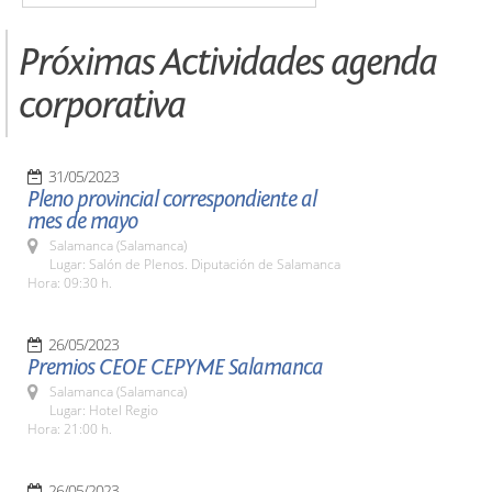
Próximas Actividades agenda
corporativa
31/05/2023
Pleno provincial correspondiente al
mes de mayo
Salamanca (Salamanca)
Lugar: Salón de Plenos. Diputación de Salamanca
Hora: 09:30 h.
26/05/2023
Premios CEOE CEPYME Salamanca
Salamanca (Salamanca)
Lugar: Hotel Regio
Hora: 21:00 h.
26/05/2023