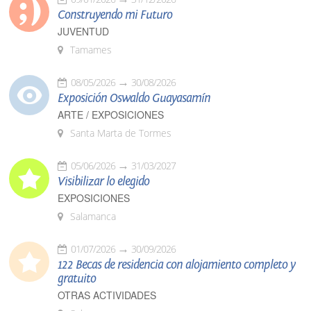
Construyendo mi Futuro
JUVENTUD
Tamames
08/05/2026
30/08/2026
Exposición Oswaldo Guayasamín
ARTE / EXPOSICIONES
Santa Marta de Tormes
05/06/2026
31/03/2027
Visibilizar lo elegido
EXPOSICIONES
Salamanca
01/07/2026
30/09/2026
122 Becas de residencia con alojamiento completo y
gratuito
OTRAS ACTIVIDADES