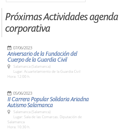
Próximas Actividades agenda
corporativa
07/06/2023
Aniversario de la Fundación del
Cuerpo de la Guardia Civil
Salamanca (Salamanca)
Lugar: Acuartelamiento de la Guardia Civil
Hora: 12:00 h.
05/06/2023
II Carrera Popular Solidaria Ariadna
Autismo Salamanca
Salamanca (Salamanca)
Lugar: Sala de las Comarcas. Diputación de
Salamanca
Hora: 10:30 h.