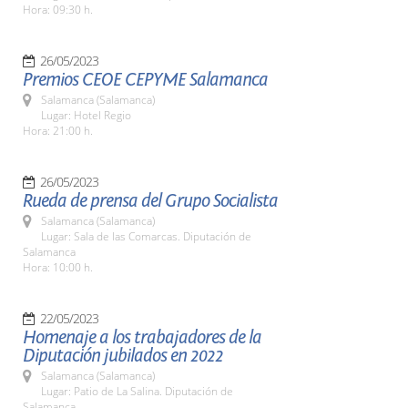
Hora: 09:30 h.
26/05/2023
Premios CEOE CEPYME Salamanca
Salamanca (Salamanca)
Lugar: Hotel Regio
Hora: 21:00 h.
26/05/2023
Rueda de prensa del Grupo Socialista
Salamanca (Salamanca)
Lugar: Sala de las Comarcas. Diputación de
Salamanca
Hora: 10:00 h.
22/05/2023
Homenaje a los trabajadores de la
Diputación jubilados en 2022
Salamanca (Salamanca)
Lugar: Patio de La Salina. Diputación de
Salamanca