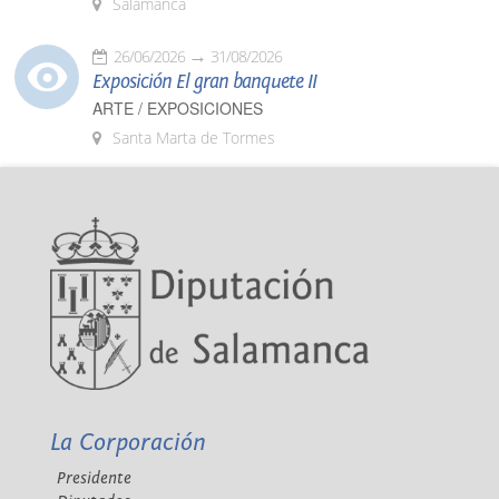
Salamanca
26/06/2026
31/08/2026
Exposición El gran banquete II
ARTE / EXPOSICIONES
Santa Marta de Tormes
La Corporación
Presidente