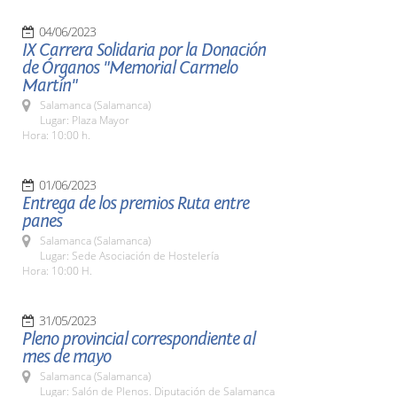
04/06/2023
IX Carrera Solidaria por la Donación
de Órganos "Memorial Carmelo
Martín"
Salamanca (Salamanca)
Lugar: Plaza Mayor
Hora: 10:00 h.
01/06/2023
Entrega de los premios Ruta entre
panes
Salamanca (Salamanca)
Lugar: Sede Asociación de Hostelería
Hora: 10:00 H.
31/05/2023
Pleno provincial correspondiente al
mes de mayo
Salamanca (Salamanca)
Lugar: Salón de Plenos. Diputación de Salamanca