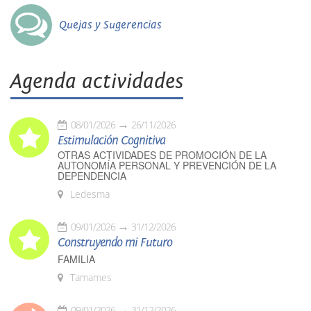
Quejas y Sugerencias
Agenda actividades
08/01/2026
26/11/2026
Estimulación Cognitiva
OTRAS ACTIVIDADES DE PROMOCIÓN DE LA
AUTONOMÍA PERSONAL Y PREVENCIÓN DE LA
DEPENDENCIA
Ledesma
09/01/2026
31/12/2026
Construyendo mi Futuro
FAMILIA
Tamames
09/01/2026
31/12/2026