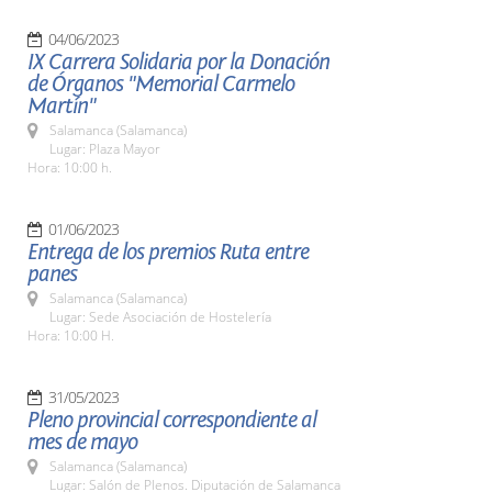
04/06/2023
IX Carrera Solidaria por la Donación
de Órganos "Memorial Carmelo
Martín"
Salamanca (Salamanca)
Lugar: Plaza Mayor
Hora: 10:00 h.
01/06/2023
Entrega de los premios Ruta entre
panes
Salamanca (Salamanca)
Lugar: Sede Asociación de Hostelería
Hora: 10:00 H.
31/05/2023
Pleno provincial correspondiente al
mes de mayo
Salamanca (Salamanca)
Lugar: Salón de Plenos. Diputación de Salamanca