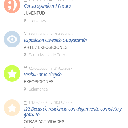
Construyendo mi Futuro
JUVENTUD
Tamames
08/05/2026
30/08/2026
Exposición Oswaldo Guayasamín
ARTE / EXPOSICIONES
Santa Marta de Tormes
05/06/2026
31/03/2027
Visibilizar lo elegido
EXPOSICIONES
Salamanca
01/07/2026
30/09/2026
122 Becas de residencia con alojamiento completo y
gratuito
OTRAS ACTIVIDADES