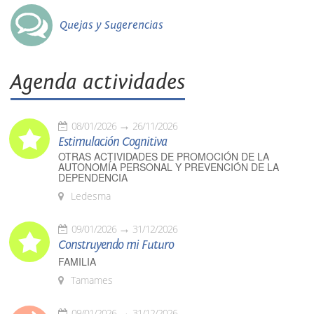
Quejas y Sugerencias
Agenda actividades
08/01/2026
26/11/2026
Estimulación Cognitiva
OTRAS ACTIVIDADES DE PROMOCIÓN DE LA
AUTONOMÍA PERSONAL Y PREVENCIÓN DE LA
DEPENDENCIA
Ledesma
09/01/2026
31/12/2026
Construyendo mi Futuro
FAMILIA
Tamames
09/01/2026
31/12/2026