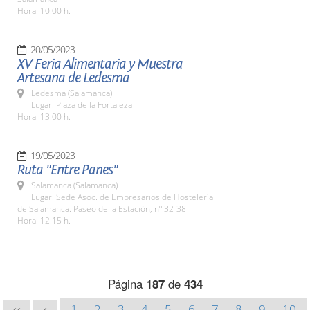
Hora: 10:00 h.
20/05/2023
XV Feria Alimentaria y Muestra
Artesana de Ledesma
Ledesma (Salamanca)
Lugar: Plaza de la Fortaleza
Hora: 13:00 h.
19/05/2023
Ruta "Entre Panes"
Salamanca (Salamanca)
Lugar: Sede Asoc. de Empresarios de Hostelería
de Salamanca. Paseo de la Estación, nº 32-38
Hora: 12:15 h.
Página
187
de
434
1
2
3
4
5
6
7
8
9
10