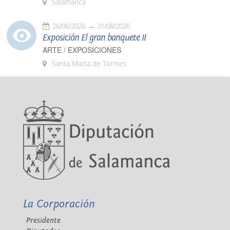
Salamanca
26/06/2026
31/08/2026
Exposición El gran banquete II
ARTE / EXPOSICIONES
Santa Marta de Tormes
La Corporación
Presidente