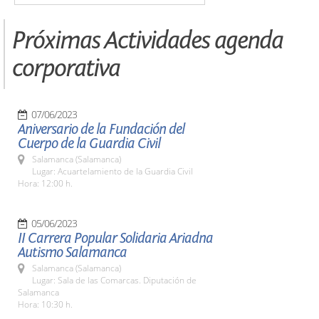
Próximas Actividades agenda
corporativa
07/06/2023
Aniversario de la Fundación del
Cuerpo de la Guardia Civil
Salamanca (Salamanca)
Lugar: Acuartelamiento de la Guardia Civil
Hora: 12:00 h.
05/06/2023
II Carrera Popular Solidaria Ariadna
Autismo Salamanca
Salamanca (Salamanca)
Lugar: Sala de las Comarcas. Diputación de
Salamanca
Hora: 10:30 h.