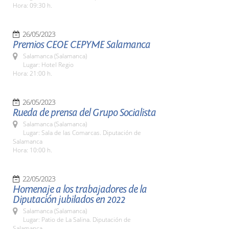
Hora: 09:30 h.
26/05/2023
Premios CEOE CEPYME Salamanca
Salamanca (Salamanca)
Lugar: Hotel Regio
Hora: 21:00 h.
26/05/2023
Rueda de prensa del Grupo Socialista
Salamanca (Salamanca)
Lugar: Sala de las Comarcas. Diputación de
Salamanca
Hora: 10:00 h.
22/05/2023
Homenaje a los trabajadores de la
Diputación jubilados en 2022
Salamanca (Salamanca)
Lugar: Patio de La Salina. Diputación de
Salamanca