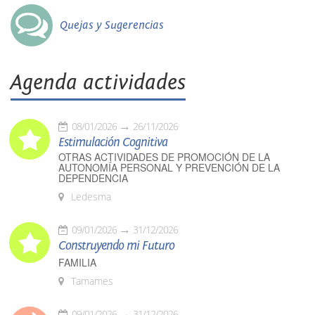
Quejas y Sugerencias
Agenda actividades
08/01/2026
26/11/2026
Estimulación Cognitiva
OTRAS ACTIVIDADES DE PROMOCIÓN DE LA
AUTONOMÍA PERSONAL Y PREVENCIÓN DE LA
DEPENDENCIA
Ledesma
09/01/2026
31/12/2026
Construyendo mi Futuro
FAMILIA
Tamames
09/01/2026
31/12/2026