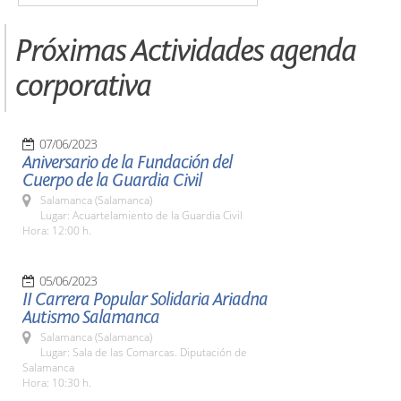
Próximas Actividades agenda
corporativa
07/06/2023
Aniversario de la Fundación del
Cuerpo de la Guardia Civil
Salamanca (Salamanca)
Lugar: Acuartelamiento de la Guardia Civil
Hora: 12:00 h.
05/06/2023
II Carrera Popular Solidaria Ariadna
Autismo Salamanca
Salamanca (Salamanca)
Lugar: Sala de las Comarcas. Diputación de
Salamanca
Hora: 10:30 h.