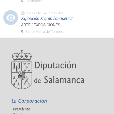
Salamanca
26/06/2026
31/08/2026
Exposición El gran banquete II
ARTE / EXPOSICIONES
Santa Marta de Tormes
La Corporación
Presidente