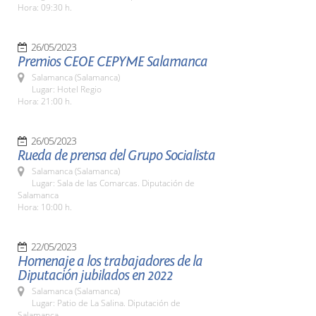
Hora: 09:30 h.
26/05/2023
Premios CEOE CEPYME Salamanca
Salamanca (Salamanca)
Lugar: Hotel Regio
Hora: 21:00 h.
26/05/2023
Rueda de prensa del Grupo Socialista
Salamanca (Salamanca)
Lugar: Sala de las Comarcas. Diputación de
Salamanca
Hora: 10:00 h.
22/05/2023
Homenaje a los trabajadores de la
Diputación jubilados en 2022
Salamanca (Salamanca)
Lugar: Patio de La Salina. Diputación de
Salamanca