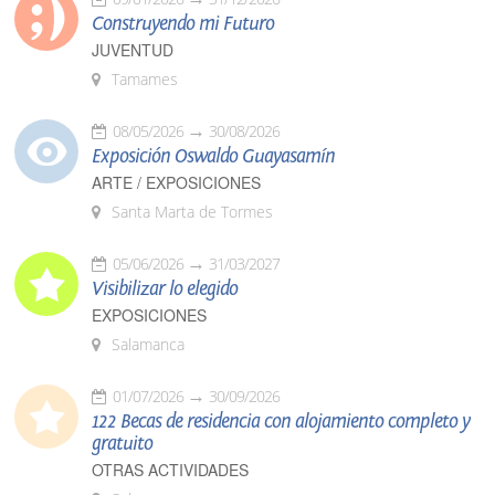
Construyendo mi Futuro
JUVENTUD
Tamames
08/05/2026
30/08/2026
Exposición Oswaldo Guayasamín
ARTE / EXPOSICIONES
Santa Marta de Tormes
05/06/2026
31/03/2027
Visibilizar lo elegido
EXPOSICIONES
Salamanca
01/07/2026
30/09/2026
122 Becas de residencia con alojamiento completo y
gratuito
OTRAS ACTIVIDADES