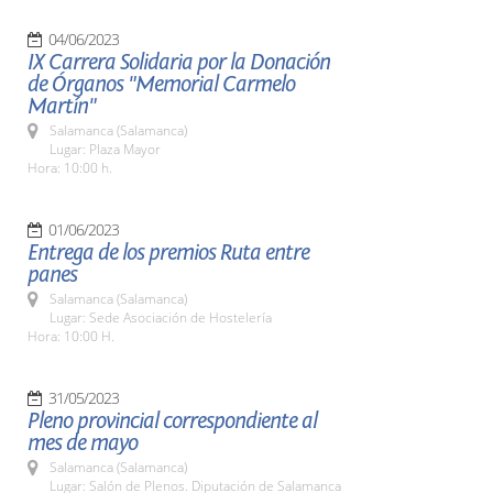
04/06/2023
IX Carrera Solidaria por la Donación
de Órganos "Memorial Carmelo
Martín"
Salamanca (Salamanca)
Lugar: Plaza Mayor
Hora: 10:00 h.
01/06/2023
Entrega de los premios Ruta entre
panes
Salamanca (Salamanca)
Lugar: Sede Asociación de Hostelería
Hora: 10:00 H.
31/05/2023
Pleno provincial correspondiente al
mes de mayo
Salamanca (Salamanca)
Lugar: Salón de Plenos. Diputación de Salamanca