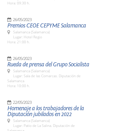
Hora: 09:30 h.
26/05/2023
Premios CEOE CEPYME Salamanca
Salamanca (Salamanca)
Lugar: Hotel Regio
Hora: 21:00 h.
26/05/2023
Rueda de prensa del Grupo Socialista
Salamanca (Salamanca)
Lugar: Sala de las Comarcas. Diputación de
Salamanca
Hora: 10:00 h.
22/05/2023
Homenaje a los trabajadores de la
Diputación jubilados en 2022
Salamanca (Salamanca)
Lugar: Patio de La Salina. Diputación de
Salamanca