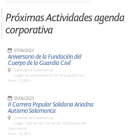
Próximas Actividades agenda
corporativa
07/06/2023
Aniversario de la Fundación del
Cuerpo de la Guardia Civil
Salamanca (Salamanca)
Lugar: Acuartelamiento de la Guardia Civil
Hora: 12:00 h.
05/06/2023
II Carrera Popular Solidaria Ariadna
Autismo Salamanca
Salamanca (Salamanca)
Lugar: Sala de las Comarcas. Diputación de
Salamanca
Hora: 10:30 h.