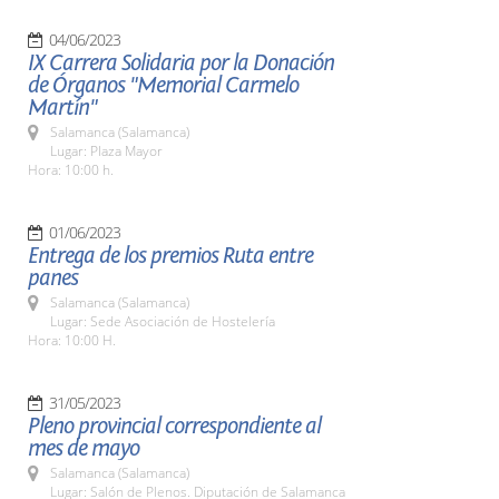
04/06/2023
IX Carrera Solidaria por la Donación
de Órganos "Memorial Carmelo
Martín"
Salamanca (Salamanca)
Lugar: Plaza Mayor
Hora: 10:00 h.
01/06/2023
Entrega de los premios Ruta entre
panes
Salamanca (Salamanca)
Lugar: Sede Asociación de Hostelería
Hora: 10:00 H.
31/05/2023
Pleno provincial correspondiente al
mes de mayo
Salamanca (Salamanca)
Lugar: Salón de Plenos. Diputación de Salamanca