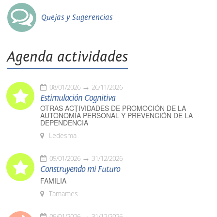
Quejas y Sugerencias
Agenda actividades
08/01/2026
26/11/2026
Estimulación Cognitiva
OTRAS ACTIVIDADES DE PROMOCIÓN DE LA
AUTONOMÍA PERSONAL Y PREVENCIÓN DE LA
DEPENDENCIA
Ledesma
09/01/2026
31/12/2026
Construyendo mi Futuro
FAMILIA
Tamames
09/01/2026
31/12/2026