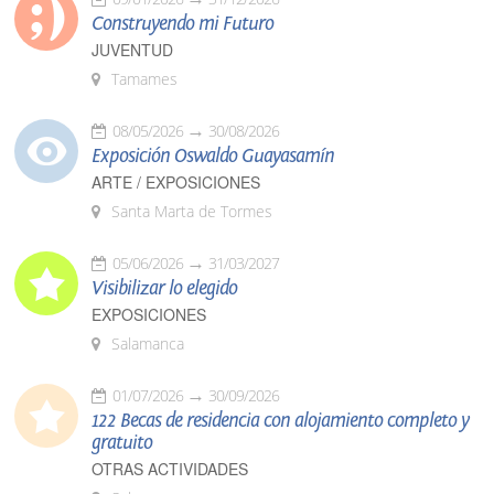
Construyendo mi Futuro
JUVENTUD
Tamames
08/05/2026
30/08/2026
Exposición Oswaldo Guayasamín
ARTE / EXPOSICIONES
Santa Marta de Tormes
05/06/2026
31/03/2027
Visibilizar lo elegido
EXPOSICIONES
Salamanca
01/07/2026
30/09/2026
122 Becas de residencia con alojamiento completo y
gratuito
OTRAS ACTIVIDADES