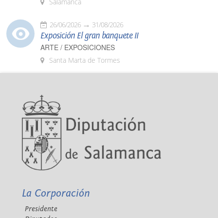
Salamanca
26/06/2026
31/08/2026
Exposición El gran banquete II
ARTE / EXPOSICIONES
Santa Marta de Tormes
La Corporación
Presidente