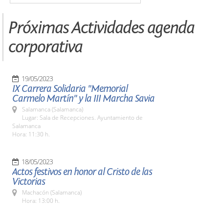
Próximas Actividades agenda
corporativa
19/05/2023
IX Carrera Solidaria "Memorial
Carmelo Martín" y la III Marcha Savia
Salamanca (Salamanca)
Lugar: Sala de Recepciones. Ayuntamiento de
Salamanca
Hora: 11:30 h.
18/05/2023
Actos festivos en honor al Cristo de las
Victorias
Machacón (Salamanca)
Hora: 13:00 h.