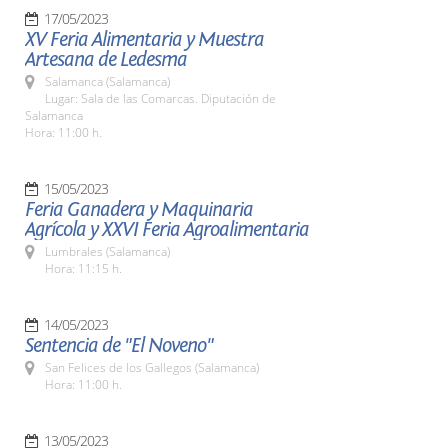
17/05/2023
XV Feria Alimentaria y Muestra
Artesana de Ledesma
Salamanca (Salamanca)
Lugar: Sala de las Comarcas. Diputación de
Salamanca
Hora: 11:00 h.
15/05/2023
Feria Ganadera y Maquinaria
Agrícola y XXVI Feria Agroalimentaria
Lumbrales (Salamanca)
Hora: 11:15 h.
14/05/2023
Sentencia de "El Noveno"
San Felices de los Gallegos (Salamanca)
Hora: 11:00 h.
13/05/2023