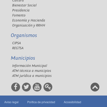
Cultura
Bienestar Social
Presidencia
Fomento
Economía y Hacienda
Organización y RRHH
Organismos
CIPSA
REGTSA
Municipios
Información Municipal
ATM técnica a municipios
ATM jurídica a municipios
Aviso legal
Política de privacidad
Accesibilidad