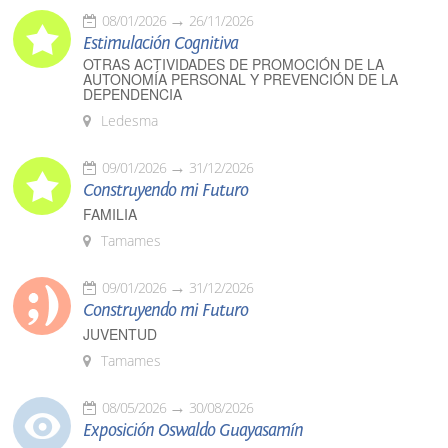
08/01/2026
26/11/2026
Estimulación Cognitiva
OTRAS ACTIVIDADES DE PROMOCIÓN DE LA
AUTONOMÍA PERSONAL Y PREVENCIÓN DE LA
DEPENDENCIA
Ledesma
09/01/2026
31/12/2026
Construyendo mi Futuro
FAMILIA
Tamames
09/01/2026
31/12/2026
Construyendo mi Futuro
JUVENTUD
Tamames
08/05/2026
30/08/2026
Exposición Oswaldo Guayasamín