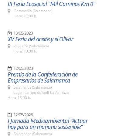
III Feria Ecosocial "Mil Caminos Km 0"
Gomecello (Salamanca)
Hora: 17:00 h.
13/05/2023
XV Feria del Aceite y el Olivar
Vilvestre (Salamanca)
Hora: 13:30 h.
12/05/2023
Premio de la Confederación de
Empresarios de Salamanca
Salamanca (Salamanca)
Lugar: Campo de Golf La Valmuza
Hora: 13:00 h.
12/05/2023
I Jornada Medioambiental "Actuar
hoy para un mañana sostenible"
Salamanca (Salamanca)