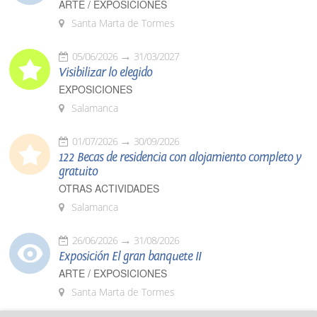
ARTE / EXPOSICIONES
Santa Marta de Tormes
05/06/2026
31/03/2027
Visibilizar lo elegido
EXPOSICIONES
Salamanca
01/07/2026
30/09/2026
122 Becas de residencia con alojamiento completo y
gratuito
OTRAS ACTIVIDADES
Salamanca
26/06/2026
31/08/2026
Exposición El gran banquete II
ARTE / EXPOSICIONES
Santa Marta de Tormes