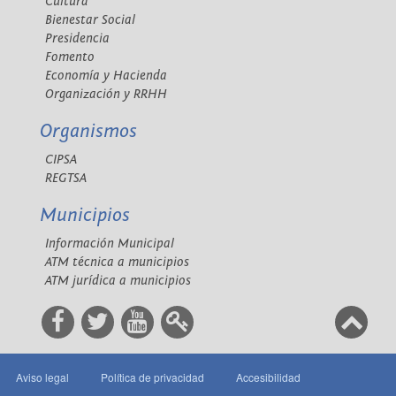
Cultura
Bienestar Social
Presidencia
Fomento
Economía y Hacienda
Organización y RRHH
Organismos
CIPSA
REGTSA
Municipios
Información Municipal
ATM técnica a municipios
ATM jurídica a municipios
Aviso legal
Política de privacidad
Accesibilidad