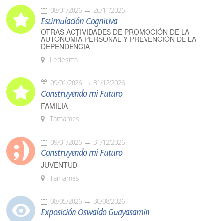
08/01/2026
26/11/2026
Estimulación Cognitiva
OTRAS ACTIVIDADES DE PROMOCIÓN DE LA
AUTONOMÍA PERSONAL Y PREVENCIÓN DE LA
DEPENDENCIA
Ledesma
09/01/2026
31/12/2026
Construyendo mi Futuro
FAMILIA
Tamames
09/01/2026
31/12/2026
Construyendo mi Futuro
JUVENTUD
Tamames
08/05/2026
30/08/2026
Exposición Oswaldo Guayasamín