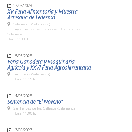
17/05/2023
XV Feria Alimentaria y Muestra
Artesana de Ledesma
Salamanca (Salamanca)
Lugar: Sala de las Comarcas. Diputación de
Salamanca
Hora: 11:00 h.
15/05/2023
Feria Ganadera y Maquinaria
Agrícola y XXVI Feria Agroalimentaria
Lumbrales (Salamanca)
Hora: 11:15 h.
14/05/2023
Sentencia de "El Noveno"
San Felices de los Gallegos (Salamanca)
Hora: 11:00 h.
13/05/2023