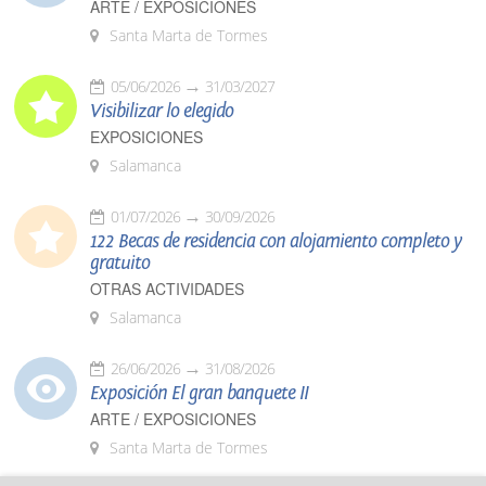
ARTE / EXPOSICIONES
Santa Marta de Tormes
05/06/2026
31/03/2027
Visibilizar lo elegido
EXPOSICIONES
Salamanca
01/07/2026
30/09/2026
122 Becas de residencia con alojamiento completo y
gratuito
OTRAS ACTIVIDADES
Salamanca
26/06/2026
31/08/2026
Exposición El gran banquete II
ARTE / EXPOSICIONES
Santa Marta de Tormes