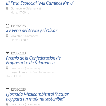
III Feria Ecosocial "Mil Caminos Km 0"
Gomecello (Salamanca)
Hora: 17:00 h.
13/05/2023
XV Feria del Aceite y el Olivar
Vilvestre (Salamanca)
Hora: 13:30 h.
12/05/2023
Premio de la Confederación de
Empresarios de Salamanca
Salamanca (Salamanca)
Lugar: Campo de Golf La Valmuza
Hora: 13:00 h.
12/05/2023
I Jornada Medioambiental "Actuar
hoy para un mañana sostenible"
Salamanca (Salamanca)