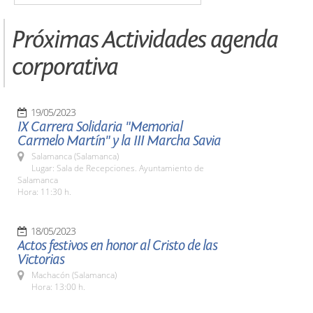
Próximas Actividades agenda
corporativa
19/05/2023
IX Carrera Solidaria "Memorial
Carmelo Martín" y la III Marcha Savia
Salamanca (Salamanca)
Lugar: Sala de Recepciones. Ayuntamiento de
Salamanca
Hora: 11:30 h.
18/05/2023
Actos festivos en honor al Cristo de las
Victorias
Machacón (Salamanca)
Hora: 13:00 h.