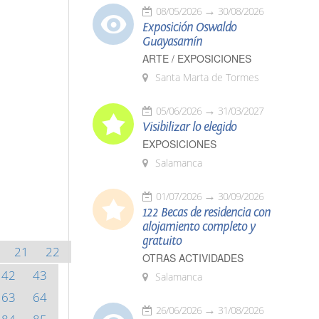
08/05/2026
30/08/2026
Exposición Oswaldo
Guayasamín
ARTE / EXPOSICIONES
Santa Marta de Tormes
05/06/2026
31/03/2027
Visibilizar lo elegido
EXPOSICIONES
Salamanca
01/07/2026
30/09/2026
122 Becas de residencia con
alojamiento completo y
gratuito
21
22
OTRAS ACTIVIDADES
42
43
Salamanca
63
64
26/06/2026
31/08/2026