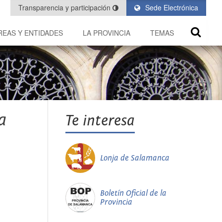
Transparencia y participación
Sede Electrónica
REAS Y ENTIDADES
LA PROVINCIA
TEMAS
a
Te interesa
Lonja de Salamanca
Boletín Oficial de la
Provincia