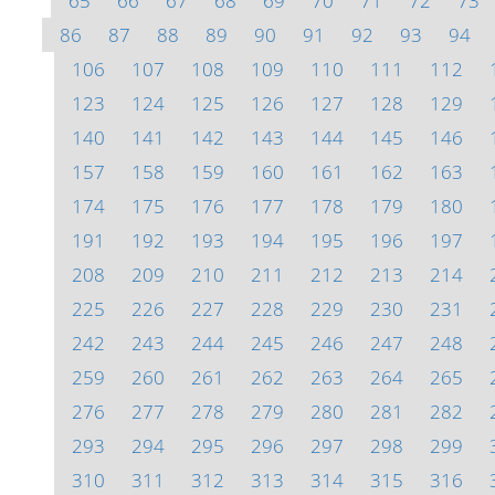
65
66
67
68
69
70
71
72
73
86
87
88
89
90
91
92
93
94
106
107
108
109
110
111
112
123
124
125
126
127
128
129
140
141
142
143
144
145
146
157
158
159
160
161
162
163
174
175
176
177
178
179
180
191
192
193
194
195
196
197
208
209
210
211
212
213
214
225
226
227
228
229
230
231
242
243
244
245
246
247
248
259
260
261
262
263
264
265
276
277
278
279
280
281
282
293
294
295
296
297
298
299
310
311
312
313
314
315
316