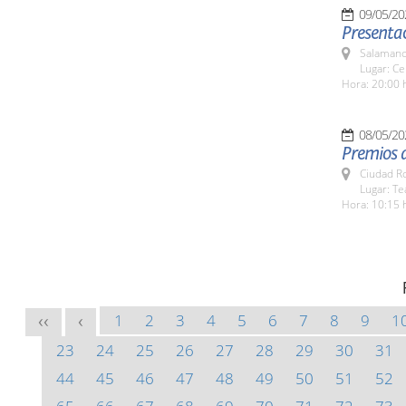
09/05/20
Presentac
Salamanc
Lugar: Ce
Hora: 20:00 
08/05/20
Premios 
Ciudad R
Lugar: T
Hora: 10:15 
1
2
3
4
5
6
7
8
9
1
<<
<
23
24
25
26
27
28
29
30
31
44
45
46
47
48
49
50
51
52