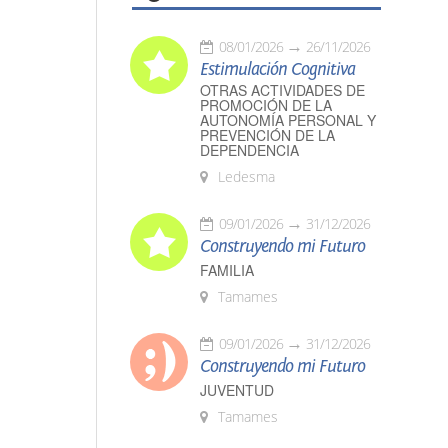
08/01/2026
26/11/2026
Estimulación Cognitiva
OTRAS ACTIVIDADES DE
PROMOCIÓN DE LA
AUTONOMÍA PERSONAL Y
PREVENCIÓN DE LA
DEPENDENCIA
Ledesma
09/01/2026
31/12/2026
Construyendo mi Futuro
FAMILIA
Tamames
09/01/2026
31/12/2026
Construyendo mi Futuro
JUVENTUD
Tamames