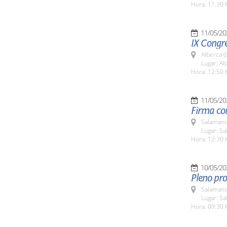
Hora: 11:30 
11/05/20
IX Congr
Alberca (
Lugar: Ab
Hora: 12:50 
11/05/20
Firma co
Salamanc
Lugar: Sa
Hora: 12:30 
10/05/20
Pleno pro
Salamanc
Lugar: Sa
Hora: 09:30 